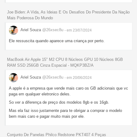
Joe Biden: A Vida, As Ideias E Os Desafios Do Presidente Da Nação
Mais Poderosa Do Mundo
Ariel Souza
@26xsec8u
- em 23/07/2024
Ele ressuscita quando aparece uma criança por perto.
MacBook Air Apple 15" M2 CPU 8 Núcleos GPU 10 Núcleos 8GB
RAM SSD 256GB Cinza Espacial - MQKP3BZ/A
Ariel Souza
@26xsec8u
- em 20/06/2024
A apple é a empresa que vende mais caro os GB adicionais que vc
paga em qualquer eletronico deles.
So ver a diferença de preço dos modelos 8gb e os 16gb.
Mas ela faz isso justamente para te obrigar a comprar o modelo
bem mais caro e pagar muito mais por ele.
Conjunto De Panelas Philco Redstone PKT407 4 Peças