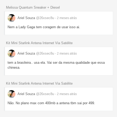
Melissa Quantum Sneaker + Diesel
Ariel Souza
@26xsec8u
- 2 meses
atrás
Nem a Lady Gaga tem coragem de usar isso ai.
Kit Mini Starlink Antena Internet Via Satélite
Ariel Souza
@26xsec8u
- 2 meses
atrás
tem a brasileira.. usa ela. Vai ser da mesma qualidade que essa
chinesa.
Kit Mini Starlink Antena Internet Via Satélite
Ariel Souza
@26xsec8u
- 2 meses
atrás
Não. No plano max com 400mb a antena tbm sai por 499.