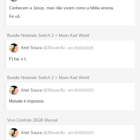
Conhecem a Jesus, mas não vivem como a biblia ensina.
Fé vã.
Bundle Nintendo Switch 2 + Mario Kart World
Ariel Souza
@26xsec8u
- em 05/06/2025
F) faz o L
Bundle Nintendo Switch 2 + Mario Kart World
Ariel Souza
@26xsec8u
- em 05/06/2025
Metade é impostos.
Vivo Controle 26GB Mensal
Ariel Souza
@26xsec8u
- em 05/06/2025