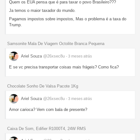
Quem os EUA pensa que é para taxar o povo Brasileiro???
Ja temos o maior taxador do mundo.
Pagamos impostos sobre impostos, Mas o problema é a taxa do
Trump.
Samsonite Mala De Viagem Octolite Branca Pequena
Ariel Souza
@26xsec8u
- 3 meses
atrás
E se vc precisa transportar coisas mais frágeis? Como fica?
Chocolate Sonho De Valsa Pacote 1Kg
Ariel Souza
@26xsec8u
- 3 meses
atrás
Amor carioca? Vem com bala de presente?
Caixa De Som, Edifier R1000T4, 24W RMS