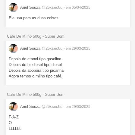
Ariel Souza
@26xsec8u
- em 05/04/2025
Ele usa para as duas coisas.
Café De Milho 500g - Super Bom
Ariel Souza
@26xsec8u
- em 29/03/2025
Depois do etanol tipo gasolina
Depois do biodiesel tipo diesel
Depois da abobora tipo picanha
Agora temos o milho tipo café.
Café De Milho 500g - Super Bom
Ariel Souza
@26xsec8u
- em 29/03/2025
F-A-Z
O
LLLLLL