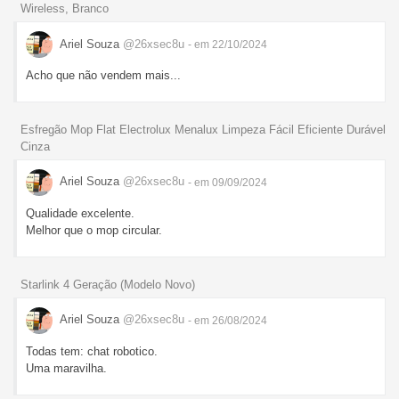
Wireless, Branco
Ariel Souza
@26xsec8u
- em 22/10/2024
Acho que não vendem mais...
Esfregão Mop Flat Electrolux Menalux Limpeza Fácil Eficiente Durável
Cinza
Ariel Souza
@26xsec8u
- em 09/09/2024
Qualidade excelente.
Melhor que o mop circular.
Starlink 4 Geração (Modelo Novo)
Ariel Souza
@26xsec8u
- em 26/08/2024
Todas tem: chat robotico.
Uma maravilha.