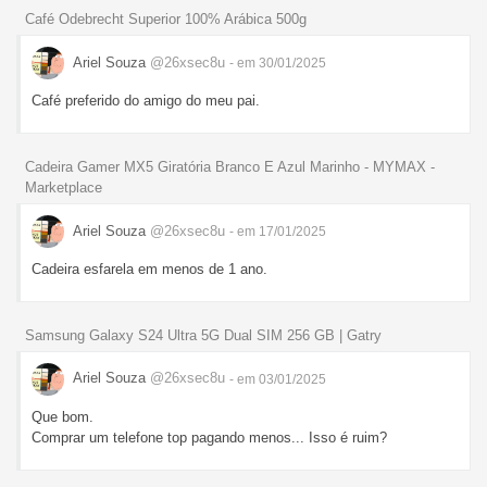
Café Odebrecht Superior 100% Arábica 500g
Ariel Souza
@26xsec8u
- em 30/01/2025
Café preferido do amigo do meu pai.
Cadeira Gamer MX5 Giratória Branco E Azul Marinho - MYMAX -
Marketplace
Ariel Souza
@26xsec8u
- em 17/01/2025
Cadeira esfarela em menos de 1 ano.
Samsung Galaxy S24 Ultra 5G Dual SIM 256 GB | Gatry
Ariel Souza
@26xsec8u
- em 03/01/2025
Que bom.
Comprar um telefone top pagando menos... Isso é ruim?