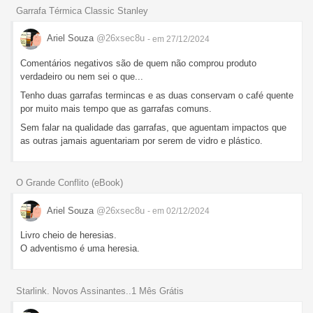
Garrafa Térmica Classic Stanley
Ariel Souza
@26xsec8u
- em 27/12/2024
Comentários negativos são de quem não comprou produto
verdadeiro ou nem sei o que...
Tenho duas garrafas termincas e as duas conservam o café quente
por muito mais tempo que as garrafas comuns.
Sem falar na qualidade das garrafas, que aguentam impactos que
as outras jamais aguentariam por serem de vidro e plástico.
O Grande Conflito (eBook)
Ariel Souza
@26xsec8u
- em 02/12/2024
Livro cheio de heresias.
O adventismo é uma heresia.
Starlink. Novos Assinantes..1 Mês Grátis