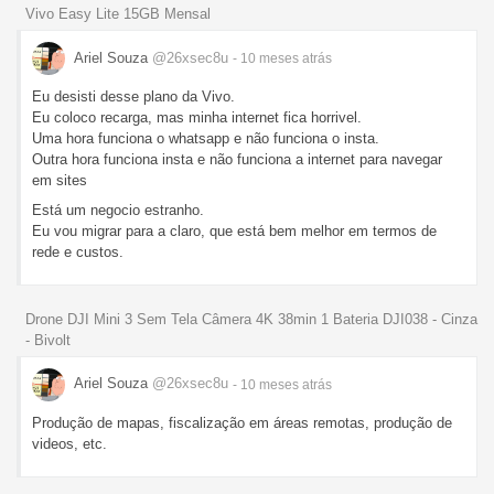
Vivo Easy Lite 15GB Mensal
Ariel Souza
@26xsec8u
- 10 meses
atrás
Eu desisti desse plano da Vivo.
Eu coloco recarga, mas minha internet fica horrivel.
Uma hora funciona o whatsapp e não funciona o insta.
Outra hora funciona insta e não funciona a internet para navegar
em sites
Está um negocio estranho.
Eu vou migrar para a claro, que está bem melhor em termos de
rede e custos.
Drone DJI Mini 3 Sem Tela Câmera 4K 38min 1 Bateria DJI038 - Cinza
- Bivolt
Ariel Souza
@26xsec8u
- 10 meses
atrás
Produção de mapas, fiscalização em áreas remotas, produção de
videos, etc.