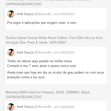
GAPB416GB3200C22SC
Ariel Souza
@26xsec8u
- em 15/05/2024
Pra jogos e aplicações que exigem mais, é ruim.
Óculos Gamer Gunnar Moba Razer Edition, Com Filtro De Luz Azul,
Armação Ônix Preto E Verde - RZR-30007
Ariel Souza
@26xsec8u
- em 15/05/2024
Tenho um desse aqui parado na minha mesa.
Comprei a uns 7 anos atras e quase nunca usei.
Ainda mais que hoje em dia os oculos de grau podem vir com essa
proteção contra a luz azul.
Memória DDR4 Geil Evo Potenza, 16GB, 3200MHz, Black,
GAPB416GB3200C22SC
Ariel Souza
@26xsec8u
- em 15/05/2024