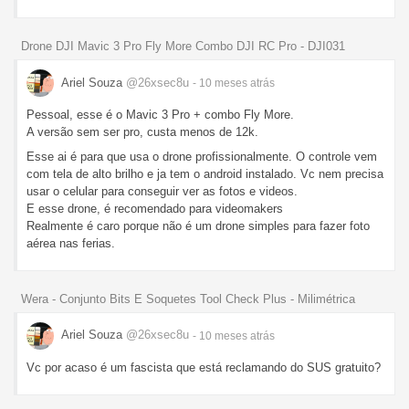
Drone DJI Mavic 3 Pro Fly More Combo DJI RC Pro - DJI031
Ariel Souza
@26xsec8u
- 10 meses
atrás
Pessoal, esse é o Mavic 3 Pro + combo Fly More.
A versão sem ser pro, custa menos de 12k.
Esse ai é para que usa o drone profissionalmente. O controle vem
com tela de alto brilho e ja tem o android instalado. Vc nem precisa
usar o celular para conseguir ver as fotos e videos.
E esse drone, é recomendado para videomakers
Realmente é caro porque não é um drone simples para fazer foto
aérea nas ferias.
Wera - Conjunto Bits E Soquetes Tool Check Plus - Milimétrica
Ariel Souza
@26xsec8u
- 10 meses
atrás
Vc por acaso é um fascista que está reclamando do SUS gratuito?