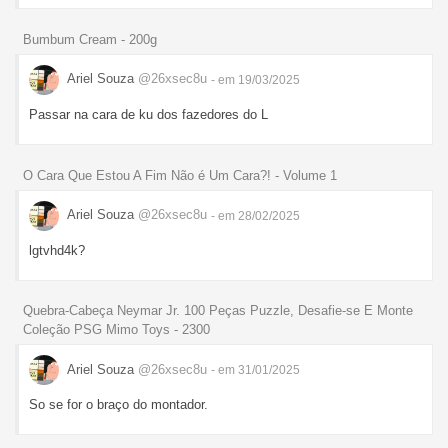
Bumbum Cream - 200g
Ariel Souza
@26xsec8u
- em 19/03/2025
Passar na cara de ku dos fazedores do L
O Cara Que Estou A Fim Não é Um Cara?! - Volume 1
Ariel Souza
@26xsec8u
- em 28/02/2025
lgtvhd4k?
Quebra-Cabeça Neymar Jr. 100 Peças Puzzle, Desafie-se E Monte
Coleção PSG Mimo Toys - 2300
Ariel Souza
@26xsec8u
- em 31/01/2025
So se for o braço do montador.