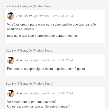
Starlink 4 Geração (Modelo Novo)
Ariel Souza
@26xsec8u
- em 26/08/2024
Vc só ignorou a parte onde esta subentendido que tais leis são
absurdas e imorais.
mas acho que isso é problema de caráter mesmo.
Starlink 4 Geração (Modelo Novo)
Ariel Souza
@26xsec8u
- em 26/08/2024
Por isso eu sempre digo e repito: legalista nem é gente.
Starlink 4 Geração (Modelo Novo)
Ariel Souza
@26xsec8u
- em 26/08/2024
Vc estava preso em uma caverna?
Ou os vazamentos agora não servem mais?