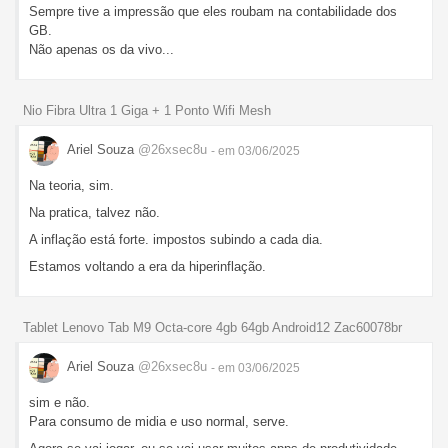
Sempre tive a impressão que eles roubam na contabilidade dos
GB.
Não apenas os da vivo...
Nio Fibra Ultra 1 Giga + 1 Ponto Wifi Mesh
Ariel Souza
@26xsec8u
- em 03/06/2025
Na teoria, sim.
Na pratica, talvez não.
A inflação está forte. impostos subindo a cada dia.
Estamos voltando a era da hiperinflação.
Tablet Lenovo Tab M9 Octa-core 4gb 64gb Android12 Zac60078br
Ariel Souza
@26xsec8u
- em 03/06/2025
sim e não.
Para consumo de midia e uso normal, serve.