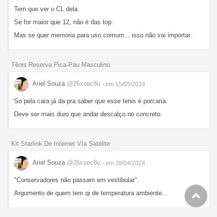
Tem que ver o CL dela.
Se for maior que 12, não é das top.
Mas se quer memoria para uso comum... isso não vai importar.
Tênis Reserva Pica-Pau Masculino
Ariel Souza
@26xsec8u
- em 15/05/2024
So pela cara já da pra saber que esse tenis é porcaria.
Deve ser mais duro que andar descalço no concreto.
Kit Starlink De Internet Vía Satélite
Ariel Souza
@26xsec8u
- em 28/04/2024
"Conservadores não passam em vestibular".
Argumento de quem tem qi de temperatura ambiente...