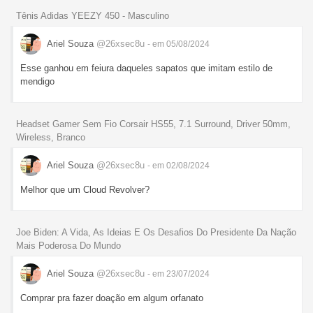
Tênis Adidas YEEZY 450 - Masculino
Ariel Souza
@26xsec8u
- em 05/08/2024
Esse ganhou em feiura daqueles sapatos que imitam estilo de
mendigo
Headset Gamer Sem Fio Corsair HS55, 7.1 Surround, Driver 50mm,
Wireless, Branco
Ariel Souza
@26xsec8u
- em 02/08/2024
Melhor que um Cloud Revolver?
Joe Biden: A Vida, As Ideias E Os Desafios Do Presidente Da Nação
Mais Poderosa Do Mundo
Ariel Souza
@26xsec8u
- em 23/07/2024
Comprar pra fazer doação em algum orfanato