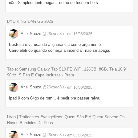
não. Simplesmente negam, como se fossem bots.
BYD KING DM-i GS 2025
Ariel Souza
@26xsec8u
- em 16/06/2025
Besteira é vc usando a ignorancia como argumento.
Carro eletrico quando começa a incendiar, não se apaga.
Tablet Samsung Galaxy Tab S10 FE WiFi, 128GB, 8GB, Tela 10.9"
90Hz, S Pen E Capa Inclusas - Prata
Ariel Souza
@26xsec8u
- em 10/06/2025
Ipad 9 com 64gb de rom... é pedir pra passar raiva.
Livro | Traficantes Evangélicos: Quem São E A Quem Servem Os
Novos Bandidos De Deus
Ariel Souza
@26xsec8u
- em 05/06/2025