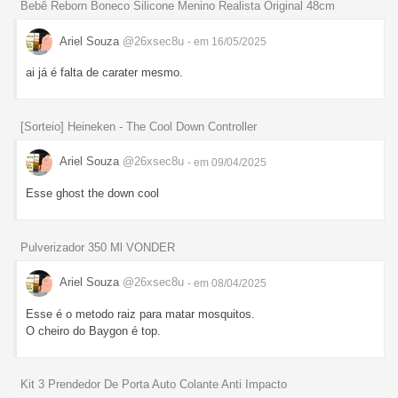
Bebê Reborn Boneco Silicone Menino Realista Original 48cm
Ariel Souza
@26xsec8u
- em 16/05/2025
ai já é falta de carater mesmo.
[Sorteio] Heineken - The Cool Down Controller
Ariel Souza
@26xsec8u
- em 09/04/2025
Esse ghost the down cool
Pulverizador 350 Ml VONDER
Ariel Souza
@26xsec8u
- em 08/04/2025
Esse é o metodo raiz para matar mosquitos.
O cheiro do Baygon é top.
Kit 3 Prendedor De Porta Auto Colante Anti Impacto