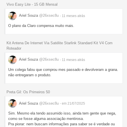
Vivo Easy Lite - 15 GB Mensal
Ariel Souza
@26xsec8u
- 11 meses
atrás
O plano da Claro compensa muito mais.
Kit Antena De Internet Via Satélite Starlink Standard Kit V4 Com
Roteador
Ariel Souza
@26xsec8u
- 11 meses
atrás
Um colega falou que comprou mes passado e devolveram a grana.
não entregaram o produto.
Preta Gil: Os Primeiros 50
Ariel Souza
@26xsec8u
- em 21/07/2025
Sim. Mesmo ela tendo assumido isso, ainda tem gente que nega,
como se fosse alguma associação mentirosa.
Pra piorar: nem buscam informações para saber se é verdade ou