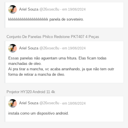
Ariel Souza
@26xsec8u
- em 19/06/2024
kkkkkkkkkkkkkkkkkkkk panela de sorveteiro.
Conjunto De Panelas Philco Redstone PKT407 4 Peças
Ariel Souza
@26xsec8u
- em 19/06/2024
Essas panelas não aguentam uma fritura. Elas ficam todas
manchadas de oleo.
Ai pra tirar a mancha, vc acaba arranhando, ja que não tem outr
forma de retirar a mancha de óleo.
Projetor HY320 Android 11 4k
Ariel Souza
@26xsec8u
- em 18/06/2024
instala como um dispositivo android.