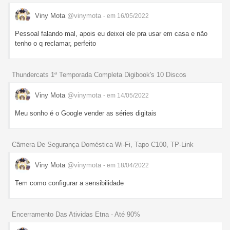
Viny Mota
@vinymota
- em 16/05/2022
Pessoal falando mal, apois eu deixei ele pra usar em casa e não
tenho o q reclamar, perfeito
Thundercats 1ª Temporada Completa Digibook's 10 Discos
Viny Mota
@vinymota
- em 14/05/2022
Meu sonho é o Google vender as séries digitais
Câmera De Segurança Doméstica Wi-Fi, Tapo C100, TP-Link
Viny Mota
@vinymota
- em 18/04/2022
Tem como configurar a sensibilidade
Encerramento Das Atividas Etna - Até 90%