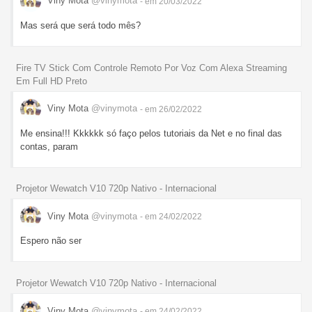
Viny Mota
@vinymota
- em 20/03/2022
Mas será que será todo mês?
Fire TV Stick Com Controle Remoto Por Voz Com Alexa Streaming
Em Full HD Preto
Viny Mota
@vinymota
- em 26/02/2022
Me ensina!!! Kkkkkk só faço pelos tutoriais da Net e no final das
contas, param
Projetor Wewatch V10 720p Nativo - Internacional
Viny Mota
@vinymota
- em 24/02/2022
Espero não ser
Projetor Wewatch V10 720p Nativo - Internacional
Viny Mota
@vinymota
- em 24/02/2022