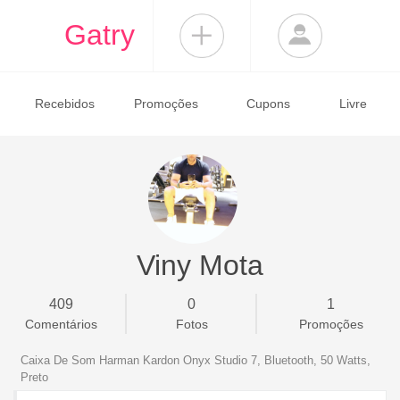
Gatry
Recebidos
Promoções
Cupons
Livre
Viny Mota
409
0
1
Comentários
Fotos
Promoções
Caixa De Som Harman Kardon Onyx Studio 7, Bluetooth, 50 Watts,
Preto