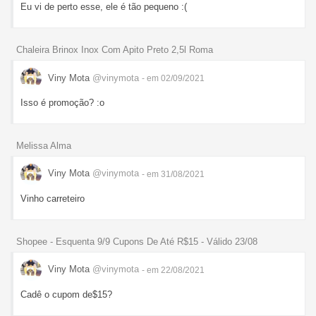
Eu vi de perto esse, ele é tão pequeno :(
Chaleira Brinox Inox Com Apito Preto 2,5l Roma
Viny Mota
@vinymota
- em 02/09/2021
Isso é promoção? :o
Melissa Alma
Viny Mota
@vinymota
- em 31/08/2021
Vinho carreteiro
Shopee - Esquenta 9/9 Cupons De Até R$15 - Válido 23/08
Viny Mota
@vinymota
- em 22/08/2021
Cadê o cupom de$15?