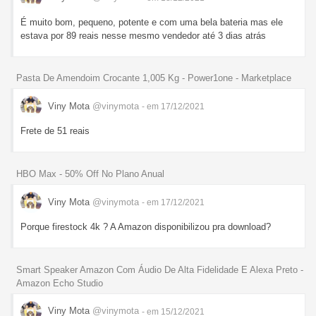
É muito bom, pequeno, potente e com uma bela bateria mas ele
estava por 89 reais nesse mesmo vendedor até 3 dias atrás
Pasta De Amendoim Crocante 1,005 Kg - Power1one - Marketplace
Viny Mota
@vinymota
- em 17/12/2021
Frete de 51 reais
HBO Max - 50% Off No Plano Anual
Viny Mota
@vinymota
- em 17/12/2021
Porque firestock 4k ? A Amazon disponibilizou pra download?
Smart Speaker Amazon Com Áudio De Alta Fidelidade E Alexa Preto -
Amazon Echo Studio
Viny Mota
@vinymota
- em 15/12/2021