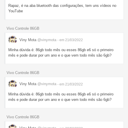
Rapaz, é na aba bluetooth das configurações, tem uns vídeos no
YouTube
Vivo Controle 86GB
Viny Mota
@vinymota
- em 21/03/2022
Minha dúvida é: 86gb todo mês ou esses 86gb e6 só o primeiro
mês e pode durar por um ano e o que vem todo mês são 6gb?
Vivo Controle 86GB
Viny Mota
@vinymota
- em 21/03/2022
Minha dúvida é: 86gb todo mês ou esses 86gb e6 só o primeiro
mês e pode durar por um ano e o que vem todo mês são 6gb?
Vivo Controle 86GB