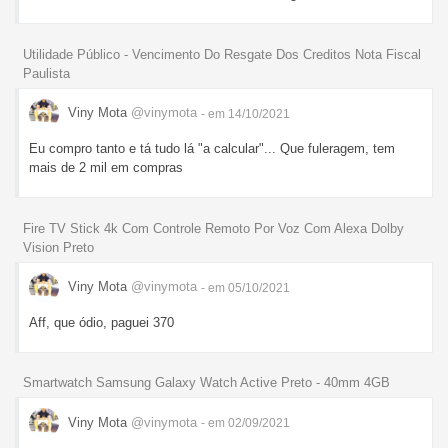
Utilidade Público - Vencimento Do Resgate Dos Creditos Nota Fiscal
Paulista
Viny Mota
@vinymota
- em 14/10/2021
Eu compro tanto e tá tudo lá "a calcular"... Que fuleragem, tem
mais de 2 mil em compras
Fire TV Stick 4k Com Controle Remoto Por Voz Com Alexa Dolby
Vision Preto
Viny Mota
@vinymota
- em 05/10/2021
Aff, que ódio, paguei 370
Smartwatch Samsung Galaxy Watch Active Preto - 40mm 4GB
Viny Mota
@vinymota
- em 02/09/2021