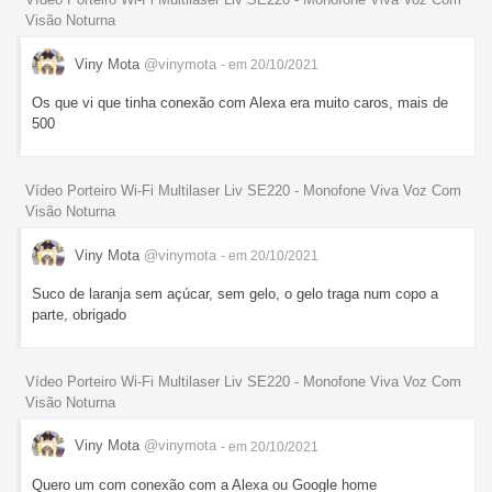
Visão Noturna
Viny Mota
@vinymota
- em 20/10/2021
Os que vi que tinha conexão com Alexa era muito caros, mais de
500
Vídeo Porteiro Wi-Fi Multilaser Liv SE220 - Monofone Viva Voz Com
Visão Noturna
Viny Mota
@vinymota
- em 20/10/2021
Suco de laranja sem açúcar, sem gelo, o gelo traga num copo a
parte, obrigado
Vídeo Porteiro Wi-Fi Multilaser Liv SE220 - Monofone Viva Voz Com
Visão Noturna
Viny Mota
@vinymota
- em 20/10/2021
Quero um com conexão com a Alexa ou Google home