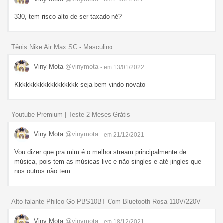
330, tem risco alto de ser taxado né?
Tênis Nike Air Max SC - Masculino
Viny Mota
@vinymota
- em 13/01/2022
Kkkkkkkkkkkkkkkkkk seja bem vindo novato
Youtube Premium | Teste 2 Meses Grátis
Viny Mota
@vinymota
- em 21/12/2021
Vou dizer que pra mim é o melhor stream principalmente de
música, pois tem as músicas live e não singles e até jingles que
nos outros não tem
Alto-falante Philco Go PBS10BT Com Bluetooth Rosa 110V/220V
Viny Mota
@vinymota
- em 18/12/2021