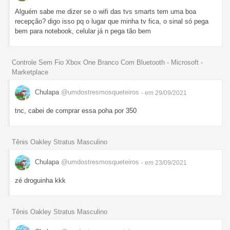
Alguém sabe me dizer se o wifi das tvs smarts tem uma boa
recepção? digo isso pq o lugar que minha tv fica, o sinal só pega
bem para notebook, celular já n pega tão bem
Controle Sem Fio Xbox One Branco Com Bluetooth - Microsoft -
Marketplace
Chulapa
@umdostresmosqueteiros
- em 29/09/2021
tnc, cabei de comprar essa poha por 350
Tênis Oakley Stratus Masculino
Chulapa
@umdostresmosqueteiros
- em 23/09/2021
zé droguinha kkk
Tênis Oakley Stratus Masculino