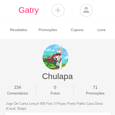
Gatry
Recebidos
Promoções
Cupons
Livre
Chulapa
234
0
71
Comentários
Fotos
Promoções
Jogo De Cama Lençol 400 Fios 3 Peças Ponto Palito Casa Dona
(Casal, Bege)