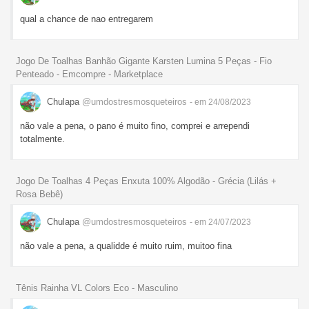
qual a chance de nao entregarem
Jogo De Toalhas Banhão Gigante Karsten Lumina 5 Peças - Fio
Penteado - Emcompre - Marketplace
Chulapa
@umdostresmosqueteiros
- em 24/08/2023
não vale a pena, o pano é muito fino, comprei e arrependi
totalmente.
Jogo De Toalhas 4 Peças Enxuta 100% Algodão - Grécia (Lilás +
Rosa Bebê)
Chulapa
@umdostresmosqueteiros
- em 24/07/2023
não vale a pena, a qualidde é muito ruim, muitoo fina
Tênis Rainha VL Colors Eco - Masculino