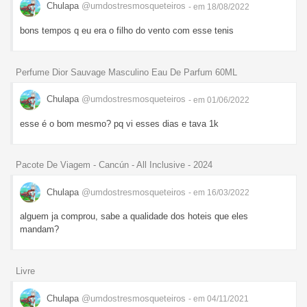
Chulapa
@umdostresmosqueteiros
- em 18/08/2022
bons tempos q eu era o filho do vento com esse tenis
Perfume Dior Sauvage Masculino Eau De Parfum 60ML
Chulapa
@umdostresmosqueteiros
- em 01/06/2022
esse é o bom mesmo? pq vi esses dias e tava 1k
Pacote De Viagem - Cancún - All Inclusive - 2024
Chulapa
@umdostresmosqueteiros
- em 16/03/2022
alguem ja comprou, sabe a qualidade dos hoteis que eles
mandam?
Livre
Chulapa
@umdostresmosqueteiros
- em 04/11/2021