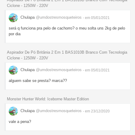
Ciclone - 1250W - 220V
Chulapa
@umdostresmosqueteiros
- em 05/01/2021
será q funciona pra pelo de cachorro? o meu solta uns 2kg de pelo
por dia
Aspirador De Pó Britânia 2 Em 1 BAS1010B Branco Com Tecnologia
Ciclone - 1250W - 220V
Chulapa
@umdostresmosqueteiros
- em 05/01/2021
alguem sabe se presta? marca??
Monster Hunter World: Iceborne Master Edition
Chulapa
@umdostresmosqueteiros
- em 23/12/2020
vale a pena?