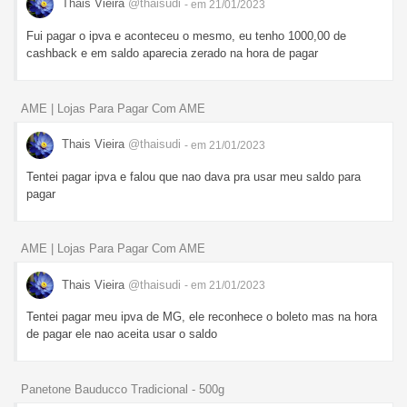
Thais Vieira
@thaisudi
- em 21/01/2023
Fui pagar o ipva e aconteceu o mesmo, eu tenho 1000,00 de
cashback e em saldo aparecia zerado na hora de pagar
AME | Lojas Para Pagar Com AME
Thais Vieira
@thaisudi
- em 21/01/2023
Tentei pagar ipva e falou que nao dava pra usar meu saldo para
pagar
AME | Lojas Para Pagar Com AME
Thais Vieira
@thaisudi
- em 21/01/2023
Tentei pagar meu ipva de MG, ele reconhece o boleto mas na hora
de pagar ele nao aceita usar o saldo
Panetone Bauducco Tradicional - 500g