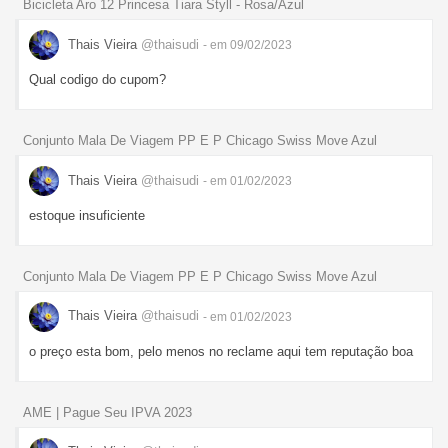
Bicicleta Aro 12 Princesa Tiara Styll - Rosa/Azul
Thais Vieira
@thaisudi
- em 09/02/2023
Qual codigo do cupom?
Conjunto Mala De Viagem PP E P Chicago Swiss Move Azul
Thais Vieira
@thaisudi
- em 01/02/2023
estoque insuficiente
Conjunto Mala De Viagem PP E P Chicago Swiss Move Azul
Thais Vieira
@thaisudi
- em 01/02/2023
o preço esta bom, pelo menos no reclame aqui tem reputação boa
AME | Pague Seu IPVA 2023