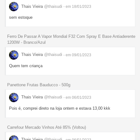
Thais Vieira
@thaisudi
- em 18/01/2023
sem estoque
Ferro De Passar A Vapor Mondial F32 Com Spray E Base Antiaderente
1200W - Branco/Azul
Thais Vieira
@thaisudi
- em 09/01/2023
Quem tem criança
Panettone Frutas Bauducco - 500g
Thais Vieira
@thaisudi
- em 06/01/2023
Pois é, comprei direto na loja ontem e estava 13,00 kkk
Carrefour Mercado Vinhos Até 85% (Voltou)
Thais Vieira
@thaisudi
- em 06/01/2023