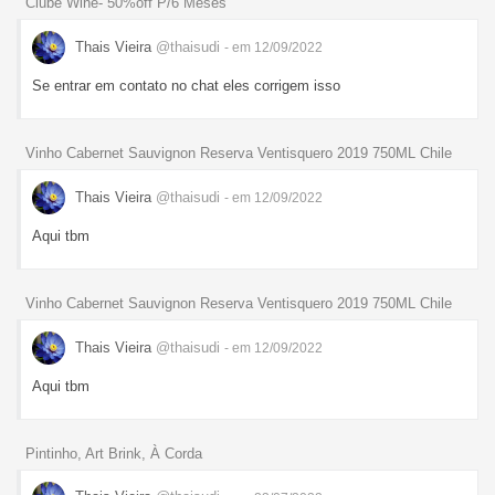
Clube Wine- 50%off P/6 Meses
Thais Vieira
@thaisudi
- em 12/09/2022
Se entrar em contato no chat eles corrigem isso
Vinho Cabernet Sauvignon Reserva Ventisquero 2019 750ML Chile
Thais Vieira
@thaisudi
- em 12/09/2022
Aqui tbm
Vinho Cabernet Sauvignon Reserva Ventisquero 2019 750ML Chile
Thais Vieira
@thaisudi
- em 12/09/2022
Aqui tbm
Pintinho, Art Brink, À Corda