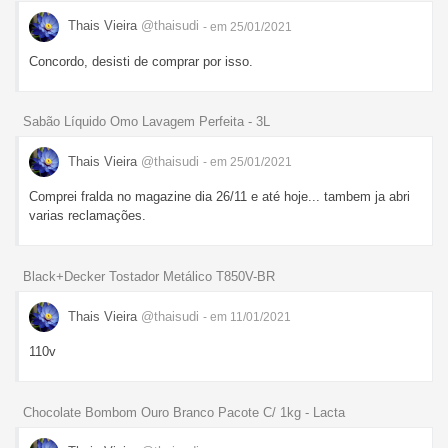
Thais Vieira
@thaisudi
- em 25/01/2021
Concordo, desisti de comprar por isso.
Sabão Líquido Omo Lavagem Perfeita - 3L
Thais Vieira
@thaisudi
- em 25/01/2021
Comprei fralda no magazine dia 26/11 e até hoje... tambem ja abri
varias reclamações.
Black+Decker Tostador Metálico T850V-BR
Thais Vieira
@thaisudi
- em 11/01/2021
110v
Chocolate Bombom Ouro Branco Pacote C/ 1kg - Lacta