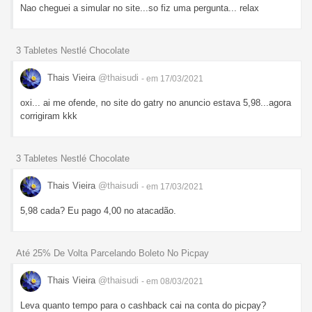
Nao cheguei a simular no site...so fiz uma pergunta... relax
3 Tabletes Nestlé Chocolate
Thais Vieira
@thaisudi
- em 17/03/2021
oxi... ai me ofende, no site do gatry no anuncio estava 5,98...agora
corrigiram kkk
3 Tabletes Nestlé Chocolate
Thais Vieira
@thaisudi
- em 17/03/2021
5,98 cada? Eu pago 4,00 no atacadão.
Até 25% De Volta Parcelando Boleto No Picpay
Thais Vieira
@thaisudi
- em 08/03/2021
Leva quanto tempo para o cashback cai na conta do picpay?