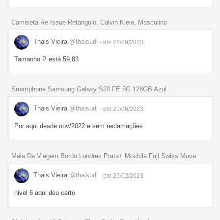
Camiseta Re Issue Retangulo, Calvin Klein, Masculino
Thais Vieira
@thaisudi
- em 22/09/2023
Tamanho P está 59,83
Smartphone Samsung Galaxy S20 FE 5G 128GB Azul
Thais Vieira
@thaisudi
- em 21/06/2023
Por aqui desde nov/2022 e sem reclamações
Mala De Viagem Bordo Londres Prata+ Mochila Fuji Swiss Move
Thais Vieira
@thaisudi
- em 25/02/2023
nivel 6 aqui deu certo