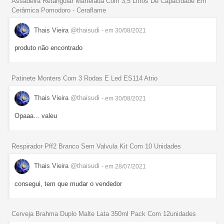
Assadeira Retangular Martelada Com 3,5 Litros De Capacidade Em
Cerâmica Pomodoro - Ceraflame
Thais Vieira
@thaisudi
- em 30/08/2021
produto não encontrado
Patinete Monters Com 3 Rodas E Led ES114 Atrio
Thais Vieira
@thaisudi
- em 30/08/2021
Opaaa... valeu
Respirador Pff2 Branco Sem Valvula Kit Com 10 Unidades
Thais Vieira
@thaisudi
- em 28/07/2021
consegui, tem que mudar o vendedor
Cerveja Brahma Duplo Malte Lata 350ml Pack Com 12unidades