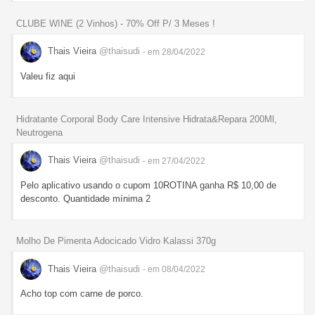
CLUBE WINE (2 Vinhos) - 70% Off P/ 3 Meses !
Thais Vieira
@thaisudi
- em 28/04/2022
Valeu fiz aqui
Hidratante Corporal Body Care Intensive Hidrata&Repara 200Ml,
Neutrogena
Thais Vieira
@thaisudi
- em 27/04/2022
Pelo aplicativo usando o cupom 10ROTINA ganha R$ 10,00 de
desconto. Quantidade mínima 2
Molho De Pimenta Adocicado Vidro Kalassi 370g
Thais Vieira
@thaisudi
- em 08/04/2022
Acho top com carne de porco.