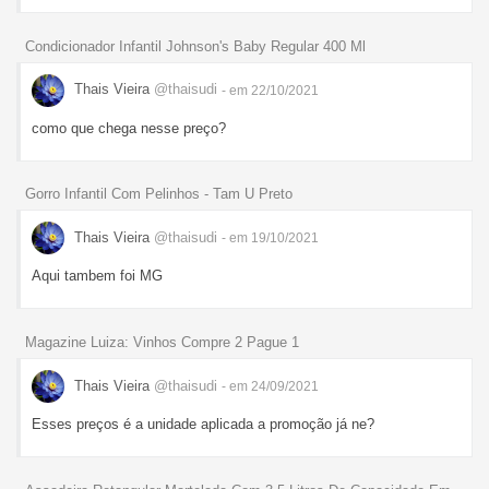
Condicionador Infantil Johnson's Baby Regular 400 Ml
Thais Vieira
@thaisudi
- em 22/10/2021
como que chega nesse preço?
Gorro Infantil Com Pelinhos - Tam U Preto
Thais Vieira
@thaisudi
- em 19/10/2021
Aqui tambem foi MG
Magazine Luiza: Vinhos Compre 2 Pague 1
Thais Vieira
@thaisudi
- em 24/09/2021
Esses preços é a unidade aplicada a promoção já ne?