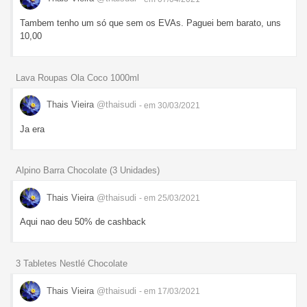
Tambem tenho um só que sem os EVAs. Paguei bem barato, uns
10,00
Lava Roupas Ola Coco 1000ml
Thais Vieira
@thaisudi
- em 30/03/2021
Ja era
Alpino Barra Chocolate (3 Unidades)
Thais Vieira
@thaisudi
- em 25/03/2021
Aqui nao deu 50% de cashback
3 Tabletes Nestlé Chocolate
Thais Vieira
@thaisudi
- em 17/03/2021