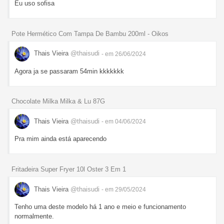
Eu uso sofisa
Pote Hermético Com Tampa De Bambu 200ml - Oikos
Thais Vieira
@thaisudi
- em 26/06/2024
Agora ja se passaram 54min kkkkkkk
Chocolate Milka Milka & Lu 87G
Thais Vieira
@thaisudi
- em 04/06/2024
Pra mim ainda está aparecendo
Fritadeira Super Fryer 10l Oster 3 Em 1
Thais Vieira
@thaisudi
- em 29/05/2024
Tenho uma deste modelo há 1 ano e meio e funcionamento
normalmente.