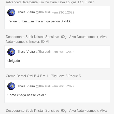
Advanced Detergente Em Pó Para Lava Louças 1Kg, Finish
Thais Vieira
@thaisudi
- em 23/10/2022
Peguei 3 tbm....minha amiga pegou 8 kkkk
Desodorante Stick Kristall Sensitive -60g - Alva Naturkosmetik, Alva
Naturkosmetik, Incolor, 60 Ml
Thais Vieira
@thaisudi
- em 20/10/2022
obrigada
Creme Dental Oral-B 4 Em 1 - 70g Leve 6 Pague 5
Thais Vieira
@thaisudi
- em 20/10/2022
Como chega nesse valor?
Desodorante Stick Kristall Sensitive -60g - Alva Naturkosmetik, Alva