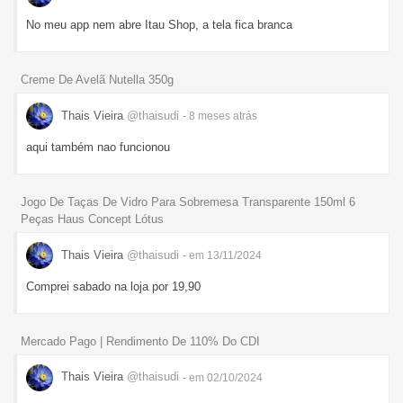
No meu app nem abre Itau Shop, a tela fica branca
Creme De Avelã Nutella 350g
Thais Vieira
@thaisudi
- 8 meses
atrás
aqui também nao funcionou
Jogo De Taças De Vidro Para Sobremesa Transparente 150ml 6
Peças Haus Concept Lótus
Thais Vieira
@thaisudi
- em 13/11/2024
Comprei sabado na loja por 19,90
Mercado Pago | Rendimento De 110% Do CDI
Thais Vieira
@thaisudi
- em 02/10/2024