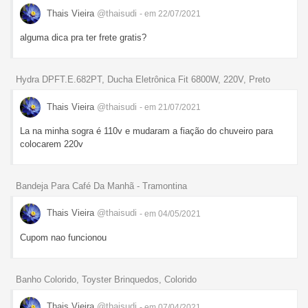
Thais Vieira
@thaisudi
- em 22/07/2021
alguma dica pra ter frete gratis?
Hydra DPFT.E.682PT, Ducha Eletrônica Fit 6800W, 220V, Preto
Thais Vieira
@thaisudi
- em 21/07/2021
La na minha sogra é 110v e mudaram a fiação do chuveiro para
colocarem 220v
Bandeja Para Café Da Manhã - Tramontina
Thais Vieira
@thaisudi
- em 04/05/2021
Cupom nao funcionou
Banho Colorido, Toyster Brinquedos, Colorido
Thais Vieira
@thaisudi
- em 07/04/2021