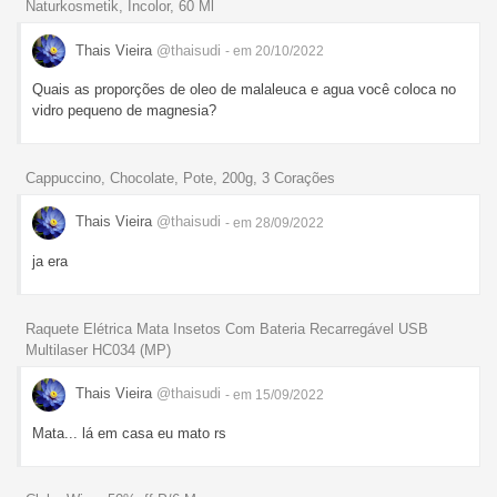
Naturkosmetik, Incolor, 60 Ml
Thais Vieira
@thaisudi
- em 20/10/2022
Quais as proporções de oleo de malaleuca e agua você coloca no
vidro pequeno de magnesia?
Cappuccino, Chocolate, Pote, 200g, 3 Corações
Thais Vieira
@thaisudi
- em 28/09/2022
ja era
Raquete Elétrica Mata Insetos Com Bateria Recarregável USB
Multilaser HC034 (MP)
Thais Vieira
@thaisudi
- em 15/09/2022
Mata... lá em casa eu mato rs