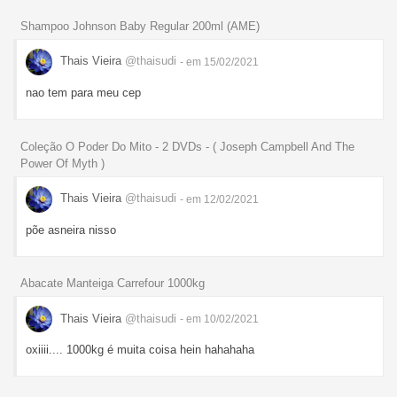
Shampoo Johnson Baby Regular 200ml (AME)
Thais Vieira
@thaisudi
- em 15/02/2021
nao tem para meu cep
Coleção O Poder Do Mito - 2 DVDs - ( Joseph Campbell And The
Power Of Myth )
Thais Vieira
@thaisudi
- em 12/02/2021
põe asneira nisso
Abacate Manteiga Carrefour 1000kg
Thais Vieira
@thaisudi
- em 10/02/2021
oxiiii.... 1000kg é muita coisa hein hahahaha