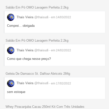
Sabão Em Pó OMO Lavagem Perfeita 2.2kg
Thais Vieira
@thaisudi
- em 14/03/2022
Comprei... obrigada
Sabão Em Pó OMO Lavagem Perfeita 2.2kg
Thais Vieira
@thaisudi
- em 24/02/2022
Como que chega nesse preço?
Geleia De Damasco St. Dalfour Abricots 284g
Thais Vieira
@thaisudi
- em 17/02/2022
sem estoque
Whey Piracanjuba Cacau 250ml Kit Com Três Unidades