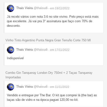
Thais Vieira
@thaisudi
- em 19/11/2022
Já recebi vários com nota 3.6 no site vivino. Pelo preço está mais
que excelente. Já vai pra 3° assinatura que faço com 70% de
desconto.
Vinho Tinto Argentino Punta Negra Gran Terruño Corte 750 Ml
Thais Vieira
@thaisudi
- em 17/11/2022
Indisponível
Combo Gin Tanqueray London Dry 750ml + 2 Taças Tanqueray
Importadas
Thais Vieira
@thaisudi
- em 11/11/2022
Vendido e entregue por The Bar. O kit que comprei lá (the bar) as
taças são de vidro e na época paguei 120,00 no kit.