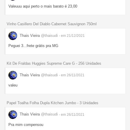
Valeuuu aqui perto o mais barato é 23,00
Vinho Casillero Del Diablo Cabernet Sauvignon 750ml
Thais Vieira
@thaisudi
- em 21/12/2021
Peguei 3...frete grátis pra MG
Kit De Fraldas Huggies Supreme Care G - 256 Unidades
Thais Vieira
@thaisudi
- em 26/11/2021
valeu
Papel Toalha Folha Dupla Kitchen Jumbo - 3 Unidades
Thais Vieira
@thaisudi
- em 26/11/2021
Pra mim compensou