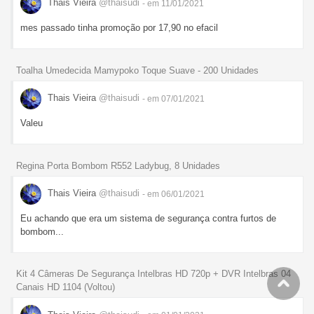
Thais Vieira
@thaisudi
- em 11/01/2021
mes passado tinha promoção por 17,90 no efacil
Toalha Umedecida Mamypoko Toque Suave - 200 Unidades
Thais Vieira
@thaisudi
- em 07/01/2021
Valeu
Regina Porta Bombom R552 Ladybug, 8 Unidades
Thais Vieira
@thaisudi
- em 06/01/2021
Eu achando que era um sistema de segurança contra furtos de
bombom...
Kit 4 Câmeras De Segurança Intelbras HD 720p + DVR Intelbras 04
Canais HD 1104 (Voltou)