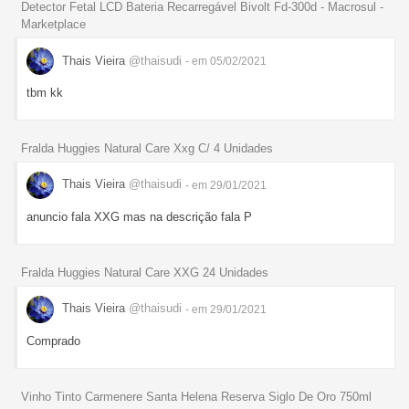
Detector Fetal LCD Bateria Recarregável Bivolt Fd-300d - Macrosul -
Marketplace
Thais Vieira
@thaisudi
- em 05/02/2021
tbm kk
Fralda Huggies Natural Care Xxg C/ 4 Unidades
Thais Vieira
@thaisudi
- em 29/01/2021
anuncio fala XXG mas na descrição fala P
Fralda Huggies Natural Care XXG 24 Unidades
Thais Vieira
@thaisudi
- em 29/01/2021
Comprado
Vinho Tinto Carmenere Santa Helena Reserva Siglo De Oro 750ml