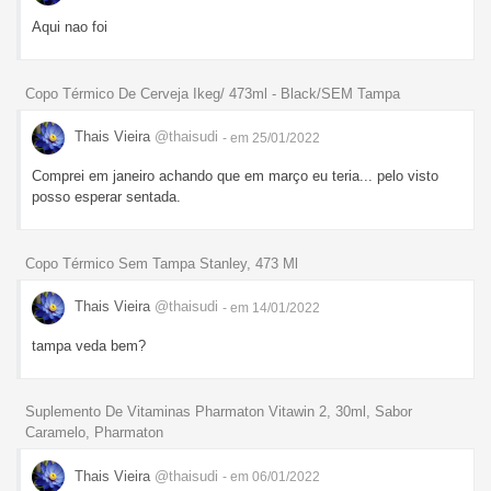
Aqui nao foi
Copo Térmico De Cerveja Ikeg/ 473ml - Black/SEM Tampa
Thais Vieira
@thaisudi
- em 25/01/2022
Comprei em janeiro achando que em março eu teria... pelo visto
posso esperar sentada.
Copo Térmico Sem Tampa Stanley, 473 Ml
Thais Vieira
@thaisudi
- em 14/01/2022
tampa veda bem?
Suplemento De Vitaminas Pharmaton Vitawin 2, 30ml, Sabor
Caramelo, Pharmaton
Thais Vieira
@thaisudi
- em 06/01/2022