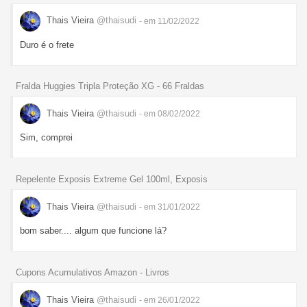
Thais Vieira
@thaisudi
- em 11/02/2022
Duro é o frete
Fralda Huggies Tripla Proteção XG - 66 Fraldas
Thais Vieira
@thaisudi
- em 08/02/2022
Sim, comprei
Repelente Exposis Extreme Gel 100ml, Exposis
Thais Vieira
@thaisudi
- em 31/01/2022
bom saber.... algum que funcione lá?
Cupons Acumulativos Amazon - Livros
Thais Vieira
@thaisudi
- em 26/01/2022