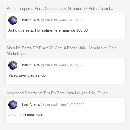
Porta Temperos Porta Condimentos Giratório 12 Potes Cozinha
Thais Vieira
@thaisudi
- em 26/10/2022
Acho que está. Normalmente é mais de 100,00
Mala De Bordo PP Em ABS Com 4 Rodas 360 - Aero Malas Oslo -
Marketplace
Thais Vieira
@thaisudi
- em 25/10/2022
Valeu tava precisando.
Advanced Detergente Em Pó Para Lava Louças 1Kg, Finish
Thais Vieira
@thaisudi
- em 24/10/2022
ainda está esse valor