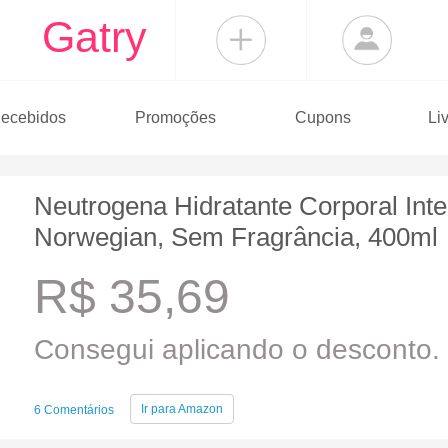
Gatry
ecebidos
Promoções
Cupons
Li
Neutrogena Hidratante Corporal Inte
Norwegian, Sem Fragrância, 400ml
R$ 35,69
Consegui aplicando o desconto.
Ir para
Amazon
6 Comentários