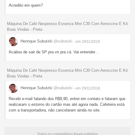
Acredito em quem?
Máquina De Café Nespresso Essenza Mini C30 Com Aeroccino E Kit
Boas Vindas - Preta
Henrique Subutzki
@subutzki
- em 29/11/2018
Acabou de sair de SP pra vir pra cá. Vai entender...
Máquina De Café Nespresso Essenza Mini C30 Com Aeroccino E Kit
Boas Vindas - Preta
Henrique Subutzki
@subutzki
- em 29/11/2018
Recebi e-mail falando dos R$9,90, entrei em contato e falaram que
realizaram o estorno do cartão mas até agora nada. Cafeteira está
com a transportadora, não cancelaram ainda no site.
Todos os comentários foram exibidos