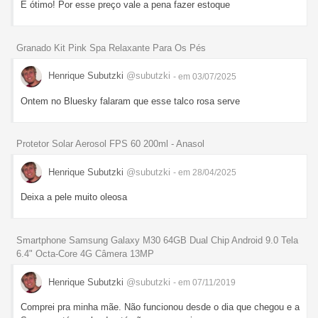
É ótimo! Por esse preço vale a pena fazer estoque
Granado Kit Pink Spa Relaxante Para Os Pés
Henrique Subutzki
@subutzki
- em 03/07/2025
Ontem no Bluesky falaram que esse talco rosa serve
Protetor Solar Aerosol FPS 60 200ml - Anasol
Henrique Subutzki
@subutzki
- em 28/04/2025
Deixa a pele muito oleosa
Smartphone Samsung Galaxy M30 64GB Dual Chip Android 9.0 Tela
6.4" Octa-Core 4G Câmera 13MP
Henrique Subutzki
@subutzki
- em 07/11/2019
Comprei pra minha mãe. Não funcionou desde o dia que chegou e a