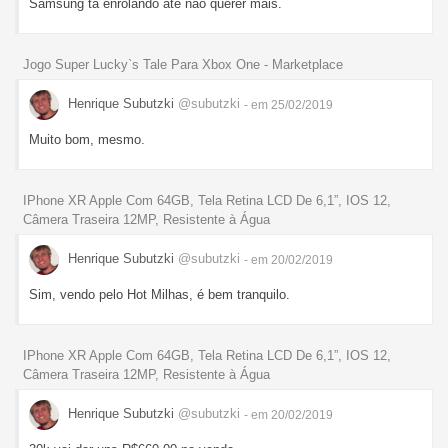
Samsung tá enrolando até não querer mais.
Jogo Super Lucky`s Tale Para Xbox One - Marketplace
Henrique Subutzki
@subutzki
- em 25/02/2019
Muito bom, mesmo.
IPhone XR Apple Com 64GB, Tela Retina LCD De 6,1”, IOS 12,
Câmera Traseira 12MP, Resistente à Água
Henrique Subutzki
@subutzki
- em 20/02/2019
Sim, vendo pelo Hot Milhas, é bem tranquilo.
IPhone XR Apple Com 64GB, Tela Retina LCD De 6,1”, IOS 12,
Câmera Traseira 12MP, Resistente à Água
Henrique Subutzki
@subutzki
- em 20/02/2019