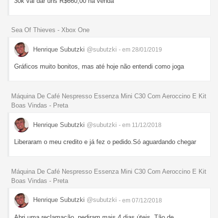
30k vai dar uns R$660,00 na venda
Sea Of Thieves - Xbox One
Henrique Subutzki
@subutzki
- em 28/01/2019
Gráficos muito bonitos, mas até hoje não entendi como joga
Máquina De Café Nespresso Essenza Mini C30 Com Aeroccino E Kit
Boas Vindas - Preta
Henrique Subutzki
@subutzki
- em 11/12/2018
Liberaram o meu credito e já fez o pedido.Só aguardando chegar
Máquina De Café Nespresso Essenza Mini C30 Com Aeroccino E Kit
Boas Vindas - Preta
Henrique Subutzki
@subutzki
- em 07/12/2018
Abri uma reclamação, pediram mais 4 dias úteis. Tão de