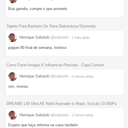
Boa garrafa, cumpre o que promete.
Tapete Para Banheiro De Terra Diatomácea Drytomita
Henrique Subutzki
@subutzki
- 1 mês
atrás
paguei 80 final de semana, tistreza
Como Fazer Amigos E Influenciar Pessoas - Capa Comum
Henrique Subutzki
@subutzki
- 2 meses
atrás
sim, morreu
DREAME L40 Ultra AE Robô Aspirador & Mopa, Sucção 19.000Pa
Henrique Subutzki
@subutzki
- 2 meses
atrás
Espero que faça reforma na casa também