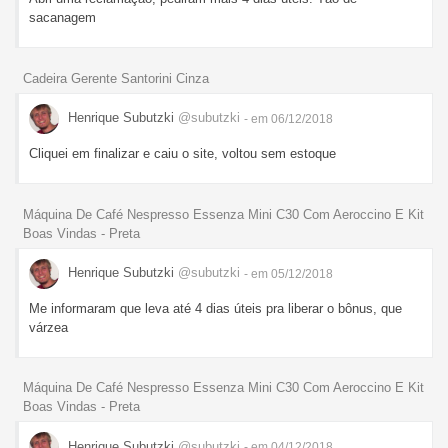
sacanagem
Cadeira Gerente Santorini Cinza
Henrique Subutzki
@subutzki
- em 06/12/2018
Cliquei em finalizar e caiu o site, voltou sem estoque
Máquina De Café Nespresso Essenza Mini C30 Com Aeroccino E Kit
Boas Vindas - Preta
Henrique Subutzki
@subutzki
- em 05/12/2018
Me informaram que leva até 4 dias úteis pra liberar o bônus, que
várzea
Máquina De Café Nespresso Essenza Mini C30 Com Aeroccino E Kit
Boas Vindas - Preta
Henrique Subutzki
@subutzki
- em 04/12/2018