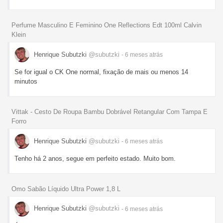
Perfume Masculino E Feminino One Reflections Edt 100ml Calvin
Klein
Henrique Subutzki
@subutzki
- 6 meses
atrás
Se for igual o CK One normal, fixação de mais ou menos 14
minutos
Vittak - Cesto De Roupa Bambu Dobrável Retangular Com Tampa E
Forro
Henrique Subutzki
@subutzki
- 6 meses
atrás
Tenho há 2 anos, segue em perfeito estado. Muito bom.
Omo Sabão Líquido Ultra Power 1,8 L
Henrique Subutzki
@subutzki
- 6 meses
atrás