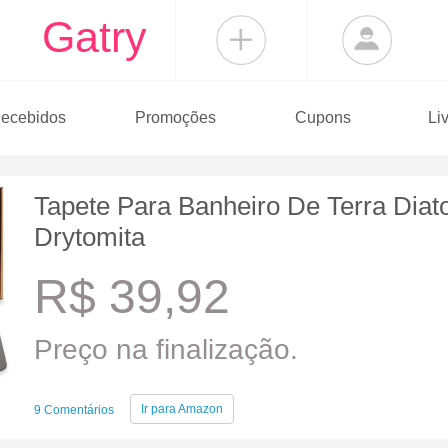
Gatry
ecebidos
Promoções
Cupons
Li
Tapete Para Banheiro De Terra Dia
Drytomita
R$ 39,92
Preço na finalização.
Ir para
Amazon
9 Comentários