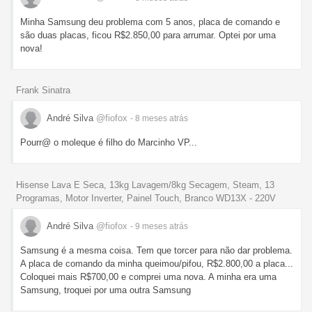
Minha Samsung deu problema com 5 anos, placa de comando e
são duas placas, ficou R$2.850,00 para arrumar. Optei por uma
nova!
Frank Sinatra
André Silva
@fiofox
- 8 meses
atrás
Pourr@ o moleque é filho do Marcinho VP...
Hisense Lava E Seca, 13kg Lavagem/8kg Secagem, Steam, 13
Programas, Motor Inverter, Painel Touch, Branco WD13X - 220V
André Silva
@fiofox
- 9 meses
atrás
Samsung é a mesma coisa. Tem que torcer para não dar problema.
A placa de comando da minha queimou/pifou, R$2.800,00 a placa...
Coloquei mais R$700,00 e comprei uma nova. A minha era uma
Samsung, troquei por uma outra Samsung