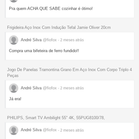
Pra quem ACHA QUE SABE cozinhar é ótimo!
Frigideira Aço Inox Com Indução Tefal Jamie Oliver 20cm
André Silva
@fiofox
- 2 meses
atrás
Compra uma bifeteira de ferro fundido!!
Jogo De Panelas Tramontina Grano Em Aço Inox Com Corpo Triplo 4
Peças
André Silva
@fiofox
- 2 meses
atrás
Já era!
PHILIPS, Smart TV Ambilight 55" 4K, 55PUG8100/78,
André Silva
@fiofox
- 2 meses
atrás