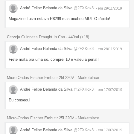
André Felipe Belanda da Silva
@2FXKox3i
- em 29/11/2019
Magazine Luiza estava R$299 mas acabou MUITO rápido!
Cerveja Guinness Draught In Can - 440ml (+18)
André Felipe Belanda da Silva
@2FXKox3i
- em 28/11/2019
Frete mata pra uma só, comprei 10 e valeu a pena!!
Micro-Ondas Fischer Embutir 25l 220V - Marketplace
André Felipe Belanda da Silva
@2FXKox3i
- em 17/07/2019
Eu consegui
Micro-Ondas Fischer Embutir 25l 220V - Marketplace
André Felipe Belanda da Silva
@2FXKox3i
- em 17/07/2019