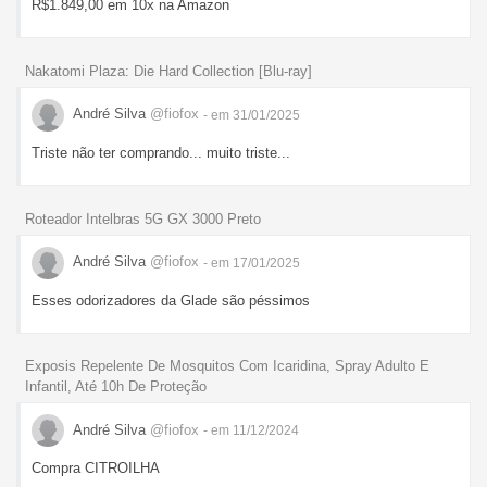
R$1.849,00 em 10x na Amazon
Nakatomi Plaza: Die Hard Collection [Blu-ray]
André Silva
@fiofox
- em 31/01/2025
Triste não ter comprando... muito triste...
Roteador Intelbras 5G GX 3000 Preto
André Silva
@fiofox
- em 17/01/2025
Esses odorizadores da Glade são péssimos
Exposis Repelente De Mosquitos Com Icaridina, Spray Adulto E
Infantil, Até 10h De Proteção
André Silva
@fiofox
- em 11/12/2024
Compra CITROILHA