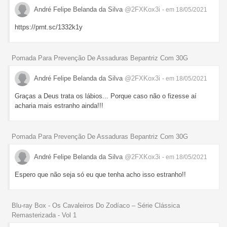
André Felipe Belanda da Silva
@2FXKox3i
- em 18/05/2021
https://prnt.sc/1332k1y
Pomada Para Prevenção De Assaduras Bepantriz Com 30G
André Felipe Belanda da Silva
@2FXKox3i
- em 18/05/2021
Graças a Deus trata os lábios... Porque caso não o fizesse aí
acharia mais estranho ainda!!!
Pomada Para Prevenção De Assaduras Bepantriz Com 30G
André Felipe Belanda da Silva
@2FXKox3i
- em 18/05/2021
Espero que não seja só eu que tenha acho isso estranho!!
Blu-ray Box - Os Cavaleiros Do Zodíaco – Série Clássica
Remasterizada - Vol 1