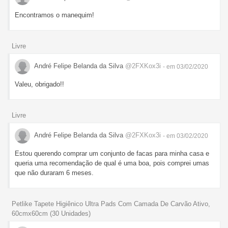
Encontramos o manequim!
Livre
André Felipe Belanda da Silva
@2FXKox3i
- em 03/02/2020
Valeu, obrigado!!
Livre
André Felipe Belanda da Silva
@2FXKox3i
- em 03/02/2020
Estou querendo comprar um conjunto de facas para minha casa e
queria uma recomendação de qual é uma boa, pois comprei umas
que não duraram 6 meses.
Petlike Tapete Higiênico Ultra Pads Com Camada De Carvão Ativo,
60cmx60cm (30 Unidades)