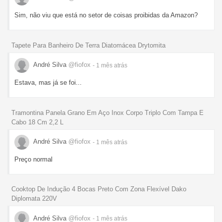
Sim, não viu que está no setor de coisas proibidas da Amazon?
Tapete Para Banheiro De Terra Diatomácea Drytomita
André Silva
@fiofox
- 1 mês
atrás
Estava, mas já se foi...
Tramontina Panela Grano Em Aço Inox Corpo Triplo Com Tampa E
Cabo 18 Cm 2,2 L
André Silva
@fiofox
- 1 mês
atrás
Preço normal
Cooktop De Indução 4 Bocas Preto Com Zona Flexível Dako
Diplomata 220V
André Silva
@fiofox
- 1 mês
atrás