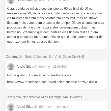
Cara, venda de música deu dinheiro de 60 ao final de 80 no
máximo anos 90, de lá pra cá artista ganha dinheiro fazendo show.
As músicas ficaram mais baratas pra consumir, mas os shows
ficaram mais caros com o passar do tempo. Dê um alternativa para
produções de tv e cinema para eles conseguirem cobrar mais
barato no Streaming que com certeza eles ficarão felizes. Sem
contar o preço pra fazer uma música que é infinitamente menor do
que fazer um filmes ou algo do tipo...
Construção - Série Clássicos Em Vinil [Disco De Vinil]
André Silva
@fiofox
- em 23/09/2024
Isso é gosto... O que eu acho melhor é esse:
https://www.mercidisco.com.br/cd-chico-buarque-ao-vivo-duplo
Camisinha Preservativo Rilex Morango 144 Unidades
André Silva
@fiofox
- em 10/09/2024