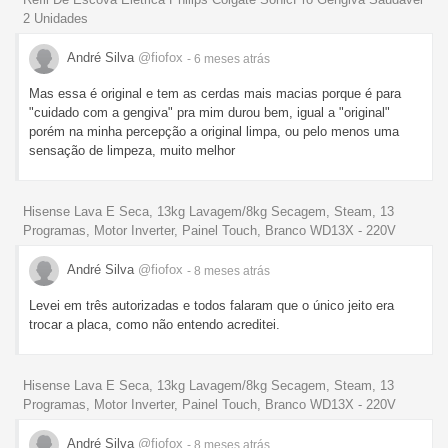
2 Unidades
André Silva
@fiofox
- 6 meses
atrás
Mas essa é original e tem as cerdas mais macias porque é para
"cuidado com a gengiva" pra mim durou bem, igual a "original"
porém na minha percepção a original limpa, ou pelo menos uma
sensação de limpeza, muito melhor
Hisense Lava E Seca, 13kg Lavagem/8kg Secagem, Steam, 13
Programas, Motor Inverter, Painel Touch, Branco WD13X - 220V
André Silva
@fiofox
- 8 meses
atrás
Levei em três autorizadas e todos falaram que o único jeito era
trocar a placa, como não entendo acreditei.
Hisense Lava E Seca, 13kg Lavagem/8kg Secagem, Steam, 13
Programas, Motor Inverter, Painel Touch, Branco WD13X - 220V
André Silva
@fiofox
- 8 meses
atrás