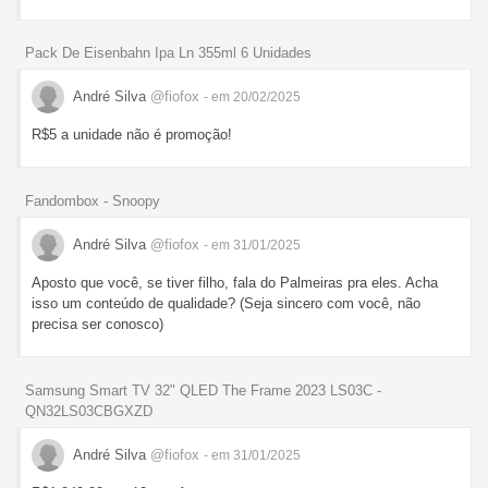
Pack De Eisenbahn Ipa Ln 355ml 6 Unidades
André Silva
@fiofox
- em 20/02/2025
R$5 a unidade não é promoção!
Fandombox - Snoopy
André Silva
@fiofox
- em 31/01/2025
Aposto que você, se tiver filho, fala do Palmeiras pra eles. Acha
isso um conteúdo de qualidade? (Seja sincero com você, não
precisa ser conosco)
Samsung Smart TV 32" QLED The Frame 2023 LS03C -
QN32LS03CBGXZD
André Silva
@fiofox
- em 31/01/2025