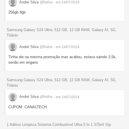
André Silva
@fiofox
- em 24/07/2024
256gb 8gb
Samsung Galaxy S24 Ultra, 512 GB, 12 GB RAM, Galaxy AI, 5G,
Titânio
André Silva
@fiofox
- em 24/07/2024
Tinha ele na mesma promoção mas acabou, estava saindo 3,5k,
senão em engano
Samsung Galaxy S24 Ultra, 512 GB, 12 GB RAM, Galaxy AI, 5G,
Titânio
André Silva
@fiofox
- em 24/07/2024
CUPOM: CANALTECH
1 Aditivo Limpeza Sistema Combustivel Ultra 5 In 1 375ml Stp