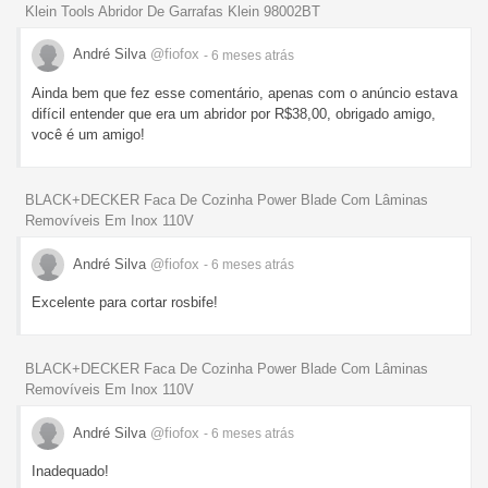
Klein Tools Abridor De Garrafas Klein 98002BT
André Silva
@fiofox
- 6 meses
atrás
Ainda bem que fez esse comentário, apenas com o anúncio estava
difícil entender que era um abridor por R$38,00, obrigado amigo,
você é um amigo!
BLACK+DECKER Faca De Cozinha Power Blade Com Lâminas
Removíveis Em Inox 110V
André Silva
@fiofox
- 6 meses
atrás
Excelente para cortar rosbife!
BLACK+DECKER Faca De Cozinha Power Blade Com Lâminas
Removíveis Em Inox 110V
André Silva
@fiofox
- 6 meses
atrás
Inadequado!