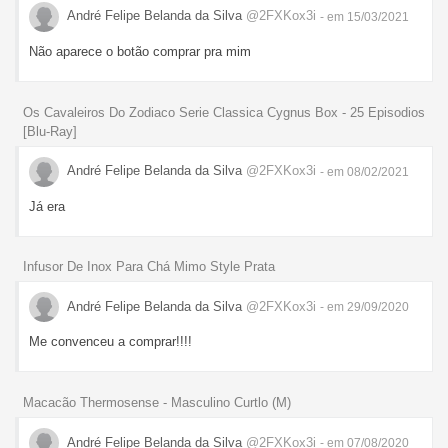
André Felipe Belanda da Silva
@2FXKox3i
- em 15/03/2021
Não aparece o botão comprar pra mim
Os Cavaleiros Do Zodiaco Serie Classica Cygnus Box - 25 Episodios
[Blu-Ray]
André Felipe Belanda da Silva
@2FXKox3i
- em 08/02/2021
Já era
Infusor De Inox Para Chá Mimo Style Prata
André Felipe Belanda da Silva
@2FXKox3i
- em 29/09/2020
Me convenceu a comprar!!!!
Macacão Thermosense - Masculino Curtlo (M)
André Felipe Belanda da Silva
@2FXKox3i
- em 07/08/2020