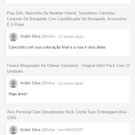
Play-Doh, Massinha De Modelar Infantil, Smoothies Coloridos -
Conjunto De Brinquedo Com Liquidificador De Brinquedo, Acessórios
E 5 Potes
André Silva
@fiofox
- 10 meses
atrás
Concordo com sua colocação final e a sua é uma delas
Freecô Bloqueador De Odores Sanitários - Original 60ml Pack Com 12
Unidades
André Silva
@fiofox
- 11 meses
atrás
Haja ânus!
Alva Personal Care Desodorante Stick Cristal Sem Embalagem Alva -
120G
André Silva
@fiofox
- em 09/08/2025