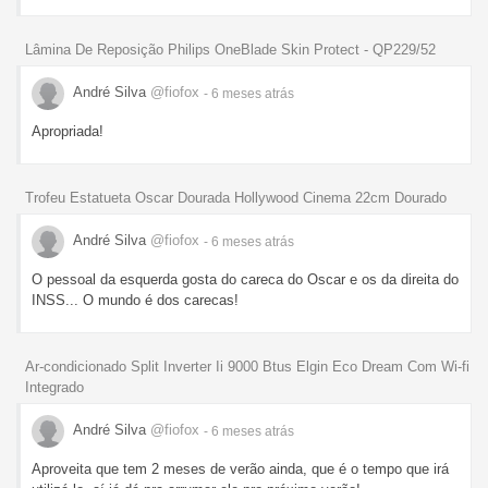
Lâmina De Reposição Philips OneBlade Skin Protect - QP229/52
André Silva
@fiofox
- 6 meses
atrás
Apropriada!
Trofeu Estatueta Oscar Dourada Hollywood Cinema 22cm Dourado
André Silva
@fiofox
- 6 meses
atrás
O pessoal da esquerda gosta do careca do Oscar e os da direita do
INSS... O mundo é dos carecas!
Ar-condicionado Split Inverter Ii 9000 Btus Elgin Eco Dream Com Wi-fi
Integrado
André Silva
@fiofox
- 6 meses
atrás
Aproveita que tem 2 meses de verão ainda, que é o tempo que irá