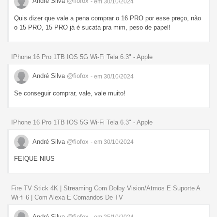
André Silva
@fiofox
- em 30/10/2024
Quis dizer que vale a pena comprar o 16 PRO por esse preço, não
o 15 PRO, 15 PRO já é sucata pra mim, peso de papel!
IPhone 16 Pro 1TB IOS 5G Wi-Fi Tela 6.3" - Apple
André Silva
@fiofox
- em 30/10/2024
Se conseguir comprar, vale, vale muito!
IPhone 16 Pro 1TB IOS 5G Wi-Fi Tela 6.3" - Apple
André Silva
@fiofox
- em 30/10/2024
FEIQUE NIUS
Fire TV Stick 4K | Streaming Com Dolby Vision/Atmos E Suporte A
Wi-fi 6 | Com Alexa E Comandos De TV
André Silva
@fiofox
- em 25/10/2024