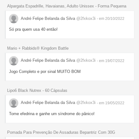
Alpargata Espadrille, Havaianas, Adulto Unissex - Forma Pequena
André Felipe Belanda da Silva
@2fxkox3i
- em 20/10/2022
Só pra quem usa 40 então!
Mario + Rabbids® Kingdom Battle
André Felipe Belanda da Silva
@2fxkox3i
- em 19/07/2022
Jogo Completo e por sinal MUITO BOM
Lipo6 Black Nutrex - 60 Cápsulas
André Felipe Belanda da Silva
@2fxkox3i
- em 19/05/2022
Tome efedrina e ganhe um síndrome do pânico!
Pomada Para Prevenção De Assaduras Bepantriz Com 30G