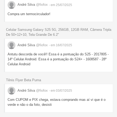
André Silva
@fiofox
- em 25/07/2025
Compra um termocirculador!
Celular Samsung Galaxy S25 5G, 256GB, 12GB RAM, Câmera Tripla
De 50+12+10, Tela Grande De 6.2"
André Silva
@fiofox
- em 16/07/2025
Antutu descorda de você!! Essa é a pontuação do S25 - 2017805 -
14º Celular Android. Essa é a pontuação do S24+ - 1608587 - 28º
Celular Android
Tênis Flyer Beta Puma
André Silva
@fiofox
- em 03/07/2025
Com CUPOM e PIX chega, estava comprando mas aí vi que é o
verde e não o da foto, desisti