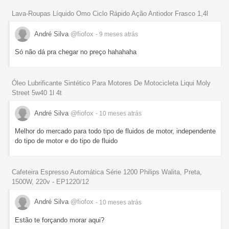
Lava-Roupas Líquido Omo Ciclo Rápido Ação Antiodor Frasco 1,4l
André Silva
@fiofox
- 9 meses
atrás
Só não dá pra chegar no preço hahahaha
Óleo Lubrificante Sintético Para Motores De Motocicleta Liqui Moly
Street 5w40 1l 4t
André Silva
@fiofox
- 10 meses
atrás
Melhor do mercado para todo tipo de fluidos de motor, independente
do tipo de motor e do tipo de fluido
Cafeteira Espresso Automática Série 1200 Philips Walita, Preta,
1500W, 220v - EP1220/12
André Silva
@fiofox
- 10 meses
atrás
Estão te forçando morar aqui?