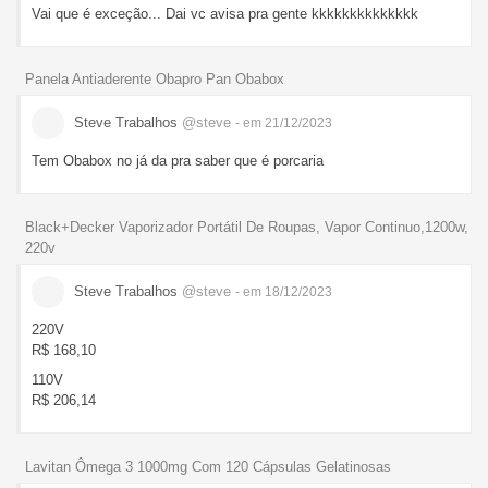
Vai que é exceção... Dai vc avisa pra gente kkkkkkkkkkkkkk
Panela Antiaderente Obapro Pan Obabox
Steve Trabalhos
@steve
- em 21/12/2023
Tem Obabox no já da pra saber que é porcaria
Black+Decker Vaporizador Portátil De Roupas, Vapor Continuo,1200w,
220v
Steve Trabalhos
@steve
- em 18/12/2023
220V
R$ 168,10
110V
R$ 206,14
Lavitan Ômega 3 1000mg Com 120 Cápsulas Gelatinosas