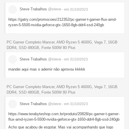
Steve Trabalhos
@steve
- em 31/10/2023
https://gatry.com/promocoes/212352/pc-gamer-t-gamer-flux-amd-
ryzen-5-5500-nvidia-geforce-gtx-1650-8gb-ddr4-ssd-240gb
PC Gamer Completo Mancer, AMD Ryzen 5 4600G, Vega 7, 16GB
DDR4, SSD 480GB, Fonte 500W 80 Plus
Steve Trabalhos
@steve
- em 31/10/2023
mandei aqui mas o ademir não aprovou kkkkk
PC Gamer Completo Mancer, AMD Ryzen 5 4600G, Vega 7, 16GB
DDR4, SSD 480GB, Fonte 500W 80 Plus
Steve Trabalhos
@steve
- em 31/10/2023
https://www.terabyteshop.com.br/produto/20828/pc-gamer-t-gamer-
flux-amd-ryzen-5-5500-nvidia-geforce-gtx-1650-ddr4-8gb-ssd-240gb
Acho que acabou de esgotar. Mas vai acompanhando que logo