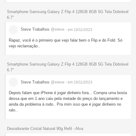
Smartphone Samsung Galaxy Z Flip 4 128GB 8GB 5G Tela Dobrável
6.7"
Steve Trabalhos
@steve
- em 10/11/2023
Rapaz, você é o primeiro que vejo falar bem o Flip e do Fold. Só
vejo reclamação..
Smartphone Samsung Galaxy Z Flip 4 128GB 8GB 5G Tela Dobrável
6.7"
Steve Trabalhos
@steve
- em 10/11/2023
Depois falam que iPhone é jogar dinheiro fora... Compra uma bosta
dessa que em 1 ano caiu pela metade do preço do lançamento e
ainda da problema à rodo.. Pra mim isso que é jogar dinheiro no
ralo..
Desodorante Cristal Natural 90g Refil - Alva