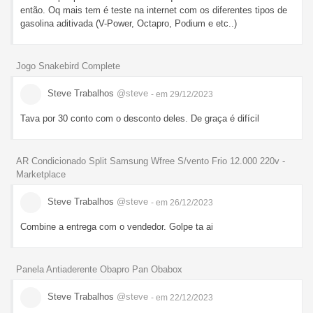
então. Oq mais tem é teste na internet com os diferentes tipos de
gasolina aditivada (V-Power, Octapro, Podium e etc..)
Jogo Snakebird Complete
Steve Trabalhos
@steve
- em 29/12/2023
Tava por 30 conto com o desconto deles. De graça é difícil
AR Condicionado Split Samsung Wfree S/vento Frio 12.000 220v -
Marketplace
Steve Trabalhos
@steve
- em 26/12/2023
Combine a entrega com o vendedor. Golpe ta ai
Panela Antiaderente Obapro Pan Obabox
Steve Trabalhos
@steve
- em 22/12/2023