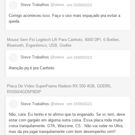
Steve Trabalhos
@steve
- em 25/09/2023
Comigo aconteceu isso. Faço o uso mais espaçado pra evitar a
queda
Mouse Sem Fio Logitech Lift Para Canhoto, 4000 DPI, 6 Botões,
Bluetooth, Ergonômico, USB, Grafite
Steve Trabalhos
@steve
- em 19/09/2023
Atenção pq é pra Canhoto
Placa De Vídeo SuperFrame Radeon RX 550 4GB, GDDR5,
RX550/4GD5P8DIP
Steve Trabalhos
@steve
- em 15/09/2023
Não, cara. Eu tenho e te afirmo que ta enganado. Se vc tem, deve
estar com gargalo em alguma outra coisa. Essa placa roda muita
coisa tranquilamente. GTA, Warzone, CS.. Não vai rodar no Ultra,
mas da pra jogar tranquilamente com bom desempenho sim!!