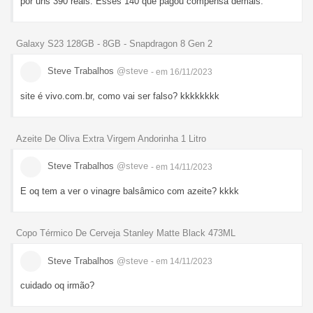
por uns 390 reais. Esses 140 que pagou compensa demais.
Galaxy S23 128GB - 8GB - Snapdragon 8 Gen 2
Steve Trabalhos
@steve
- em 16/11/2023
site é vivo.com.br, como vai ser falso? kkkkkkkk
Azeite De Oliva Extra Virgem Andorinha 1 Litro
Steve Trabalhos
@steve
- em 14/11/2023
E oq tem a ver o vinagre balsâmico com azeite? kkkk
Copo Térmico De Cerveja Stanley Matte Black 473ML
Steve Trabalhos
@steve
- em 14/11/2023
cuidado oq irmão?