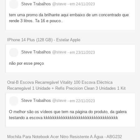
Steve Trabalhos
@steve
- em 24/11/2023
tem uma promo da brilhante aqui embaixo de um concentrado que
rende 3 litros. Ta 16 e pouco..
IPhone 14 Plus (128 GB) - Estelar Apple
Steve Trabalhos
@steve
- em 23/11/2023
não por esse preço
Oral-B Escova Recarregável Vitality 100 Escova Eléctrica
Recarregável 1 Unidade + Refis Precision Clean 3 Unidades 1 Kit
Steve Trabalhos
@steve
- em 22/11/2023
O melhor são os vídeos que tem na página do produto, da galera
testando a escova kkkkkkkkkkkkkkkkkkkkkkkkkkkkkkkkkk
Mochila Para Notebook Acer Nitro Resistente A Água - ABG232