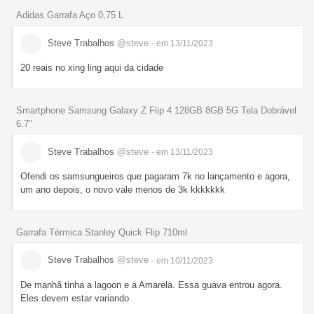
Adidas Garrafa Aço 0,75 L
Steve Trabalhos
@steve
- em 13/11/2023
20 reais no xing ling aqui da cidade
Smartphone Samsung Galaxy Z Flip 4 128GB 8GB 5G Tela Dobrável
6.7"
Steve Trabalhos
@steve
- em 13/11/2023
Ofendi os samsungueiros que pagaram 7k no lançamento e agora,
um ano depois, o novo vale menos de 3k kkkkkkk
Garrafa Térmica Stanley Quick Flip 710ml
Steve Trabalhos
@steve
- em 10/11/2023
De manhã tinha a lagoon e a Amarela. Essa guava entrou agora.
Eles devem estar variando