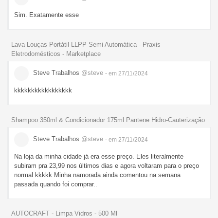
Sim. Exatamente esse
Lava Louças Portátil LLPP Semi Automática - Praxis
Eletrodomésticos - Marketplace
Steve Trabalhos
@steve
- em 27/11/2024
kkkkkkkkkkkkkkkkk
Shampoo 350ml & Condicionador 175ml Pantene Hidro-Cauterização
Steve Trabalhos
@steve
- em 27/11/2024
Na loja da minha cidade já era esse preço. Eles literalmente
subiram pra 23,99 nos últimos dias e agora voltaram para o preço
normal kkkkk Minha namorada ainda comentou na semana
passada quando foi comprar..
AUTOCRAFT - Limpa Vidros - 500 Ml