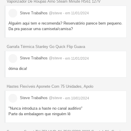
Vaporizador De Roupas Arno Steam Minute HS61 127V
Steve Trabalhos
@steve
- em 11/01/2024
Alguém aqui tem e recomenda? Reservatório parece bem pequeno.
Da pra passar uma camiseta/camisa?
Garrafa Térmica Stanley Go Quick Flip Guava
Steve Trabalhos
@steve
- em 11/01/2024
ótima dica!
Hastes Flexíveis Aponete Com 75 Unidades, Apolo
Steve Trabalhos
@steve
- em 10/01/2024
"Nunca introduza a haste no canal auditivo"
Parte da embalagem que ninguém lê