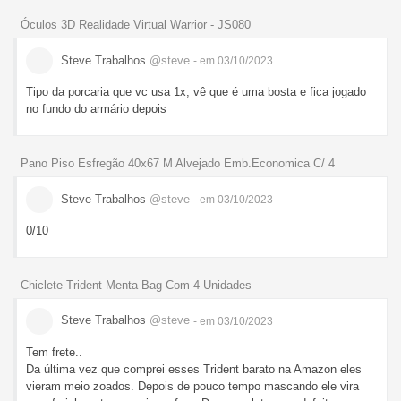
Óculos 3D Realidade Virtual Warrior - JS080
Steve Trabalhos
@steve
- em 03/10/2023
Tipo da porcaria que vc usa 1x, vê que é uma bosta e fica jogado
no fundo do armário depois
Pano Piso Esfregão 40x67 M Alvejado Emb.Economica C/ 4
Steve Trabalhos
@steve
- em 03/10/2023
0/10
Chiclete Trident Menta Bag Com 4 Unidades
Steve Trabalhos
@steve
- em 03/10/2023
Tem frete..
Da última vez que comprei esses Trident barato na Amazon eles
vieram meio zoados. Depois de pouco tempo mascando ele vira