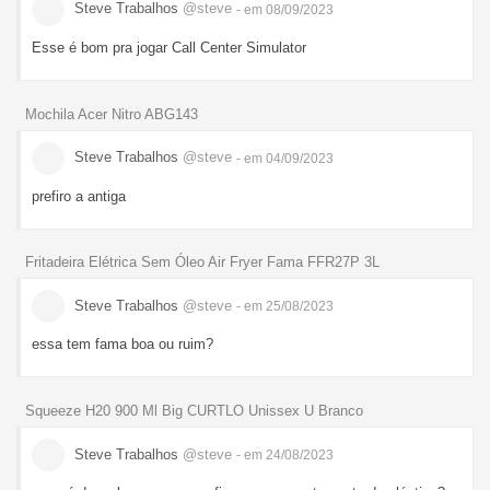
Steve Trabalhos
@steve
- em 08/09/2023
Esse é bom pra jogar Call Center Simulator
Mochila Acer Nitro ABG143
Steve Trabalhos
@steve
- em 04/09/2023
prefiro a antiga
Fritadeira Elétrica Sem Óleo Air Fryer Fama FFR27P 3L
Steve Trabalhos
@steve
- em 25/08/2023
essa tem fama boa ou ruim?
Squeeze H20 900 Ml Big CURTLO Unissex U Branco
Steve Trabalhos
@steve
- em 24/08/2023