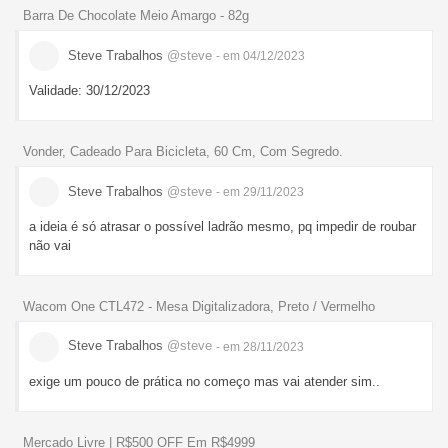
Barra De Chocolate Meio Amargo - 82g
Steve Trabalhos
@steve
- em 04/12/2023
Validade: 30/12/2023
Vonder, Cadeado Para Bicicleta, 60 Cm, Com Segredo.
Steve Trabalhos
@steve
- em 29/11/2023
a ideia é só atrasar o possível ladrão mesmo, pq impedir de roubar
não vai
Wacom One CTL472 - Mesa Digitalizadora, Preto / Vermelho
Steve Trabalhos
@steve
- em 28/11/2023
exige um pouco de prática no começo mas vai atender sim..
Mercado Livre | R$500 OFF Em R$4999