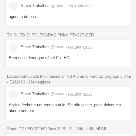
Steve Trabalhos
@steve
- em 01/08/2023
aguenta de boa..
TV D-LED 32 POLEGADAS Philco PTV32T10ED
Steve Trabalhos
@steve
- em 29/07/2023
Bom considerar que não é Full HD
Escada Articulada Multifuncional 4x3 Alumínio Fortt 12 Degraus 3.34m
- EAM4X3 - Marketplace
Steve Trabalhos
@steve
- em 28/07/2023
Abrir e fechar é um recurso dela. Se não quiser, pode deixar ela
aberta sempre..
Smart TV LED 32" HD Aiwa 32-BL-01 - Wifi, USB, HDMI