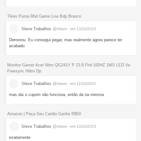
Tênis Puma Rbd Game Low Bdp Branco
Steve Trabalhos
@steve
- em 13/10/2023
Demorou. Eu consegui pegar, mas realmente agora parece ter
acabado
Monitor Gamer Acer Nitro QG241Y P 23.8 Fhd 165HZ 1MS LED Va
Freesync Hdmi Dp
Steve Trabalhos
@steve
- em 11/10/2023
mas dai o cupom não funciona, então da na mesma
Amazon | Peça Seu Cartão Ganhe R$50
Steve Trabalhos
@steve
- em 10/10/2023
exatamente