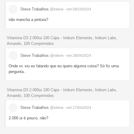
Steve Trabalhos
@steve
- em 09/10/2024
não mancha a pintura?
Vitamina D3 2.000ui 100 Cáps - Iridium Elements, Iridium Labs,
Amarelo, 100 Comprimidos
Steve Trabalhos
@steve
- em 28/04/2024
Onde vc viu eu falando que eu quero alguma coisa? Só fiz uma
pergunta..
Vitamina D3 2.000ui 100 Cáps - Iridium Elements, Iridium Labs,
Amarelo, 100 Comprimidos
Steve Trabalhos
@steve
- em 27/04/2024
2.000 ui é pouco, não?