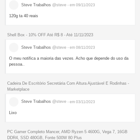
Steve Trabalhos
@steve
- em 09/11/2023
120g ta 40 reais
Shell Box - 10% OFF Até R$ 8 - Até 11/11/2023
Steve Trabalhos
@steve
- em 08/11/2023
O meu notifica a maioria das vezes. Acho que depende do uso da
pessoa..
Cadeira De Escritório Secretária Com Altura Ajustável E Rodinhas -
Marketplace
Steve Trabalhos
@steve
- em 03/11/2023
Lixo
PC Gamer Completo Mancer, AMD Ryzen 5 4600G, Vega 7, 16GB
DDR4, SSD 480GB, Fonte 500W 80 Plus