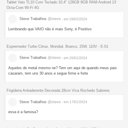
Tablet Vaio TL10 Com Teclado 10,4" 128GB 8GB RAM Android 13
Octa-Core Wi-Fi 4G
Steve Trabalhos
@steve
- em 28/02/2024
Lembrando que VAIO não é mais Sony, é Positivo
Espremedor Turbo Citrus, Mondial, Branco, 25W, 110V - E-01
Steve Trabalhos
@steve
- em 26/01/2024
Aqueles de metal mesmo ne? Tem um aqui de quando meus pais
casaram, tem uns 30 anos e segue firme e forte
Frigideira Antiaderente Decorada 28cm Viva Rochedo Sabores
Steve Trabalhos
@steve
- em 17/01/2024
essa é a famosa?