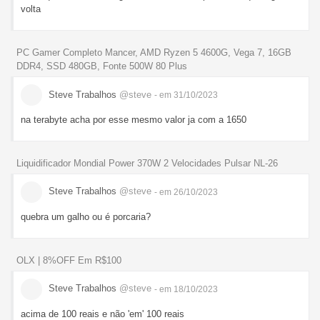
volta
PC Gamer Completo Mancer, AMD Ryzen 5 4600G, Vega 7, 16GB
DDR4, SSD 480GB, Fonte 500W 80 Plus
Steve Trabalhos
@steve
- em 31/10/2023
na terabyte acha por esse mesmo valor ja com a 1650
Liquidificador Mondial Power 370W 2 Velocidades Pulsar NL-26
Steve Trabalhos
@steve
- em 26/10/2023
quebra um galho ou é porcaria?
OLX | 8%OFF Em R$100
Steve Trabalhos
@steve
- em 18/10/2023
acima de 100 reais e não 'em' 100 reais