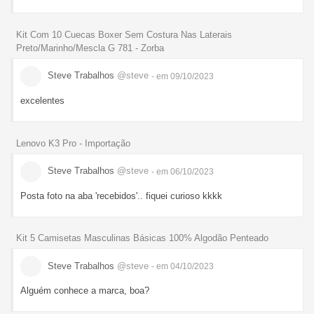
Kit Com 10 Cuecas Boxer Sem Costura Nas Laterais
Preto/Marinho/Mescla G 781 - Zorba
Steve Trabalhos
@steve
- em 09/10/2023
excelentes
Lenovo K3 Pro - Importação
Steve Trabalhos
@steve
- em 06/10/2023
Posta foto na aba 'recebidos'.. fiquei curioso kkkk
Kit 5 Camisetas Masculinas Básicas 100% Algodão Penteado
Steve Trabalhos
@steve
- em 04/10/2023
Alguém conhece a marca, boa?