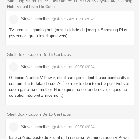
Samsung Smart TV 75" UHD 4K 75CU7700 2023,Crystal 4K, Gaming
Hub, Visual Livre De Cabos
Steve Trabalhos
@steve
- em 10/01/2024
TV normal + gaming hub (possibilidade de jogar) + Samsung Plus
(65 canais gratuitos disponíveis)
Shell Box - Cupom De 15 Centavos
Steve Trabalhos
@steve
- em 08/01/2024
O tópico é sobre V-Power, ele disse que o ideal é usar combustível
comum. Eu to falando que ATÉ em teste de internet é possível ver
que a gasolina é melhor. Não é questão de ler de novo, é questão
de saber interpretar mesmo! ;)
Shell Box - Cupom De 15 Centavos
Steve Trabalhos
@steve
- em 08/01/2024
Isso ai é pra posto do zezinho da esquina. Vc nunca usou V-Power