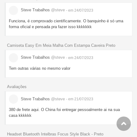
Steve Trabalhos
@steve
- em 24/07/2023
Funciona, é comprovado cientificamente. O banquinho é só uma
forma oficial e pensada pra fazer isso kkkkkkk
Camiseta Easy Em Meia Malha Com Estampa Caveira Preto
Steve Trabalhos
@steve
- em 24/07/2023
Tem outras várias no mesmo valor
Avaliações
Steve Trabalhos
@steve
- em 21/07/2023
380 de frete aqui. O China foi entregar pessoalmente ai na sua
casa kkkkkk
Headset Bluetooth Intelbras Focus Style Black - Preto