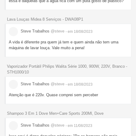
essa é daquelas que a agua fica com um puta gosto de plástico?
Lava Louças Midea 8 Serviços - DWA08P1
Steve Trabalhos
@steve
- em 18/08/2023
A vida é diferente pra quem já tem e quem ainda não tem uma
máquina de lavar louça. Vale muito a pena!
Vaporizador Portátil Philips Walita Série 1000, 900W, 220V, Branco -
STH1000/10
Steve Trabalhos
@steve
- em 18/08/2023
Atenção que é 220v. Quase comprei sem perceber
Shampoo 3 Em 1 Dove Men+Care Sports 200Ml, Dove
Steve Trabalhos
@steve
- em 11/08/2023