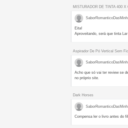
MISTURADOR DE TINTA 400 X
SaborRomanticoDasMinh
Eita!
Aproveitando, será que tinta Lar
Aspirador De Pó Vertical Sem F
SaborRomanticoDasMinh
Acho que só vai ter review se d
no próprio site.
Dark Horses
SaborRomanticoDasMinh
Compensa ler o livro antes do fi