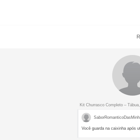
R
Kit Churrasco Completo – Tábua,
SaborRomanticoDasMinh
Você guarda na caixinha após ut