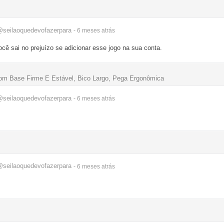
seilaoquedevofazerpara
- 6 meses
atrás
cê sai no prejuízo se adicionar esse jogo na sua conta.
Com Base Firme E Estável, Bico Largo, Pega Ergonômica
seilaoquedevofazerpara
- 6 meses
atrás
seilaoquedevofazerpara
- 6 meses
atrás