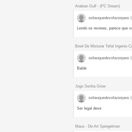
Arabian Gulf - (PC Steam)
seilaoquedevofazerpara
@
Lendo os reviews, parece que vo
Bowl De Misturar Tefal Ingenio 
seilaoquedevofazerpara
@
Balde
Jogo Senha Grow
seilaoquedevofazerpara
@
Ser legal deve
Maus - De Art Spiegelman