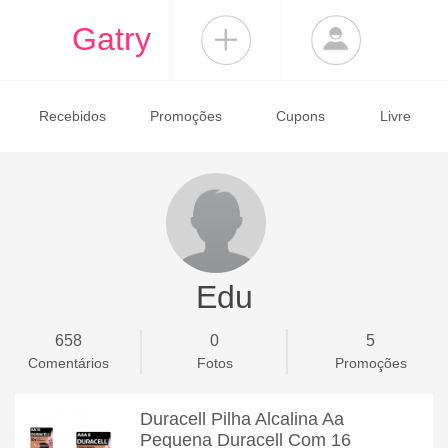
Gatry
Recebidos
Promoções
Cupons
Livre
Edu
658
0
5
Comentários
Fotos
Promoções
Duracell Pilha Alcalina Aa
Pequena Duracell Com 16