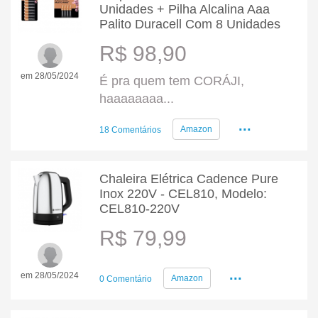
Unidades + Pilha Alcalina Aaa
Palito Duracell Com 8 Unidades
R$ 98,90
em 28/05/2024
É pra quem tem CORÁJI,
haaaaaaaa...
...
Amazon
18 Comentários
Chaleira Elétrica Cadence Pure
Inox 220V - CEL810, Modelo:
CEL810-220V
R$ 79,99
...
em 28/05/2024
Amazon
0 Comentário