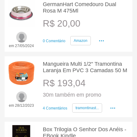
GermanHart Comedouro Dual
Rosa M 475Ml
R$ 20,00
...
Amazon
0 Comentário
em 27/05/2024
Mangueira Multi 1/2" Tramontina
Laranja Em PVC 3 Camadas 50 M
R$ 193,04
30m também em promo
...
em 28/12/2023
tramontinast...
4 Comentários
Box Trilogia O Senhor Dos Anéis -
EBook Kindle