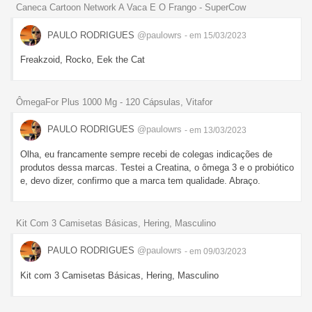
Caneca Cartoon Network A Vaca E O Frango - SuperCow
PAULO RODRIGUES
@paulowrs
- em 15/03/2023
Freakzoid, Rocko, Eek the Cat
ÔmegaFor Plus 1000 Mg - 120 Cápsulas, Vitafor
PAULO RODRIGUES
@paulowrs
- em 13/03/2023
Olha, eu francamente sempre recebi de colegas indicações de
produtos dessa marcas. Testei a Creatina, o ômega 3 e o probiótico
e, devo dizer, confirmo que a marca tem qualidade. Abraço.
Kit Com 3 Camisetas Básicas, Hering, Masculino
PAULO RODRIGUES
@paulowrs
- em 09/03/2023
Kit com 3 Camisetas Básicas, Hering, Masculino