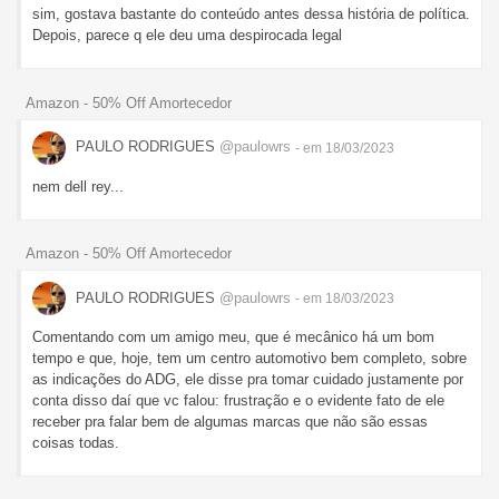
sim, gostava bastante do conteúdo antes dessa história de política.
Depois, parece q ele deu uma despirocada legal
Amazon - 50% Off Amortecedor
PAULO RODRIGUES
@paulowrs
- em 18/03/2023
nem dell rey...
Amazon - 50% Off Amortecedor
PAULO RODRIGUES
@paulowrs
- em 18/03/2023
Comentando com um amigo meu, que é mecânico há um bom
tempo e que, hoje, tem um centro automotivo bem completo, sobre
as indicações do ADG, ele disse pra tomar cuidado justamente por
conta disso daí que vc falou: frustração e o evidente fato de ele
receber pra falar bem de algumas marcas que não são essas
coisas todas.