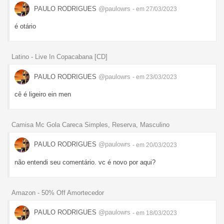
PAULO RODRIGUES
@paulowrs
- em 27/03/2023
é otário
Latino - Live In Copacabana [CD]
PAULO RODRIGUES
@paulowrs
- em 23/03/2023
cê é ligeiro ein men
Camisa Mc Gola Careca Simples, Reserva, Masculino
PAULO RODRIGUES
@paulowrs
- em 20/03/2023
não entendi seu comentário. vc é novo por aqui?
Amazon - 50% Off Amortecedor
PAULO RODRIGUES
@paulowrs
- em 18/03/2023