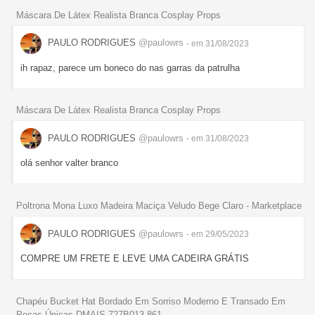
Máscara De Látex Realista Branca Cosplay Props
PAULO RODRIGUES
@paulowrs
- em 31/08/2023
ih rapaz, parece um boneco do nas garras da patrulha
Máscara De Látex Realista Branca Cosplay Props
PAULO RODRIGUES
@paulowrs
- em 31/08/2023
olá senhor valter branco
Poltrona Mona Luxo Madeira Maciça Veludo Bege Claro - Marketplace
PAULO RODRIGUES
@paulowrs
- em 29/05/2023
COMPRE UM FRETE E LEVE UMA CADEIRA GRÁTIS
Chapéu Bucket Hat Bordado Em Sorriso Moderno E Transado Em
Peças Únicas DMAIS 727B013 861