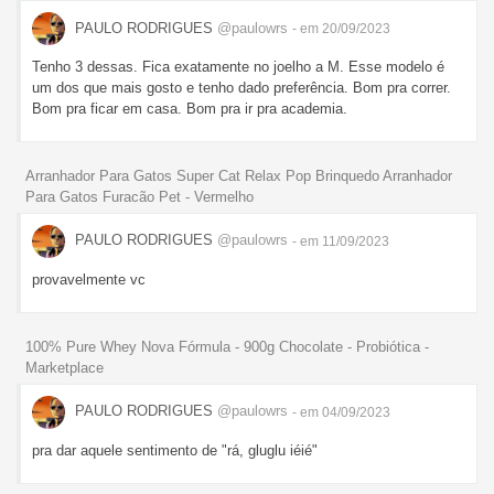
PAULO RODRIGUES
@paulowrs
- em 20/09/2023
Tenho 3 dessas. Fica exatamente no joelho a M. Esse modelo é
um dos que mais gosto e tenho dado preferência. Bom pra correr.
Bom pra ficar em casa. Bom pra ir pra academia.
Arranhador Para Gatos Super Cat Relax Pop Brinquedo Arranhador
Para Gatos Furacão Pet - Vermelho
PAULO RODRIGUES
@paulowrs
- em 11/09/2023
provavelmente vc
100% Pure Whey Nova Fórmula - 900g Chocolate - Probiótica -
Marketplace
PAULO RODRIGUES
@paulowrs
- em 04/09/2023
pra dar aquele sentimento de "rá, gluglu iéié"