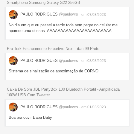
Smartphone Samsung Galaxy S22 256GB
PAULO RODRIGUES
@paulowrs
- em 07/03/2023
No dia em que eu passei a tarde toda sem pegar no celular me
aparece uma dessas. AAAAAAAAAAAAAAAAAAAAAAAA
Pro Tork Escapamento Esportivo Next Titan 99 Preto
PAULO RODRIGUES
@paulowrs
- em 03/03/2023
Sistema de sinalização de aproximação de CORNO.
Caixa De Som JBL PartyBox 100 Bluetooth Portátil - Amplificada
160W USB Com Tweeter
PAULO RODRIGUES
@paulowrs
- em 01/03/2023
Boa pra ouvir Baba Baby