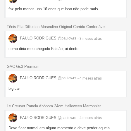
faz pelo menos uns 16 anos que isso não pode mais
Tênis Fila Diffusion Masculino Original Corrida Confortável
PAULO RODRIGUES
@paulowrs
- 3 meses
atrás
como diria meu chegado Falcão, ai dento
GAC Gs3 Premium
PAULO RODRIGUES
@paulowrs
- 4 meses
atrás
big car
Le Creuset Panela Abóbora 24cm Halloween Marronnier
PAULO RODRIGUES
@paulowrs
- 4 meses
atrás
Deve ficar normal em algum momento e deve perder aquela