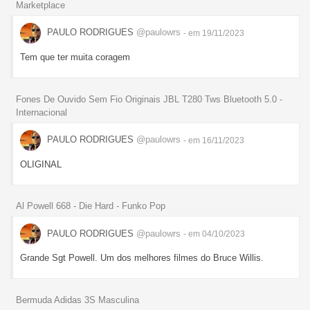
Marketplace
PAULO RODRIGUES
@paulowrs
- em 19/11/2023
Tem que ter muita coragem
Fones De Ouvido Sem Fio Originais JBL T280 Tws Bluetooth 5.0 -
Internacional
PAULO RODRIGUES
@paulowrs
- em 16/11/2023
OLIGINAL
Al Powell 668 - Die Hard - Funko Pop
PAULO RODRIGUES
@paulowrs
- em 04/10/2023
Grande Sgt Powell. Um dos melhores filmes do Bruce Willis.
Bermuda Adidas 3S Masculina