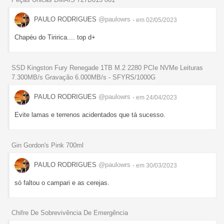
PAULO RODRIGUES
@paulowrs
- em 02/05/2023
Chapéu do Tiririca.... top d+
SSD Kingston Fury Renegade 1TB M.2 2280 PCIe NVMe Leituras
7.300MB/s Gravação 6.000MB/s - SFYRS/1000G
PAULO RODRIGUES
@paulowrs
- em 24/04/2023
Evite lamas e terrenos acidentados que tá sucesso.
Gin Gordon's Pink 700ml
PAULO RODRIGUES
@paulowrs
- em 30/03/2023
só faltou o campari e as cerejas.
Chifre De Sobrevivência De Emergência