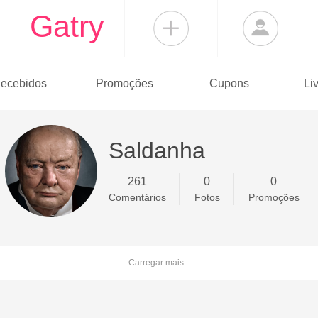
Gatry
ecebidos
Promoções
Cupons
Li
Saldanha
261
0
0
Comentários
Fotos
Promoções
Carregar mais...