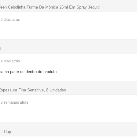
Teen Cebolinha Turma Da Mônica 25ml Em Spray Jequiti
- 2 dias
atrás
d
- 4 dias
atrás
ca na parte de dentro do produto
Espessura Fina Sensitive, 8 Unidades
- 3 semanas
atrás
it Cap