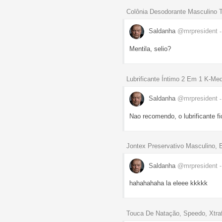
Colônia Desodorante Masculino 
Saldanha
@mrpresident
Mentila, selio?
Lubrificante Íntimo 2 Em 1 K-Me
Saldanha
@mrpresident
Nao recomendo, o lubrificante fi
Jontex Preservativo Masculino, 
Saldanha
@mrpresident
hahahahaha la eleee kkkkk
Touca De Natação, Speedo, Xtraf