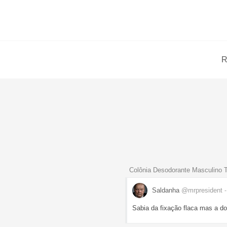
R
Colônia Desodorante Masculino 
Saldanha
@mrpresident
Sabia da fixação flaca mas a dol