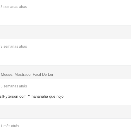
- 3 semanas
atrás
- 3 semanas
atrás
y Mouse, Mostrador Fácil De Ler
- 3 semanas
atrás
cs!Pyterson com Y hahahaha que nojo!
- 1 mês
atrás