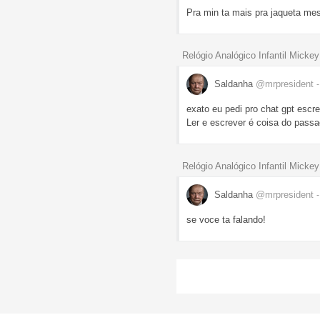
Pra min ta mais pra jaqueta me
Relógio Analógico Infantil Micke
Saldanha
@mrpresident
exato eu pedi pro chat gpt escr
Ler e escrever é coisa do passa
Relógio Analógico Infantil Micke
Saldanha
@mrpresident
se voce ta falando!