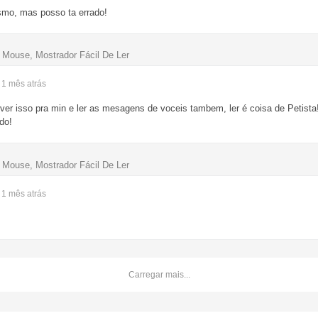
smo, mas posso ta errado!
y Mouse, Mostrador Fácil De Ler
- 1 mês
atrás
ever isso pra min e ler as mesagens de voceis tambem, ler é coisa de Petista
do!
y Mouse, Mostrador Fácil De Ler
- 1 mês
atrás
Carregar mais...