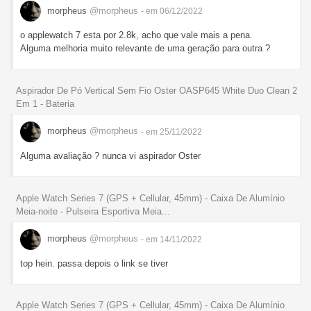
morpheus
@morpheus
- em 06/12/2022
o applewatch 7 esta por 2.8k, acho que vale mais a pena.
Alguma melhoria muito relevante de uma geração para outra ?
Aspirador De Pó Vertical Sem Fio Oster OASP645 White Duo Clean 2
Em 1 - Bateria
morpheus
@morpheus
- em 25/11/2022
Alguma avaliação ? nunca vi aspirador Oster
Apple Watch Series 7 (GPS + Cellular, 45mm) - Caixa De Alumínio
Meia-noite - Pulseira Esportiva Meia...
morpheus
@morpheus
- em 14/11/2022
top hein. passa depois o link se tiver
Apple Watch Series 7 (GPS + Cellular, 45mm) - Caixa De Alumínio