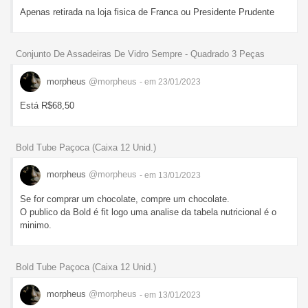
Apenas retirada na loja fisica de Franca ou Presidente Prudente
Conjunto De Assadeiras De Vidro Sempre - Quadrado 3 Peças
morpheus
@morpheus
- em 23/01/2023
Está R$68,50
Bold Tube Paçoca (Caixa 12 Unid.)
morpheus
@morpheus
- em 13/01/2023
Se for comprar um chocolate, compre um chocolate.
O publico da Bold é fit logo uma analise da tabela nutricional é o
minimo.
Bold Tube Paçoca (Caixa 12 Unid.)
morpheus
@morpheus
- em 13/01/2023