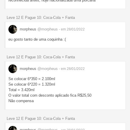
reconhecida antes, hoje nacionalizada uma porcaria
Leve 12 E Pague 10: Coca-Cola + Fanta
morpheus
@morpheus
- em 28/01/2022
eu gosto tanto de uma coquinha :(
Leve 12 E Pague 10: Coca-Cola + Fanta
morpheus
@morpheus
- em 28/01/2022
Se colocar 6*350 = 2.100ml
Se colocar 6*220 = 1.320ml
Total = 3.420ml
O valor total com desconto aplicado fica R$25,50
Não compensa
Leve 12 E Pague 10: Coca-Cola + Fanta
morpheus
@morpheus