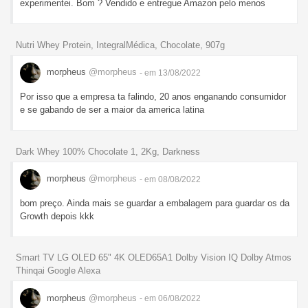
experimentei. Bom ? Vendido e entregue Amazon pelo menos
Nutri Whey Protein, IntegralMédica, Chocolate, 907g
morpheus
@morpheus
- em 13/08/2022
Por isso que a empresa ta falindo, 20 anos enganando consumidor
e se gabando de ser a maior da america latina
Dark Whey 100% Chocolate 1, 2Kg, Darkness
morpheus
@morpheus
- em 08/08/2022
bom preço. Ainda mais se guardar a embalagem para guardar os da
Growth depois kkk
Smart TV LG OLED 65" 4K OLED65A1 Dolby Vision IQ Dolby Atmos
Thinqai Google Alexa
morpheus
@morpheus
- em 06/08/2022