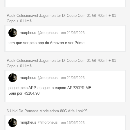
Pack Colecionável Jagermeister Di Couto Com 01 Gf 700ml + 01
Copo + 01 Imã
morpheus
@morpheus
- em 21/06/2023
tem que ser pelo app da Amazon e ser Prime
Pack Colecionável Jagermeister Di Couto Com 01 Gf 700ml + 01
Copo + 01 Imã
morpheus
@morpheus
- em 21/06/2023
peguei pelo APP e joguei o cupom:APP20PRIME
Saiu por R$104,90
6 Unid De Pomada Modeladora 80G Alfa Look´S
morpheus
@morpheus
- em 16/06/2023