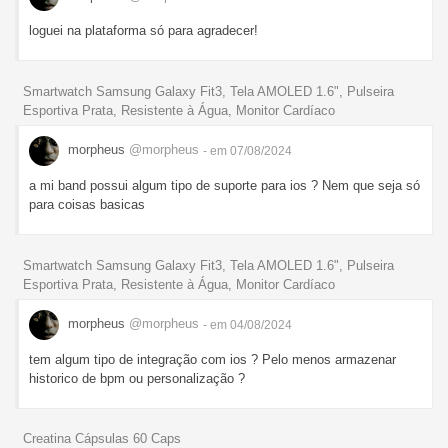
loguei na plataforma só para agradecer!
Smartwatch Samsung Galaxy Fit3, Tela AMOLED 1.6", Pulseira
Esportiva Prata, Resistente à Água, Monitor Cardíaco
morpheus
@morpheus
- em 07/08/2024
a mi band possui algum tipo de suporte para ios ? Nem que seja só
para coisas basicas
Smartwatch Samsung Galaxy Fit3, Tela AMOLED 1.6", Pulseira
Esportiva Prata, Resistente à Água, Monitor Cardíaco
morpheus
@morpheus
- em 04/08/2024
tem algum tipo de integração com ios ? Pelo menos armazenar
historico de bpm ou personalização ?
Creatina Cápsulas 60 Caps