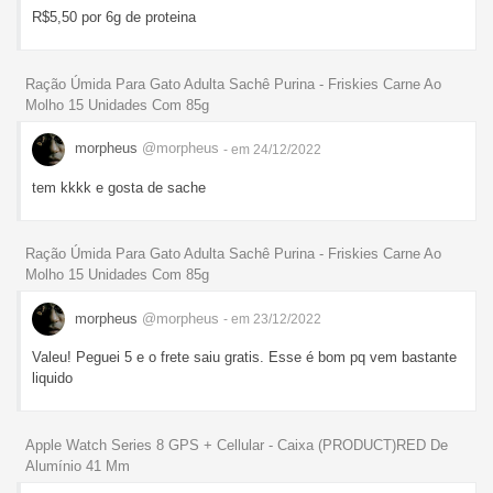
R$5,50 por 6g de proteina
Ração Úmida Para Gato Adulta Sachê Purina - Friskies Carne Ao
Molho 15 Unidades Com 85g
morpheus
@morpheus
- em 24/12/2022
tem kkkk e gosta de sache
Ração Úmida Para Gato Adulta Sachê Purina - Friskies Carne Ao
Molho 15 Unidades Com 85g
morpheus
@morpheus
- em 23/12/2022
Valeu! Peguei 5 e o frete saiu gratis. Esse é bom pq vem bastante
liquido
Apple Watch Series 8 GPS + Cellular - Caixa (PRODUCT)RED De
Alumínio 41 Mm