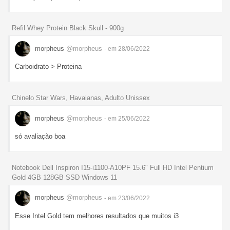
Refil Whey Protein Black Skull - 900g
morpheus
@morpheus
- em 28/06/2022
Carboidrato > Proteina
Chinelo Star Wars, Havaianas, Adulto Unissex
morpheus
@morpheus
- em 25/06/2022
só avaliação boa
Notebook Dell Inspiron I15-i1100-A10PF 15.6" Full HD Intel Pentium
Gold 4GB 128GB SSD Windows 11
morpheus
@morpheus
- em 23/06/2022
Esse Intel Gold tem melhores resultados que muitos i3