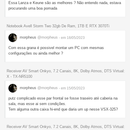
Essa Lanza e Keune são as melhores ? Não entendo nada, estava
procurando uma boa pomada
Notebook Avell Storm Two 32gb De Ram, 1TB E RTX 3070Ti
morpheus
@morpheus
- em 18/05/2023
Com essa grana é possivel montar um PC com mesmas
configurações ou ainda melhor ?
Receiver AV Smart Onkyo, 7.2 Canais, 8K, Dolby Atmos, DTS Virtual:
X - TX-NR5100
morpheus
@morpheus
- em 15/05/2023
putz complicado esse par frontal se fosse traseiro até caberia na
sala, mas esse ai sem condições.
Tem alguma outra caixa hi-end que daria um up nesse VSX-325?
Receiver AV Smart Onkyo, 7.2 Canais, 8K, Dolby Atmos, DTS Virtual: