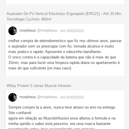
Aspirador De Pó Vertical Electrolux Ergorapido (ERG21) - Até 20 Min
Tecnologia Cyclonic 460ml
morpheus
@morpheus
- em 10/02/2022
melhor compra de eletrodomestico que fiz nos ultimos anos, passar
o aspirador sem se preocupar com fio, tomada alcance é muito
mais pratico e rapido. Aposentei o robozinho barulhento.
O unico contra é a capacidade da bateria que não é mais do que
15min, mas para fazer uma limpeza rapida diaria no apartamento é
mais do que suficiente (no meu caso)
Whey Protein 5 Libras Muscle Infusion
morpheus
@morpheus
- em 02/02/2022
Sempre compro lá a anos, nunca teve atraso ou erro na entrega.
Site confiavel.
agora em relação ao MuscleInfusion esse alterou a formula e na
minha opnião o sabor está pessimo, era uma marca bastante