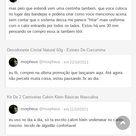
mas pelo que entendi vem uma cestinha tambem, que voce coloca
no lugar das bandejas e poderia virar como voce mencionou acima.
sem contar que o sistema dessa me parece "fritar" mais uniforme
com o calor entrando por todos os lados. Estou há uns 30 min
pensando se compro essa ai tambem kkk
Desodorante Cristal Natural 60g - Extrato De Curcumina
morpheus
@morpheus
- em 22/10/2021
eu tb, comprei na ultima promoção que lançaram aqui. Até agora
não percebi muita coisa, estou passando 3x ao dia.
Kit De 2 Camisetas Calvin Klein Básicas Masculina
morpheus
@morpheus
- em 11/10/2021
eu uso no dia a dia, só ta escrito calvin klein underwear no canto
mesmo. tecido de algodão confortavel