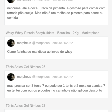
nenhuma, ele é doce. Fraco de pimenta. é gostoso para comer com
torrada pão queijo. Mas não é um molho de pimenta para carne ou
comida
Waxy Whey Protein Bodybuilders - Baunilha - 2Kg - Marketplace
morpheus
@morpheus
- em 06/01/2022
Come farinha de mandioca ao inves de whey
Tênis Asics Gel Nimbus 23
morpheus
@morpheus
- em 03/01/2022
mas precisa ser 3 tenis ? ou pode ser 1 tenis e 2 meia ou camisa ?
eu tentei com outros produtos no carrinho e não aplicou desconto
Tênis Asics Gel Nimbus 23