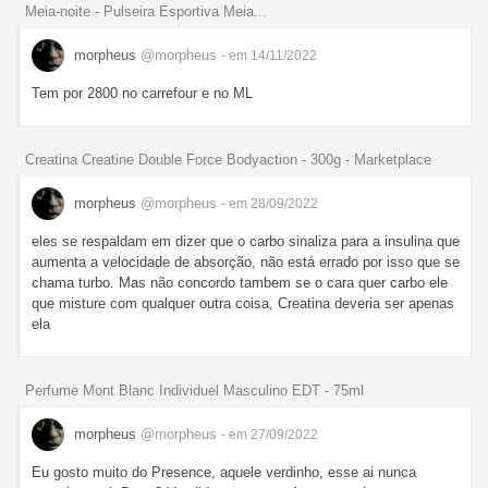
Meia-noite - Pulseira Esportiva Meia...
morpheus
@morpheus
- em 14/11/2022
Tem por 2800 no carrefour e no ML
Creatina Creatine Double Force Bodyaction - 300g - Marketplace
morpheus
@morpheus
- em 28/09/2022
eles se respaldam em dizer que o carbo sinaliza para a insulina que
aumenta a velocidade de absorção, não está errado por isso que se
chama turbo. Mas não concordo tambem se o cara quer carbo ele
que misture com qualquer outra coisa, Creatina deveria ser apenas
ela
Perfume Mont Blanc Individuel Masculino EDT - 75ml
morpheus
@morpheus
- em 27/09/2022
Eu gosto muito do Presence, aquele verdinho, esse ai nunca