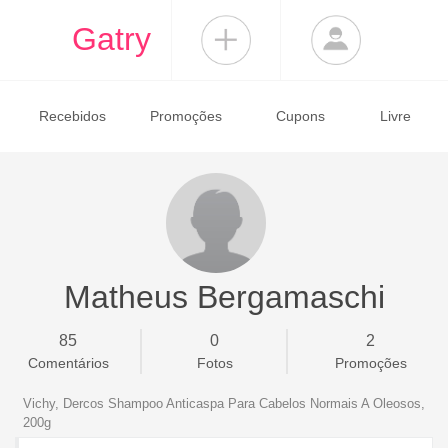
Gatry
Recebidos
Promoções
Cupons
Livre
Matheus Bergamaschi
85
0
2
Comentários
Fotos
Promoções
Vichy, Dercos Shampoo Anticaspa Para Cabelos Normais A Oleosos,
200g