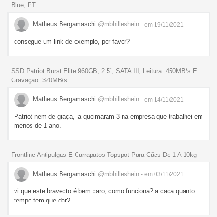
Blue, PT
Matheus Bergamaschi
@mbhilleshein
- em 19/11/2021
consegue um link de exemplo, por favor?
SSD Patriot Burst Elite 960GB, 2.5´, SATA III, Leitura: 450MB/s E
Gravação: 320MB/s
Matheus Bergamaschi
@mbhilleshein
- em 14/11/2021
Patriot nem de graça, ja queimaram 3 na empresa que trabalhei em
menos de 1 ano.
Frontline Antipulgas E Carrapatos Topspot Para Cães De 1 A 10kg
Matheus Bergamaschi
@mbhilleshein
- em 03/11/2021
vi que este bravecto é bem caro, como funciona? a cada quanto
tempo tem que dar?