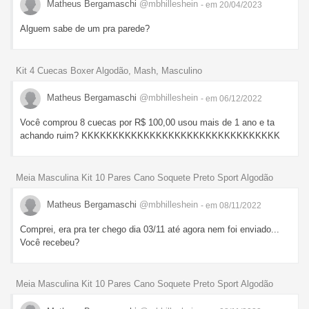
Matheus Bergamaschi
@mbhilleshein
- em 20/04/2023
Alguem sabe de um pra parede?
Kit 4 Cuecas Boxer Algodão, Mash, Masculino
Matheus Bergamaschi
@mbhilleshein
- em 06/12/2022
Você comprou 8 cuecas por R$ 100,00 usou mais de 1 ano e ta
achando ruim? KKKKKKKKKKKKKKKKKKKKKKKKKKKKKKKK
Meia Masculina Kit 10 Pares Cano Soquete Preto Sport Algodão
Matheus Bergamaschi
@mbhilleshein
- em 08/11/2022
Comprei, era pra ter chego dia 03/11 até agora nem foi enviado...
Você recebeu?
Meia Masculina Kit 10 Pares Cano Soquete Preto Sport Algodão