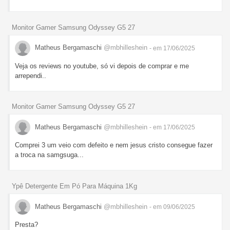
Monitor Gamer Samsung Odyssey G5 27
Matheus Bergamaschi
@mbhilleshein
- em 17/06/2025
Veja os reviews no youtube, só vi depois de comprar e me
arrependi..
Monitor Gamer Samsung Odyssey G5 27
Matheus Bergamaschi
@mbhilleshein
- em 17/06/2025
Comprei 3 um veio com defeito e nem jesus cristo consegue fazer
a troca na samgsuga...
Ypê Detergente Em Pó Para Máquina 1Kg
Matheus Bergamaschi
@mbhilleshein
- em 09/06/2025
Presta?