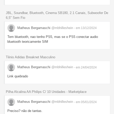
JBL, Soundbar, Bluetooth, Cinema SB180, 2.1 Canais, Subwoofer De
6,5" Sem Fio
Matheus Bergamaschi
@mbhilleshein
- em 13/12/2024
Tem bluetooth, nao tenho PS5, mas se o PS5 conectar audio
bluetooth teoricamente SIM
Tênis Adidas Breaknet Masculino
Matheus Bergamaschi
@mbhilleshein
- em 24/04/2024
Link quebrado
Pilha Alcalina AA Philips C/ 10 Unidades - Marketplace
Matheus Bergamaschi
@mbhilleshein
- em 05/01/2024
Preciso? não de tantas.