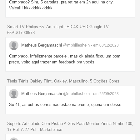
Comprado? Sim, 5 cartelas, pra retirar em 2h aqui na city.
Valeu!!! kkkkkkkkkkkkk
Smart TV Philips 65" Ambilight LED 4K UHD Google TV
65PUG7908/78
Matheus Bergamaschi
@mbhilleshein
- em 08/12/2023
Comprado, Infelizmente parcelei, mas ok ainda ficou um bom
preço, volto aqui trazer um feedback pra vocês
Tênis Tênis Oakley Flint, Oakley, Masculino, 5 Opções Cores
Matheus Bergamaschi
@mbhilleshein
- em 25/09/2023
Só 41, as outras corres nao estao na promo, queria um desse
Suporte Articulado Com Pistao A Gas Para Monitor Zinnia Nimbo 100,
17 Pol. A 27 Pol - Marketplace