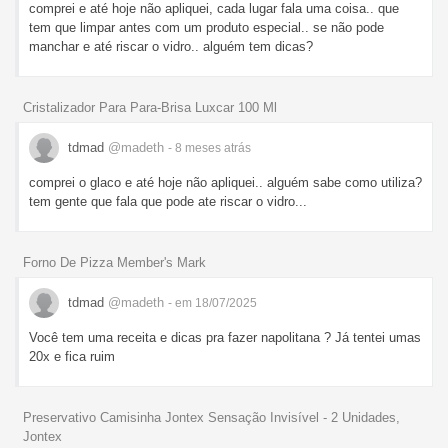
comprei e até hoje não apliquei, cada lugar fala uma coisa.. que
tem que limpar antes com um produto especial.. se não pode
manchar e até riscar o vidro.. alguém tem dicas?
Cristalizador Para Para-Brisa Luxcar 100 Ml
tdmad
@madeth
- 8 meses
atrás
comprei o glaco e até hoje não apliquei.. alguém sabe como utiliza?
tem gente que fala que pode ate riscar o vidro...
Forno De Pizza Member's Mark
tdmad
@madeth
- em 18/07/2025
Você tem uma receita e dicas pra fazer napolitana ? Já tentei umas
20x e fica ruim
Preservativo Camisinha Jontex Sensação Invisível - 2 Unidades,
Jontex