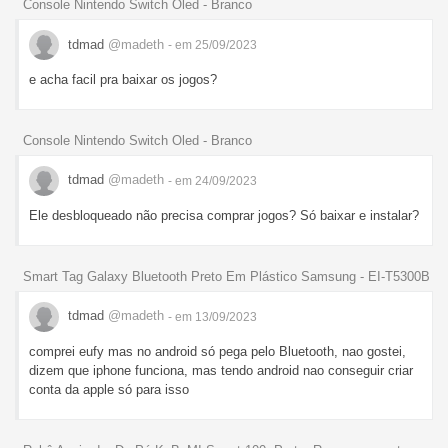
Console Nintendo Switch Oled - Branco
tdmad
@madeth
- em 25/09/2023
e acha facil pra baixar os jogos?
Console Nintendo Switch Oled - Branco
tdmad
@madeth
- em 24/09/2023
Ele desbloqueado não precisa comprar jogos? Só baixar e instalar?
Smart Tag Galaxy Bluetooth Preto Em Plástico Samsung - EI-T5300B
tdmad
@madeth
- em 13/09/2023
comprei eufy mas no android só pega pelo Bluetooth, nao gostei,
dizem que iphone funciona, mas tendo android nao conseguir criar
conta da apple só para isso