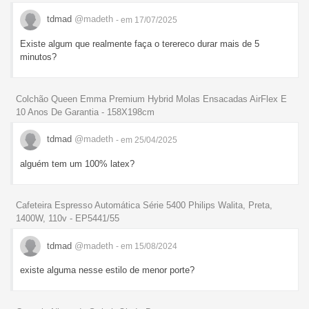
tdmad
@madeth
- em 17/07/2025
Existe algum que realmente faça o terereco durar mais de 5
minutos?
Colchão Queen Emma Premium Hybrid Molas Ensacadas AirFlex E
10 Anos De Garantia - 158X198cm
tdmad
@madeth
- em 25/04/2025
alguém tem um 100% latex?
Cafeteira Espresso Automática Série 5400 Philips Walita, Preta,
1400W, 110v - EP5441/55
tdmad
@madeth
- em 15/08/2024
existe alguma nesse estilo de menor porte?