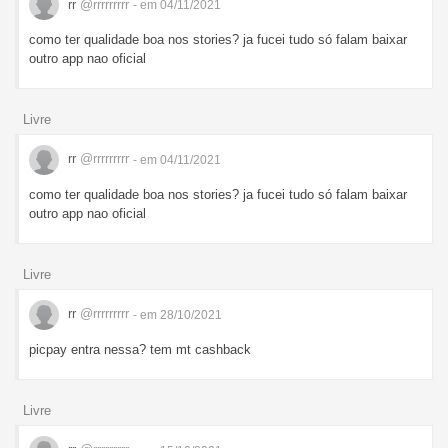
rr
@rrrrrrrrr
- em 04/11/2021
como ter qualidade boa nos stories? ja fucei tudo só falam baixar
outro app nao oficial
Livre
rr
@rrrrrrrrr
- em 04/11/2021
como ter qualidade boa nos stories? ja fucei tudo só falam baixar
outro app nao oficial
Livre
rr
@rrrrrrrrr
- em 28/10/2021
picpay entra nessa? tem mt cashback
Livre