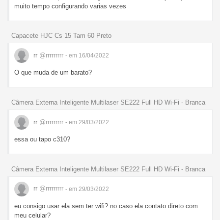
muito tempo configurando varias vezes
Capacete HJC Cs 15 Tam 60 Preto
rr
@rrrrrrrrr
- em 16/04/2022
O que muda de um barato?
Câmera Externa Inteligente Multilaser SE222 Full HD Wi-Fi - Branca
rr
@rrrrrrrrr
- em 29/03/2022
essa ou tapo c310?
Câmera Externa Inteligente Multilaser SE222 Full HD Wi-Fi - Branca
rr
@rrrrrrrrr
- em 29/03/2022
eu consigo usar ela sem ter wifi? no caso ela contato direto com
meu celular?