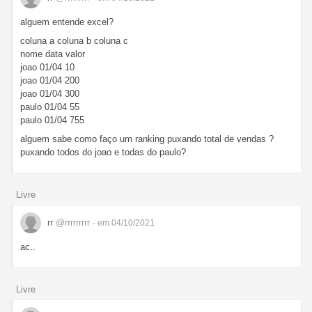
alguem entende excel?
coluna a coluna b coluna c
nome data valor
joao 01/04 10
joao 01/04 200
joao 01/04 300
paulo 01/04 55
paulo 01/04 755
alguem sabe como faço um ranking puxando total de vendas ?
puxando todos do joao e todas do paulo?
Livre
rr
@rrrrrrrrr
- em 04/10/2021
ac..
Livre