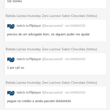
not stonks
Bebida Láctea Imunoday Zero Lactose Sabor Chocolate (Voltou)
twitch.tv/f9player
@lucascastrof
- em 04/08/2020
preciso de um advogado bom, se alguem puder me ajudar
Bebida Láctea Imunoday Zero Lactose Sabor Chocolate (Voltou)
twitch.tv/f9player
@lucascastrof
- em 04/08/2020
1 por cpf so
Bebida Láctea Imunoday Zero Lactose Sabor Chocolate (Voltou)
twitch.tv/f9player
@lucascastrof
- em 04/08/2020
peguei no crédito e ainda parcelei kkkkkkkkk