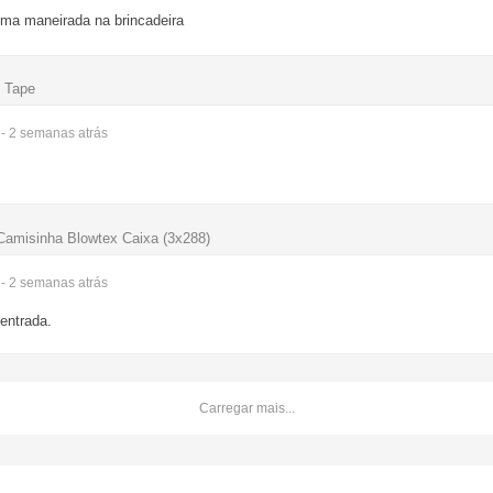
ma maneirada na brincadeira
b Tape
- 2 semanas
atrás
 Camisinha Blowtex Caixa (3x288)
- 2 semanas
atrás
entrada.
Carregar mais...