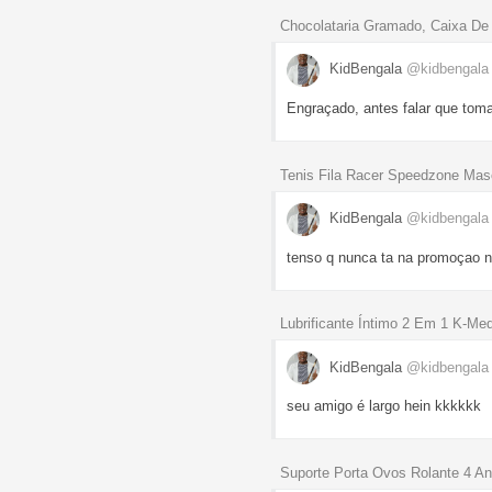
Chocolataria Gramado, Caixa De 
KidBengala
@kidbengala
Engraçado, antes falar que toma
Tenis Fila Racer Speedzone Mas
KidBengala
@kidbengala
tenso q nunca ta na promoçao 
Lubrificante Íntimo 2 Em 1 K-Me
KidBengala
@kidbengala
seu amigo é largo hein kkkkkk
Suporte Porta Ovos Rolante 4 An