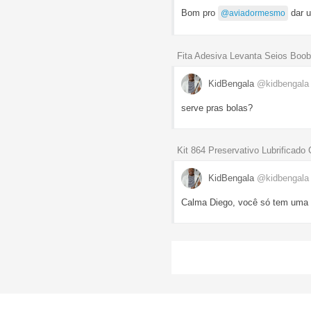
Bom pro
dar u
@aviadormesmo
Fita Adesiva Levanta Seios Boo
KidBengala
@kidbengala
serve pras bolas?
Kit 864 Preservativo Lubrificado
KidBengala
@kidbengala
Calma Diego, você só tem uma 