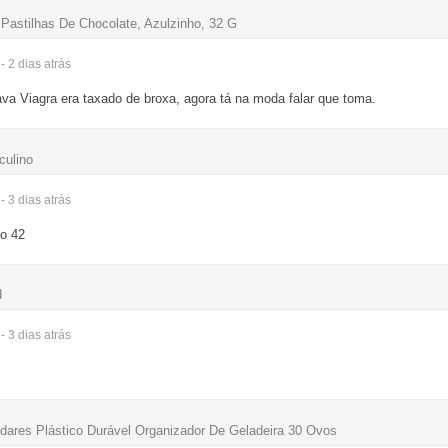
Pastilhas De Chocolate, Azulzinho, 32 G
- 2 dias
atrás
va Viagra era taxado de broxa, agora tá na moda falar que toma.
culino
- 3 dias
atrás
no 42
d
- 3 dias
atrás
dares Plástico Durável Organizador De Geladeira 30 Ovos