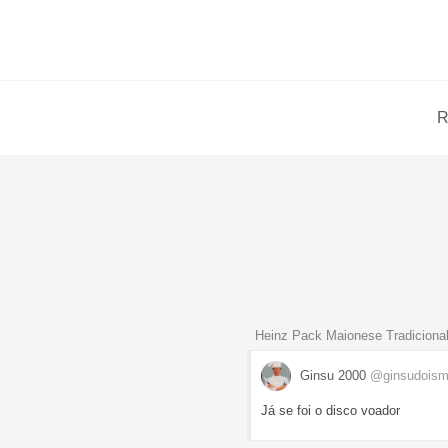
R
Heinz Pack Maionese Tradicional
Ginsu 2000
@ginsudoism
Já se foi o disco voador