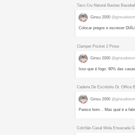
Taco Cru Natural Bastao Basebal
Ginsu 2000
@ginsudoism
Colocar pregos e escrever DIÁ
Clamper Pocket 2 Pinos
Ginsu 2000
@ginsudoism
Isso que é fogo: 90% das casas 
Cadeira De Escritório Dr. Offic
Ginsu 2000
@ginsudoism
Parece bom... Mas qual é a fabr
Colchão Casal Mola Ensacada Gu