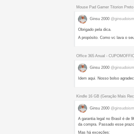
Mouse Pad Gamer Titorion Pre
Ginsu 2000
@ginsudoism
Obrigado pela dica.
A propósito. Como vc lava o se
Office 365 Anual - CUPOMOFFIC
Ginsu 2000
@ginsudoism
Idem aqui. Nosso bolso agradec
Kindle 16 GB (Geração Mais Rece
Ginsu 2000
@ginsudoism
A garantia legal no Brasil é de 
da compra. Passado esse prazo, 
Mas há exceções: