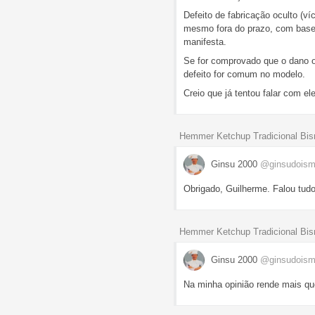
Defeito de fabricação oculto (ví
mesmo fora do prazo, com base 
manifesta.
Se for comprovado que o dano o
defeito for comum no modelo.
Creio que já tentou falar com e
Hemmer Ketchup Tradicional Bis
Ginsu 2000
@ginsudoism
Obrigado, Guilherme. Falou tudo
Hemmer Ketchup Tradicional Bis
Ginsu 2000
@ginsudoism
Na minha opinião rende mais qu