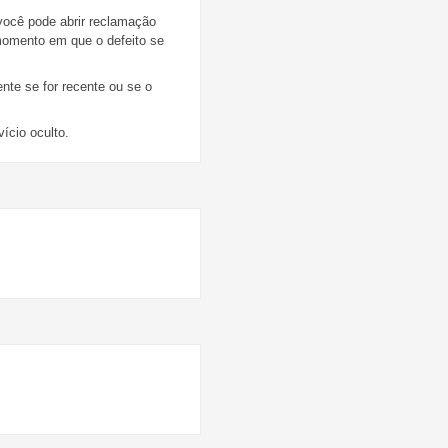
, você pode abrir reclamação
momento em que o defeito se
te se for recente ou se o
ício oculto.