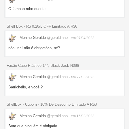
O famoso rabo quente.
Shell Box - R$ 0,20/L OFF Limitado A R$6
Menino Geraldo
@geraldinho
- em 07/04/2023
não use! não é obrigatório, né?
Facão Cabo Plástico 14", Black Jack N086
Menino Geraldo
@geraldinho
- em 22/03/2023
Barrichello, è você!?
ShellBox - Cupom - 10% De Desconto Limitado A R$8
Menino Geraldo
@geraldinho
- em 15/03/2023
Bom que ninguém é obrigado.