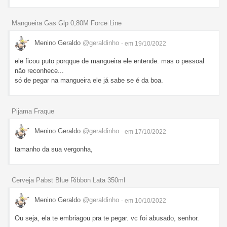
Mangueira Gas Glp 0,80M Force Line
Menino Geraldo
@geraldinho
- em 19/10/2022
ele ficou puto porqque de mangueira ele entende. mas o pessoal
não reconhece...
só de pegar na mangueira ele já sabe se é da boa.
Pijama Fraque
Menino Geraldo
@geraldinho
- em 17/10/2022
tamanho da sua vergonha,
Cerveja Pabst Blue Ribbon Lata 350ml
Menino Geraldo
@geraldinho
- em 10/10/2022
Ou seja, ela te embriagou pra te pegar. vc foi abusado, senhor.