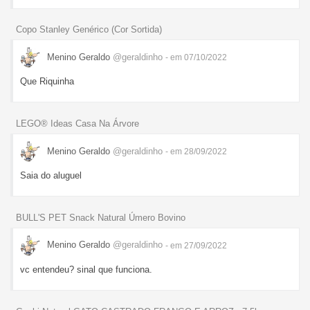
Copo Stanley Genérico (Cor Sortida)
Menino Geraldo
@geraldinho
- em 07/10/2022
Que Riquinha
LEGO® Ideas Casa Na Árvore
Menino Geraldo
@geraldinho
- em 28/09/2022
Saia do aluguel
BULL'S PET Snack Natural Úmero Bovino
Menino Geraldo
@geraldinho
- em 27/09/2022
vc entendeu? sinal que funciona.