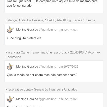
Nossa! Que legal... Da comprar junto aquele livro do mesmo nível
que foi censurado.
Balança Digital De Cozinha, SF-400, Até 10 Kg, Escala 1 Grama
Menino Geraldo
@geraldinho
- em 22/07/2022
O Zé droguito prefere ela.
Faca Para Carne Tramontina Churrasco Black 22843108 8" Aço Inox
Escurecido
Menino Geraldo
@geraldinho
- em 19/07/2022
Qual a razão de ser chato mas não parecer chato?
Preservativo Jontex Sensação Invisível 2 Unidades
Menino Geraldo
@geraldinho
- em 05/07/2022