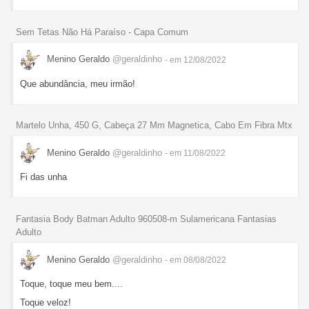
Sem Tetas Não Há Paraíso - Capa Comum
Menino Geraldo
@geraldinho
- em 12/08/2022
Que abundância, meu irmão!
Martelo Unha, 450 G, Cabeça 27 Mm Magnetica, Cabo Em Fibra Mtx
Menino Geraldo
@geraldinho
- em 11/08/2022
Fi das unha
Fantasia Body Batman Adulto 960508-m Sulamericana Fantasias
Adulto
Menino Geraldo
@geraldinho
- em 08/08/2022
Toque, toque meu bem....
Toque veloz!