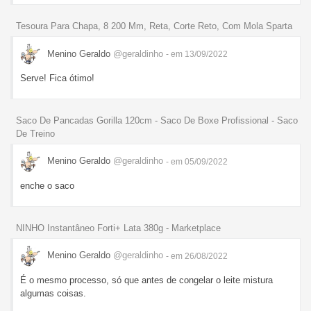
Tesoura Para Chapa, 8 200 Mm, Reta, Corte Reto, Com Mola Sparta
Menino Geraldo
@geraldinho
- em 13/09/2022
Serve! Fica ótimo!
Saco De Pancadas Gorilla 120cm - Saco De Boxe Profissional - Saco
De Treino
Menino Geraldo
@geraldinho
- em 05/09/2022
enche o saco
NINHO Instantâneo Forti+ Lata 380g - Marketplace
Menino Geraldo
@geraldinho
- em 26/08/2022
É o mesmo processo, só que antes de congelar o leite mistura
algumas coisas.