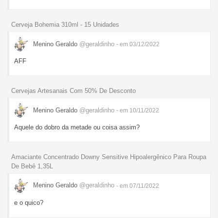
Cerveja Bohemia 310ml - 15 Unidades
Menino Geraldo
@geraldinho
- em 03/12/2022
AFF
Cervejas Artesanais Com 50% De Desconto
Menino Geraldo
@geraldinho
- em 10/11/2022
Aquele do dobro da metade ou coisa assim?
Amaciante Concentrado Downy Sensitive Hipoalergênico Para Roupa
De Bebê 1,35L
Menino Geraldo
@geraldinho
- em 07/11/2022
e o quico?