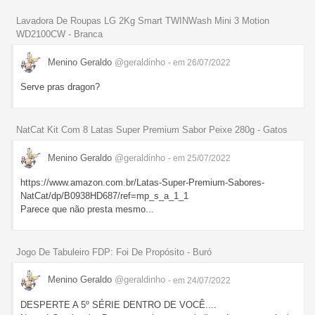
Lavadora De Roupas LG 2Kg Smart TWINWash Mini 3 Motion
WD2100CW - Branca
Menino Geraldo
@geraldinho
- em 26/07/2022
Serve pras dragon?
NatCat Kit Com 8 Latas Super Premium Sabor Peixe 280g - Gatos
Menino Geraldo
@geraldinho
- em 25/07/2022
https://www.amazon.com.br/Latas-Super-Premium-Sabores-
NatCat/dp/B0938HD687/ref=mp_s_a_1_1
Parece que não presta mesmo...
Jogo De Tabuleiro FDP: Foi De Propósito - Buró
Menino Geraldo
@geraldinho
- em 24/07/2022
DESPERTE A 5º SÉRIE DENTRO DE VOCÊ....