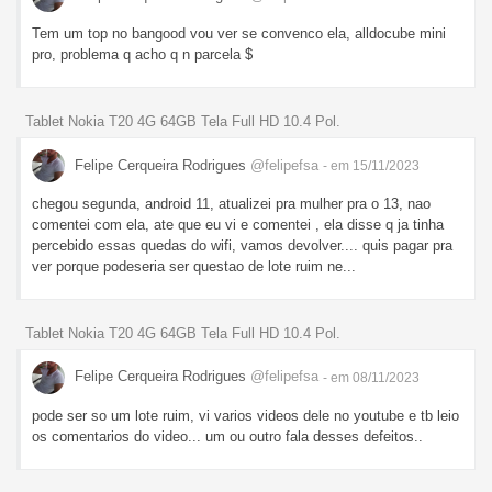
Tem um top no bangood vou ver se convenco ela, alldocube mini
pro, problema q acho q n parcela $
Tablet Nokia T20 4G 64GB Tela Full HD 10.4 Pol.
Felipe Cerqueira Rodrigues
@felipefsa
- em 15/11/2023
chegou segunda, android 11, atualizei pra mulher pra o 13, nao
comentei com ela, ate que eu vi e comentei , ela disse q ja tinha
percebido essas quedas do wifi, vamos devolver.... quis pagar pra
ver porque podeseria ser questao de lote ruim ne...
Tablet Nokia T20 4G 64GB Tela Full HD 10.4 Pol.
Felipe Cerqueira Rodrigues
@felipefsa
- em 08/11/2023
pode ser so um lote ruim, vi varios videos dele no youtube e tb leio
os comentarios do video... um ou outro fala desses defeitos..