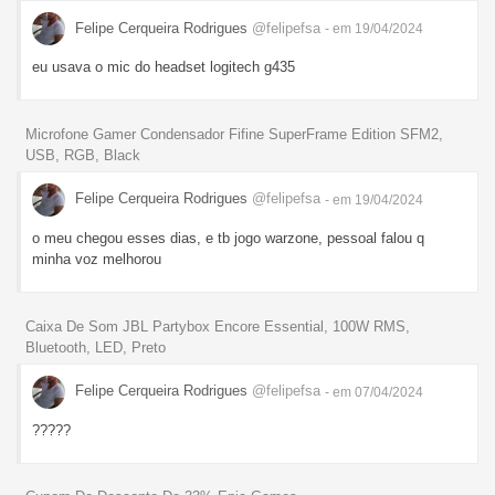
Felipe Cerqueira Rodrigues
@felipefsa
- em 19/04/2024
eu usava o mic do headset logitech g435
Microfone Gamer Condensador Fifine SuperFrame Edition SFM2,
USB, RGB, Black
Felipe Cerqueira Rodrigues
@felipefsa
- em 19/04/2024
o meu chegou esses dias, e tb jogo warzone, pessoal falou q
minha voz melhorou
Caixa De Som JBL Partybox Encore Essential, 100W RMS,
Bluetooth, LED, Preto
Felipe Cerqueira Rodrigues
@felipefsa
- em 07/04/2024
?????