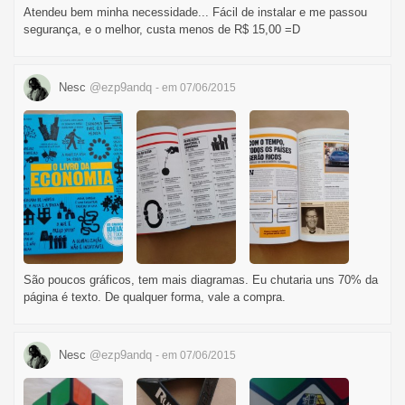
Atendeu bem minha necessidade... Fácil de instalar e me passou
segurança, e o melhor, custa menos de R$ 15,00 =D
Nesc
@ezp9andq
- em 07/06/2015
São poucos gráficos, tem mais diagramas. Eu chutaria uns 70% da
página é texto. De qualquer forma, vale a compra.
Nesc
@ezp9andq
- em 07/06/2015