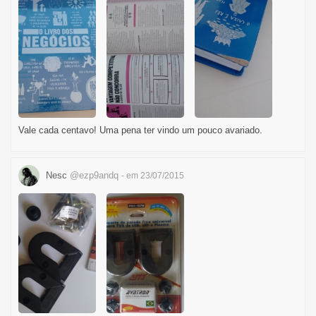
Vale cada centavo! Uma pena ter vindo um pouco avariado.
Nesc
@ezp9andq
- em 23/07/2015