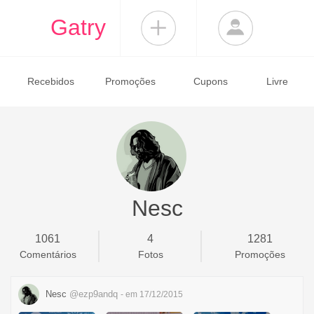
Gatry
Recebidos
Promoções
Cupons
Livre
Nesc
1061
4
1281
Comentários
Fotos
Promoções
Nesc
@ezp9andq
- em 17/12/2015