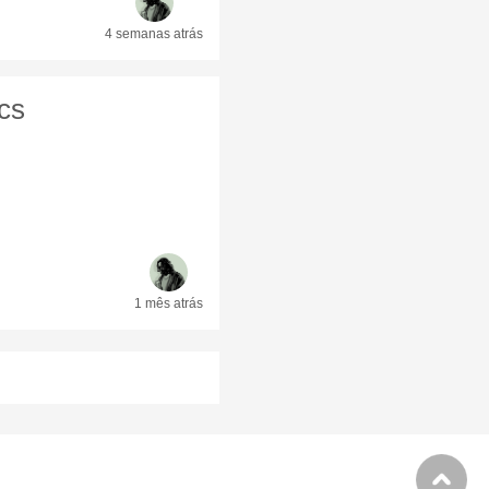
4 semanas
atrás
cs
1 mês
atrás