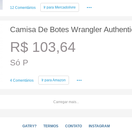
...
Ir para
Mercadolivre
12 Comentários
Camisa De Botes Wrangler Authenti
R$ 103,64
Só P
...
Ir para
Amazon
4 Comentários
Carregar mais...
GATRY?
TERMOS
CONTATO
INSTAGRAM