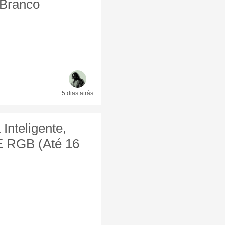
 Branco
5 dias
atrás
Inteligente,
E RGB (Até 16