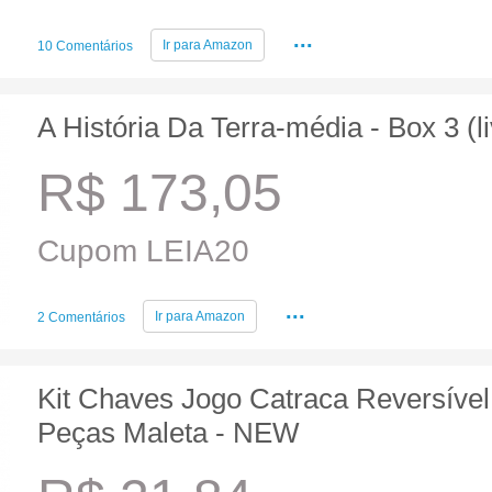
...
Ir para
Amazon
10 Comentários
A História Da Terra-média - Box 3 (li
R$ 173,05
Cupom LEIA20
...
Ir para
Amazon
2 Comentários
Kit Chaves Jogo Catraca Reversíve
Peças Maleta - NEW