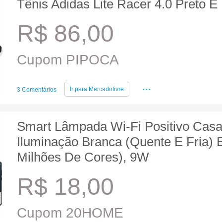
Tênis Adidas Lite Racer 4.0 Preto E
R$ 86,00
Cupom PIPOCA
...
Ir para
Mercadolivre
3 Comentários
Smart Lâmpada Wi-Fi Positivo Casa 
Iluminação Branca (Quente E Fria) 
Milhões De Cores), 9W
R$ 18,00
Cupom 20HOME