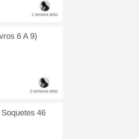
1 semana
atrás
vros 6 A 9)
2 semanas
atrás
l Soquetes 46