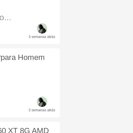
...
3 semanas
atrás
??para Homem
3 semanas
atrás
60 XT 8G AMD