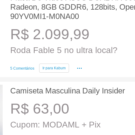
Radeon, 8GB GDDR6, 128bits, Open
90YV0MI1-M0NA00
R$ 2.099,99
Roda Fable 5 no ultra local?
...
Ir para
Kabum
5 Comentários
Camiseta Masculina Daily Insider
R$ 63,00
Cupom: MODAML + Pix