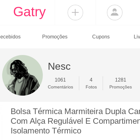
Gatry
ecebidos
Promoções
Cupons
Li
Nesc
1061
4
1281
Comentários
Fotos
Promoções
Bolsa Térmica Marmiteira Dupla C
Com Alça Regulável E Compartimen
Isolamento Térmico