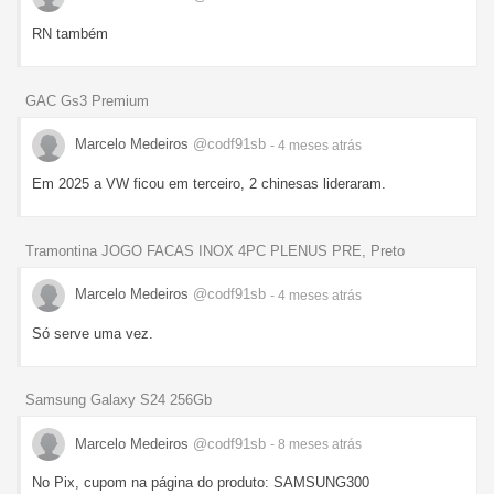
RN também
GAC Gs3 Premium
Marcelo Medeiros
@codf91sb
- 4 meses
atrás
Em 2025 a VW ficou em terceiro, 2 chinesas lideraram.
Tramontina JOGO FACAS INOX 4PC PLENUS PRE, Preto
Marcelo Medeiros
@codf91sb
- 4 meses
atrás
Só serve uma vez.
Samsung Galaxy S24 256Gb
Marcelo Medeiros
@codf91sb
- 8 meses
atrás
No Pix, cupom na página do produto: SAMSUNG300