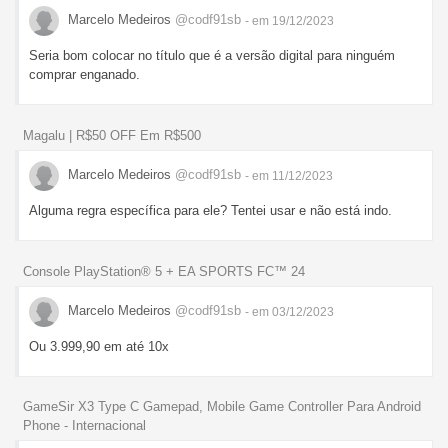
Marcelo Medeiros
@codf91sb
- em 19/12/2023
Seria bom colocar no título que é a versão digital para ninguém
comprar enganado.
Magalu | R$50 OFF Em R$500
Marcelo Medeiros
@codf91sb
- em 11/12/2023
Alguma regra específica para ele? Tentei usar e não está indo.
Console PlayStation® 5 + EA SPORTS FC™ 24
Marcelo Medeiros
@codf91sb
- em 03/12/2023
Ou 3.999,90 em até 10x
GameSir X3 Type C Gamepad, Mobile Game Controller Para Android
Phone - Internacional