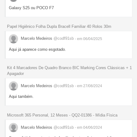
Galaxy S25 ou POCO F7
Papel Higiênico Folha Dupla Bracell Familiar 40 Rolos 30m
Marcelo Medeiros
@codf91sb
- em 06/04/2025
Aqui já aparece como esgotado.
Kit 4 Marcadores De Quadro Branco BIC Marking Cores Clássicas + 1
Apagador
Marcelo Medeiros
@codf91sb
- em 27/08/2024
Aqui também.
Microsoft 365 Personal, 12 Meses - QQ2-01386 - Mídia Física
Marcelo Medeiros
@codf91sb
- em 04/06/2024