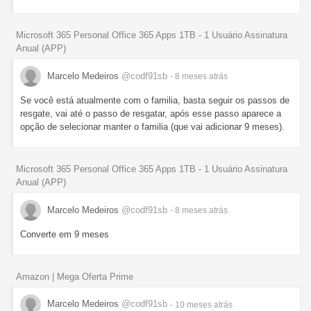
Microsoft 365 Personal Office 365 Apps 1TB - 1 Usuário Assinatura
Anual (APP)
Marcelo Medeiros
@codf91sb
- 8 meses
atrás
Se você está atualmente com o familia, basta seguir os passos de
resgate, vai até o passo de resgatar, após esse passo aparece a
opção de selecionar manter o familia (que vai adicionar 9 meses).
Microsoft 365 Personal Office 365 Apps 1TB - 1 Usuário Assinatura
Anual (APP)
Marcelo Medeiros
@codf91sb
- 8 meses
atrás
Converte em 9 meses
Amazon | Mega Oferta Prime
Marcelo Medeiros
@codf91sb
- 10 meses
atrás