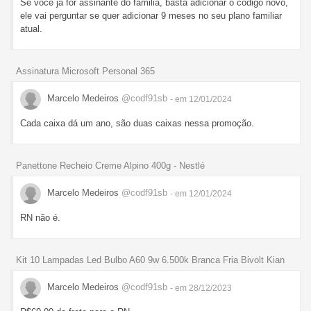
Se você já for assinante do familia, basta adicionar o código novo,
ele vai perguntar se quer adicionar 9 meses no seu plano familiar
atual.
Assinatura Microsoft Personal 365
Marcelo Medeiros
@codf91sb
- em 12/01/2024
Cada caixa dá um ano, são duas caixas nessa promoção.
Panettone Recheio Creme Alpino 400g - Nestlé
Marcelo Medeiros
@codf91sb
- em 12/01/2024
RN não é.
Kit 10 Lampadas Led Bulbo A60 9w 6.500k Branca Fria Bivolt Kian
Marcelo Medeiros
@codf91sb
- em 28/12/2023