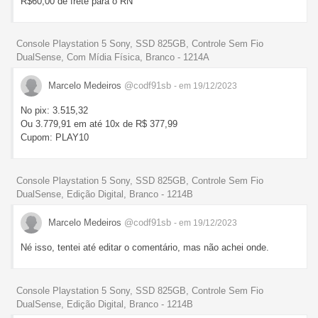
R$60,00 de frete para o RN
Console Playstation 5 Sony, SSD 825GB, Controle Sem Fio
DualSense, Com Mídia Física, Branco - 1214A
Marcelo Medeiros
@codf91sb
- em 19/12/2023
No pix: 3.515,32
Ou 3.779,91 em até 10x de R$ 377,99
Cupom: PLAY10
Console Playstation 5 Sony, SSD 825GB, Controle Sem Fio
DualSense, Edição Digital, Branco - 1214B
Marcelo Medeiros
@codf91sb
- em 19/12/2023
Né isso, tentei até editar o comentário, mas não achei onde.
Console Playstation 5 Sony, SSD 825GB, Controle Sem Fio
DualSense, Edição Digital, Branco - 1214B