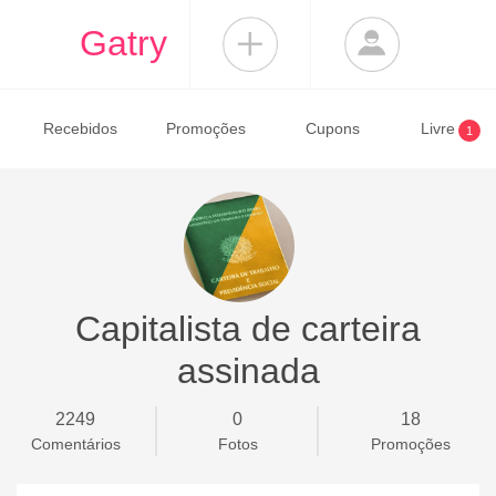
Gatry
Recebidos
Promoções
Cupons
Livre
1
Capitalista de carteira
assinada
2249
0
18
Comentários
Fotos
Promoções