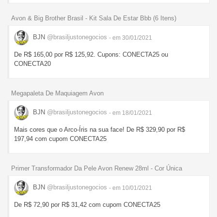
Avon & Big Brother Brasil - Kit Sala De Estar Bbb (6 Itens)
BJN
@brasiljustonegocios
- em 30/01/2021
De R$ 165,00 por R$ 125,92. Cupons: CONECTA25 ou
CONECTA20
Megapaleta De Maquiagem Avon
BJN
@brasiljustonegocios
- em 18/01/2021
Mais cores que o Arco-Íris na sua face! De R$ 329,90 por R$
197,94 com cupom CONECTA25
Primer Transformador Da Pele Avon Renew 28ml - Cor Única
BJN
@brasiljustonegocios
- em 10/01/2021
De R$ 72,90 por R$ 31,42 com cupom CONECTA25