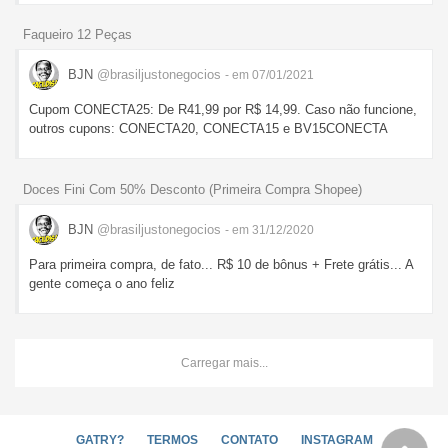
Faqueiro 12 Peças
BJN
@brasiljustonegocios
- em 07/01/2021
Cupom CONECTA25: De R41,99 por R$ 14,99. Caso não funcione,
outros cupons: CONECTA20, CONECTA15 e BV15CONECTA
Doces Fini Com 50% Desconto (Primeira Compra Shopee)
BJN
@brasiljustonegocios
- em 31/12/2020
Para primeira compra, de fato... R$ 10 de bônus + Frete grátis... A
gente começa o ano feliz
Carregar mais...
GATRY?
TERMOS
CONTATO
INSTAGRAM