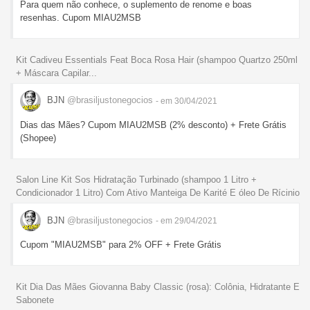
Para quem não conhece, o suplemento de renome e boas
resenhas. Cupom MIAU2MSB
Kit Cadiveu Essentials Feat Boca Rosa Hair (shampoo Quartzo 250ml
+ Máscara Capilar...
BJN
@brasiljustonegocios
- em 30/04/2021
Dias das Mães? Cupom MIAU2MSB (2% desconto) + Frete Grátis
(Shopee)
Salon Line Kit Sos Hidratação Turbinado (shampoo 1 Litro +
Condicionador 1 Litro) Com Ativo Manteiga De Karité E óleo De Rícinio
BJN
@brasiljustonegocios
- em 29/04/2021
Cupom "MIAU2MSB" para 2% OFF + Frete Grátis
Kit Dia Das Mães Giovanna Baby Classic (rosa): Colônia, Hidratante E
Sabonete