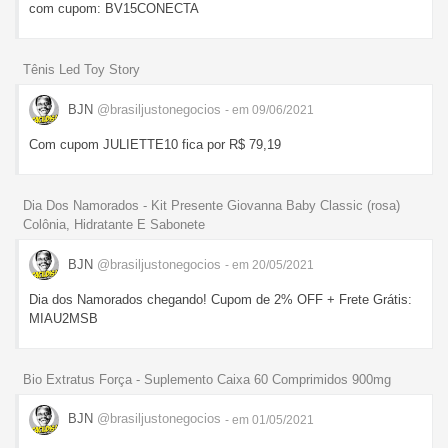
com cupom: BV15CONECTA
Tênis Led Toy Story
BJN
@brasiljustonegocios
- em 09/06/2021
Com cupom JULIETTE10 fica por R$ 79,19
Dia Dos Namorados - Kit Presente Giovanna Baby Classic (rosa)
Colônia, Hidratante E Sabonete
BJN
@brasiljustonegocios
- em 20/05/2021
Dia dos Namorados chegando! Cupom de 2% OFF + Frete Grátis:
MIAU2MSB
Bio Extratus Força - Suplemento Caixa 60 Comprimidos 900mg
BJN
@brasiljustonegocios
- em 01/05/2021