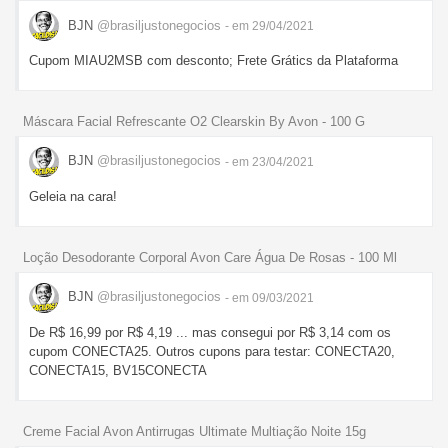
BJN
@brasiljustonegocios
- em 29/04/2021
Cupom MIAU2MSB com desconto; Frete Grátics da Plataforma
Máscara Facial Refrescante O2 Clearskin By Avon - 100 G
BJN
@brasiljustonegocios
- em 23/04/2021
Geleia na cara!
Loção Desodorante Corporal Avon Care Água De Rosas - 100 Ml
BJN
@brasiljustonegocios
- em 09/03/2021
De R$ 16,99 por R$ 4,19 ... mas consegui por R$ 3,14 com os
cupom CONECTA25. Outros cupons para testar: CONECTA20,
CONECTA15, BV15CONECTA
Creme Facial Avon Antirrugas Ultimate Multiação Noite 15g