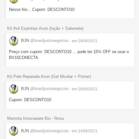
Nesse frio... Cupom: DESCONTO10
Kit #xô Espinhas Avon (loção + Sabonete)
BJN
@brasiljustonegocios
- em 29/06/2021
Preço com cupom: DESCONTO10 ... pode ter 15% OFF se usar o
BV15CONECTA
Kit Pele Reparada Avon (Gel Micelar + Primer)
BJN
@brasiljustonegocios
- em 28/06/2021
Cupom: DESCONTO10
Marmita Innovaware Bio - Rosa
BJN
@brasiljustonegocios
- em 14/06/2021