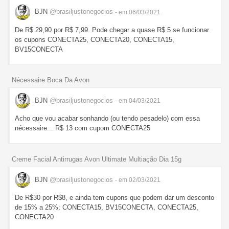
BJN
@brasiljustonegocios
- em 06/03/2021
De R$ 29,90 por R$ 7,99. Pode chegar a quase R$ 5 se funcionar
os cupons CONECTA25, CONECTA20, CONECTA15,
BV15CONECTA
Nécessaire Boca Da Avon
BJN
@brasiljustonegocios
- em 04/03/2021
Acho que vou acabar sonhando (ou tendo pesadelo) com essa
nécessaire... R$ 13 com cupom CONECTA25
Creme Facial Antirrugas Avon Ultimate Multiação Dia 15g
BJN
@brasiljustonegocios
- em 02/03/2021
De R$30 por R$8, e ainda tem cupons que podem dar um desconto
de 15% a 25%: CONECTA15, BV15CONECTA, CONECTA25,
CONECTA20