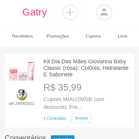
Gatry
Recebidos
Promoções
Cupons
Livre
Kit Dia Das Mães Giovanna Baby
Classic (rosa): Colônia, Hidratante
E Sabonete
R$ 35,99
Cupom MIAU2MSB com
em 29/04/2021
desconto; Fre...
Shopee
1 Comentário
Comentários