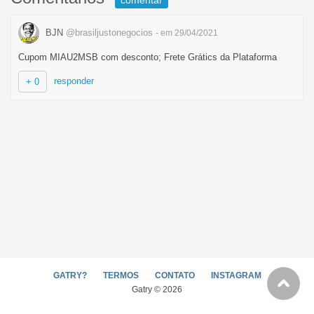
comentar
BJN
@brasiljustonegocios
- em 29/04/2021
Cupom MIAU2MSB com desconto; Frete Grátics da Plataforma
responder
+ 0
GATRY?
TERMOS
CONTATO
INSTAGRAM
Gatry © 2026