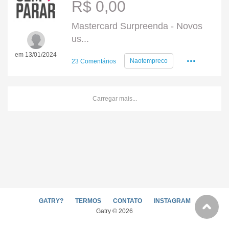
R$ 0,00
Mastercard Surpreenda - Novos
us...
em 13/01/2024
...
Naotempreco
23 Comentários
Carregar mais...
GATRY?
TERMOS
CONTATO
INSTAGRAM
Gatry © 2026