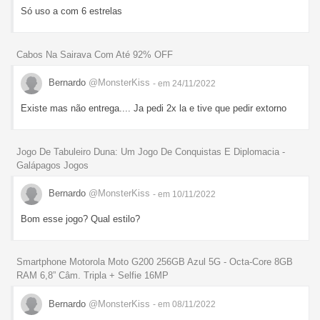
Só uso a com 6 estrelas
Cabos Na Sairava Com Até 92% OFF
Bernardo
@MonsterKiss
- em 24/11/2022
Existe mas não entrega.... Ja pedi 2x la e tive que pedir extorno
Jogo De Tabuleiro Duna: Um Jogo De Conquistas E Diplomacia -
Galápagos Jogos
Bernardo
@MonsterKiss
- em 10/11/2022
Bom esse jogo? Qual estilo?
Smartphone Motorola Moto G200 256GB Azul 5G - Octa-Core 8GB
RAM 6,8” Câm. Tripla + Selfie 16MP
Bernardo
@MonsterKiss
- em 08/11/2022