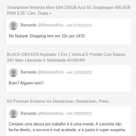
Smartphone Motorola Moto G84 256GB Azul 5G Snapdragon 695 8GB
RAM 6,55" Câm. Dupla +
Bernardo
@MonsterKiss
- em 27/10/2023
No Nubank Shopping tem em 10x por 1470
BLACK+DECKER Aspirador 2 Em 1 Vertical E Portátil Com Bateria
24V Mais Liberdade E Mobilidade AV240-BR
Bernardo
@MonsterKiss
- em 13/09/2023
Bom? Alguem tem?
Kit Premium Extreme Ice Dentalclean, Dentalclean, Preta
Bernardo
@MonsterKiss
- em 29/08/2023
Comprei uma dessa pro trabalho e é uma merda. A caixinha não
fecha direito, a escova é mal acabada, e a pasta é super suspeita