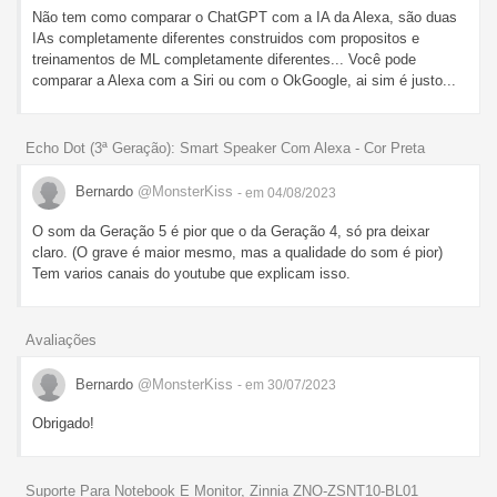
Não tem como comparar o ChatGPT com a IA da Alexa, são duas
IAs completamente diferentes construidos com propositos e
treinamentos de ML completamente diferentes... Você pode
comparar a Alexa com a Siri ou com o OkGoogle, ai sim é justo...
Echo Dot (3ª Geração): Smart Speaker Com Alexa - Cor Preta
Bernardo
@MonsterKiss
- em 04/08/2023
O som da Geração 5 é pior que o da Geração 4, só pra deixar
claro. (O grave é maior mesmo, mas a qualidade do som é pior)
Tem varios canais do youtube que explicam isso.
Avaliações
Bernardo
@MonsterKiss
- em 30/07/2023
Obrigado!
Suporte Para Notebook E Monitor, Zinnia ZNO-ZSNT10-BL01