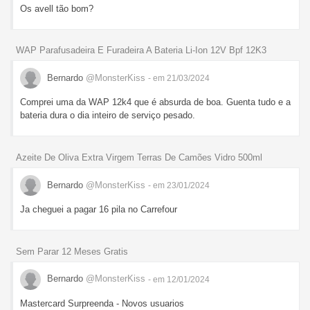
Os avell tão bom?
WAP Parafusadeira E Furadeira A Bateria Li-Ion 12V Bpf 12K3
Bernardo
@MonsterKiss
- em 21/03/2024
Comprei uma da WAP 12k4 que é absurda de boa. Guenta tudo e a
bateria dura o dia inteiro de serviço pesado.
Azeite De Oliva Extra Virgem Terras De Camões Vidro 500ml
Bernardo
@MonsterKiss
- em 23/01/2024
Ja cheguei a pagar 16 pila no Carrefour
Sem Parar 12 Meses Gratis
Bernardo
@MonsterKiss
- em 12/01/2024
Mastercard Surpreenda - Novos usuarios