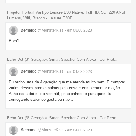
Projetor Portátil Vankyo Leisure E30 Native, Full HD, 5G, 220 ANSI
Lumens, Wifi, Branco - Leisure E30T
Bernardo
@MonsterKiss
- em 08/08/2023
Bom?
Echo Dot (3ª Geração): Smart Speaker Com Alexa - Cor Preta
Bernardo
@MonsterKiss
- em 04/08/2023
Eu tenho uma da 4 geração que me atende muito bem. E comprar
varias dessas para espalhas pela casa e complementar a ação.
Acho essa dai muito versatil, principalmente para quem ta
começando saber se gosta ou não...
Echo Dot (3ª Geração): Smart Speaker Com Alexa - Cor Preta
Bernardo
@MonsterKiss
- em 04/08/2023