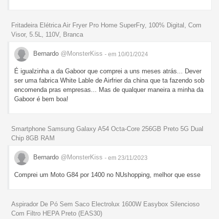
Fritadeira Elétrica Air Fryer Pro Home SuperFry, 100% Digital, Com
Visor, 5.5L, 110V, Branca
Bernardo
@MonsterKiss
- em 10/01/2024
É igualzinha a da Gaboor que comprei a uns meses atrás... Dever
ser uma fabrica White Lable de Airfrier da china que ta fazendo sob
encomenda pras empresas... Mas de qualquer maneira a minha da
Gaboor é bem boa!
Smartphone Samsung Galaxy A54 Octa-Core 256GB Preto 5G Dual
Chip 8GB RAM
Bernardo
@MonsterKiss
- em 23/11/2023
Comprei um Moto G84 por 1400 no NUshopping, melhor que esse
Aspirador De Pó Sem Saco Electrolux 1600W Easybox Silencioso
Com Filtro HEPA Preto (EAS30)