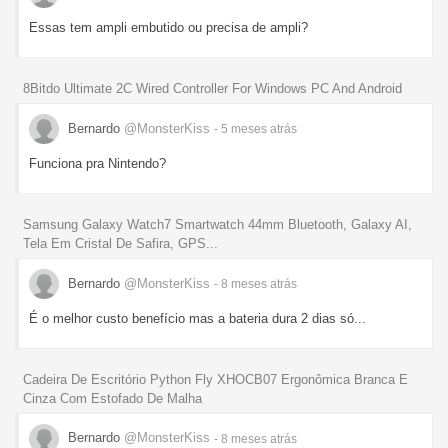
Essas tem ampli embutido ou precisa de ampli?
8Bitdo Ultimate 2C Wired Controller For Windows PC And Android
Bernardo
@MonsterKiss
- 5 meses
atrás
Funciona pra Nintendo?
Samsung Galaxy Watch7 Smartwatch 44mm Bluetooth, Galaxy AI,
Tela Em Cristal De Safira, GPS...
Bernardo
@MonsterKiss
- 8 meses
atrás
É o melhor custo benefício mas a bateria dura 2 dias só...
Cadeira De Escritório Python Fly XHOCB07 Ergonômica Branca E
Cinza Com Estofado De Malha
Bernardo
@MonsterKiss
- 8 meses
atrás