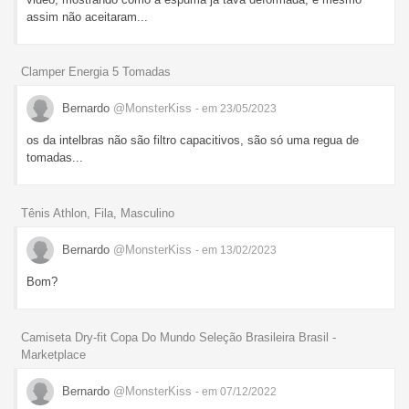
assim não aceitaram...
Clamper Energia 5 Tomadas
Bernardo
@MonsterKiss
- em 23/05/2023
os da intelbras não são filtro capacitivos, são só uma regua de
tomadas...
Tênis Athlon, Fila, Masculino
Bernardo
@MonsterKiss
- em 13/02/2023
Bom?
Camiseta Dry-fit Copa Do Mundo Seleção Brasileira Brasil -
Marketplace
Bernardo
@MonsterKiss
- em 07/12/2022