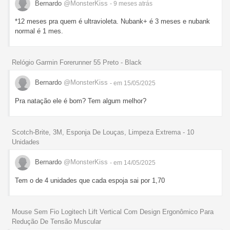
Bernardo
@MonsterKiss
- 9 meses
atrás
*12 meses pra quem é ultravioleta. Nubank+ é 3 meses e nubank
normal é 1 mes.
Relógio Garmin Forerunner 55 Preto - Black
Bernardo
@MonsterKiss
- em 15/05/2025
Pra natação ele é bom? Tem algum melhor?
Scotch-Brite, 3M, Esponja De Louças, Limpeza Extrema - 10
Unidades
Bernardo
@MonsterKiss
- em 14/05/2025
Tem o de 4 unidades que cada espoja sai por 1,70
Mouse Sem Fio Logitech Lift Vertical Com Design Ergonômico Para
Redução De Tensão Muscular