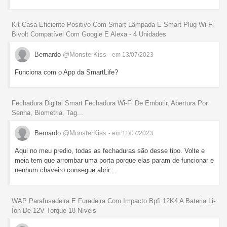
Kit Casa Eficiente Positivo Com Smart Lâmpada E Smart Plug Wi-Fi
Bivolt Compatível Com Google E Alexa - 4 Unidades
Bernardo
@MonsterKiss
- em 13/07/2023
Funciona com o App da SmartLife?
Fechadura Digital Smart Fechadura Wi-Fi De Embutir, Abertura Por
Senha, Biometria, Tag...
Bernardo
@MonsterKiss
- em 11/07/2023
Aqui no meu predio, todas as fechaduras são desse tipo. Volte e
meia tem que arrombar uma porta porque elas param de funcionar e
nenhum chaveiro consegue abrir...
WAP Parafusadeira E Furadeira Com Impacto Bpfi 12K4 A Bateria Li-
Íon De 12V Torque 18 Níveis