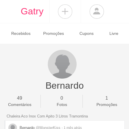
Gatry
Recebidos
Promoções
Cupons
Livre
Bernardo
49
0
1
Comentários
Fotos
Promoções
Chaleira Aco Inox Com Apito 3 Litros Tramontina
Bernardo
@MonsterKiss
- 1 mês
atrás