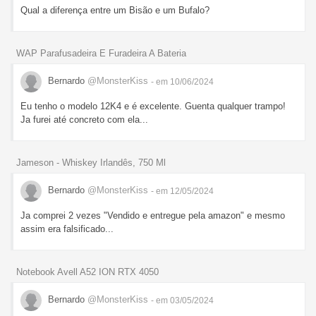
Qual a diferença entre um Bisão e um Bufalo?
WAP Parafusadeira E Furadeira A Bateria
Bernardo
@MonsterKiss
- em 10/06/2024
Eu tenho o modelo 12K4 e é excelente. Guenta qualquer trampo!
Ja furei até concreto com ela...
Jameson - Whiskey Irlandês, 750 Ml
Bernardo
@MonsterKiss
- em 12/05/2024
Ja comprei 2 vezes "Vendido e entregue pela amazon" e mesmo
assim era falsificado...
Notebook Avell A52 ION RTX 4050
Bernardo
@MonsterKiss
- em 03/05/2024