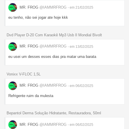
MR. FROG
@IAMMRFROG
- em 21/02/2025
eu tenho, não sei jogar ate hoje kkk
Dvd Player D-20 Com Karaokê Mp3 Usb Il Mondial Bivolt
MR. FROG
@IAMMRFROG
- em 13/02/2025
eu usei um desses esses dias pra matar uma barata
Vonixx V-FLOC 1,5L
MR. FROG
@IAMMRFROG
- em 06/02/2025
Refrigente ruim da mulesta
Bepantol Derma Solução Hidratante, Restauradora, 50ml
MR. FROG
@IAMMRFROG
- em 06/02/2025