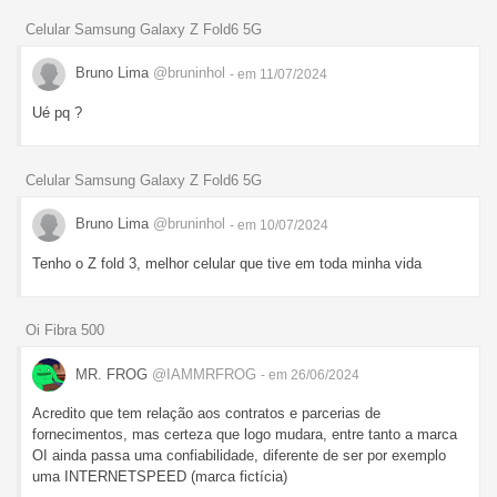
Celular Samsung Galaxy Z Fold6 5G
Bruno Lima
@bruninhol
- em 11/07/2024
Ué pq ?
Celular Samsung Galaxy Z Fold6 5G
Bruno Lima
@bruninhol
- em 10/07/2024
Tenho o Z fold 3, melhor celular que tive em toda minha vida
Oi Fibra 500
MR. FROG
@IAMMRFROG
- em 26/06/2024
Acredito que tem relação aos contratos e parcerias de
fornecimentos, mas certeza que logo mudara, entre tanto a marca
OI ainda passa uma confiabilidade, diferente de ser por exemplo
uma INTERNETSPEED (marca fictícia)