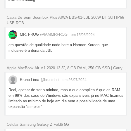
Caixa De Som Boombox Plus AIWA BBS-01-LBL 200W BT 30H IP66
USB RGB
MR. FROG
@IAMMRFROG
- em 15/08/2024
em questão de qualidade nada bate a Harman Kardon, que
inclusive é a dona da JBL
Apple MacBook Air M1 2020 13.3", 8 GB RAM, 256 GB SSD | Gatry
Bruno Lima
@bruninhol
- em 26/07/2024
Real, apesar de ser o minimo, mas o que complica é que as RAM
em 99% dos caso do Windows são expansíveis já no MAC ficamos
limitado ao mínimo de hoje em dia sem a possibilidade de uma
expansão "simples"
Celular Samsung Galaxy Z Fold6 5G