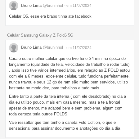
Bruno Lima
@bruninhol
- em 11/07/2024
Celular Q5, esse era brabo tinha ate facebook
Celular Samsung Galaxy Z Fold6 5G
Bruno Lima
@bruninhol
- em 11/07/2024
Cara o outro melhor celular que eu tive foi o S4 mini na época do
lançamento (qualidade da tela, velocidade de trabalho e rodar tudo)
, após isso tive vários intermediários, em relação ao Z FOLD estou
com ele a 6 meses, excelente celular, tudo funciona perfeitamente,
nunca travou e seus 12 gb de ram são muito bem servidos, utilizo
bastante no modo dex, para trabalhos e tudo mais.
Entre tanto a parte da tela interna ( com ele desdobrado) no dia a
dia eu utilizo pouco, mais em casa mesmo, mas a tela frontal
apesar de menor, me adaptei bem e sem problema. algum com
toda certeza teria outros FOLDS.
Vale ressaltar que tbm tenho a caneta Fold Edition, o que é
sensacional para assinar documento e anotações do dia a dia