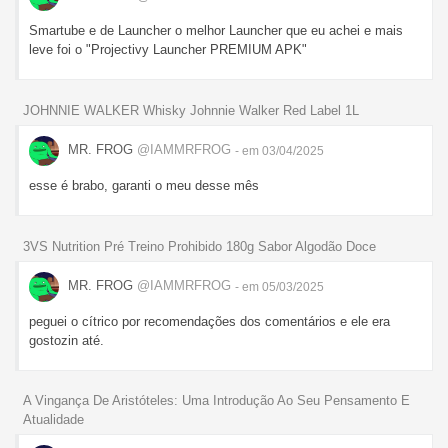
Smartube e de Launcher o melhor Launcher que eu achei e mais
leve foi o "Projectivy Launcher PREMIUM APK"
JOHNNIE WALKER Whisky Johnnie Walker Red Label 1L
MR. FROG
@IAMMRFROG
- em 03/04/2025
esse é brabo, garanti o meu desse mês
3VS Nutrition Pré Treino Prohibido 180g Sabor Algodão Doce
MR. FROG
@IAMMRFROG
- em 05/03/2025
peguei o cítrico por recomendações dos comentários e ele era
gostozin até.
A Vingança De Aristóteles: Uma Introdução Ao Seu Pensamento E
Atualidade