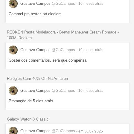
Gustavo Campos
@GuCampos
- 10 meses
atrás
Comprei pra testar, só elogiam
REDKEN Pasta Modeladora - Brews Maneuver Cream Pomade -
100Ml Redken
Gustavo Campos
@GuCampos
- 10 meses
atrás
Gostei dos comentários, será que compensa
Relógios Com 40% Off Na Amazon
Gustavo Campos
@GuCampos
- 10 meses
atrás
Promoção de 5 dias atrás
Galaxy Watch 8 Classic
Gustavo Campos
@GuCampos
- em 30/07/2025