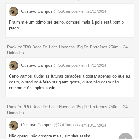
Gustavo Campos
@GuCampos
- em 21/11/2024
Pra mim é um ótimo pré treino, comprei mais 1 pois está bom o
preço
Pack YoPRO Doce De Leite Havanna 15g De Proteínas 250ml - 24
Unidades
Gustavo Campos
@GuCampos
- em 14/11/2024
Certo vamos ajudar as futuras gerações a gostar apenas do que eu
gosto, o produto é feito pra quem gosta, quem não gosta não
compra e é simples assim
Pack YoPRO Doce De Leite Havanna 15g De Proteínas 250ml - 24
Unidades
Gustavo Campos
@GuCampos
- em 13/11/2024
Não gostou não compre mais, simples assim