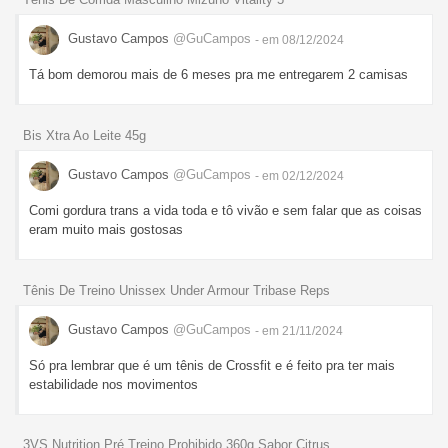
Gustavo Campos
@GuCampos
- em 08/12/2024
Tá bom demorou mais de 6 meses pra me entregarem 2 camisas
Bis Xtra Ao Leite 45g
Gustavo Campos
@GuCampos
- em 02/12/2024
Comi gordura trans a vida toda e tô vivão e sem falar que as coisas
eram muito mais gostosas
Tênis De Treino Unissex Under Armour Tribase Reps
Gustavo Campos
@GuCampos
- em 21/11/2024
Só pra lembrar que é um tênis de Crossfit e é feito pra ter mais
estabilidade nos movimentos
3VS Nutrition Pré Treino Prohibido 360g Sabor Citrus