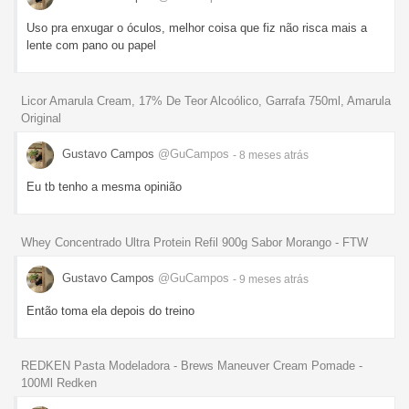
Uso pra enxugar o óculos, melhor coisa que fiz não risca mais a
lente com pano ou papel
Licor Amarula Cream, 17% De Teor Alcoólico, Garrafa 750ml, Amarula
Original
Gustavo Campos
@GuCampos
- 8 meses
atrás
Eu tb tenho a mesma opinião
Whey Concentrado Ultra Protein Refil 900g Sabor Morango - FTW
Gustavo Campos
@GuCampos
- 9 meses
atrás
Então toma ela depois do treino
REDKEN Pasta Modeladora - Brews Maneuver Cream Pomade -
100Ml Redken