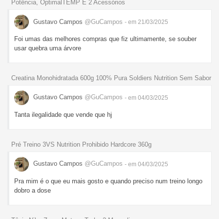
Potência, OptimalTEMP E 2 Acessórios
Gustavo Campos
@GuCampos
- em 21/03/2025
Foi umas das melhores compras que fiz ultimamente, se souber
usar quebra uma árvore
Creatina Monohidratada 600g 100% Pura Soldiers Nutrition Sem Sabor
Gustavo Campos
@GuCampos
- em 04/03/2025
Tanta ilegalidade que vende que hj
Pré Treino 3VS Nutrition Prohibido Hardcore 360g
Gustavo Campos
@GuCampos
- em 04/03/2025
Pra mim é o que eu mais gosto e quando preciso num treino longo
dobro a dose