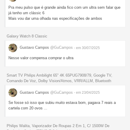
Pra meu pulso que é grande ainda fico com um ultra sem falar que
já tenho um clássic 6
Mais vou dar uma olhada nas especificações de ambos
Galaxy Watch 8 Classic
Gustavo Campos
@GuCampos
- em 30/07/2025
Nesse valor compensa comprar o ultra
Smart TV Philips Ambilight 65" 4K 65PUG7908/79, Google TV,
Comando De Voz, Dolby Vision/Atmos, VRR/ALLM, Bluetooth
Gustavo Campos
@GuCampos
- em 23/04/2025
Se fosse só isso que subiu muito estava bom, pagava 7 reais a
cartela com 20 ovos ...
Philips Walita, Vaporizador De Roupas 2 Em 1, C/ 1500W De