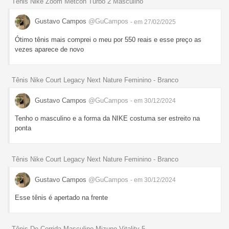
Tênis Nike Zoom Metcon Turbo 2 Masculino
Gustavo Campos
@GuCampos
- em 27/02/2025
Ótimo tênis mais comprei o meu por 550 reais e esse preço as
vezes aparece de novo
Tênis Nike Court Legacy Next Nature Feminino - Branco
Gustavo Campos
@GuCampos
- em 30/12/2024
Tenho o masculino e a forma da NIKE costuma ser estreito na
ponta
Tênis Nike Court Legacy Next Nature Feminino - Branco
Gustavo Campos
@GuCampos
- em 30/12/2024
Esse tênis é apertado na frente
Tênis De Corrida Masculino Mizuno Vitality 5