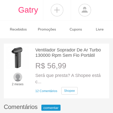
Gatry
Recebidos
Promoções
Cupons
Livre
Ventilador Soprador De Ar Turbo
130000 Rpm Sem Fio Portátil
R$ 56,99
Será que presta? A Shopee está
c...
2 meses
Shopee
12 Comentários
Comentários
comentar