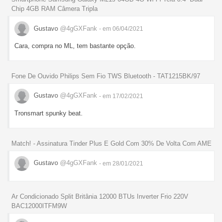
Chip 4GB RAM Câmera Tripla
Gustavo
@4gGXFank
- em 06/04/2021
Cara, compra no ML, tem bastante opção.
Fone De Ouvido Philips Sem Fio TWS Bluetooth - TAT1215BK/97
Gustavo
@4gGXFank
- em 17/02/2021
Tronsmart spunky beat.
Match! - Assinatura Tinder Plus E Gold Com 30% De Volta Com AME
Gustavo
@4gGXFank
- em 28/01/2021
Ar Condicionado Split Britânia 12000 BTUs Inverter Frio 220V
BAC12000ITFM9W