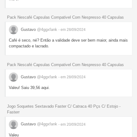
Pack Nescafé Capsulas Compativel Com Nespresso 40 Capsulas
Gustavo
@4ggxfank
- em 28/09/2024
Café é seco, né? Então a validade deve ser bem maior, ainda mais
compactado e lacrado.
Pack Nescafé Capsulas Compativel Com Nespresso 40 Capsulas
Gustavo
@4ggxfank
- em 28/09/2024
Valeu! Saiu 39,56 aqui.
Jogo Soquetes Sextavado Faster C/ Catraca 40 Pçs C/ Estojo -
Fasterr
Gustavo
@4ggxfank
- em 20/09/2024
Valeu