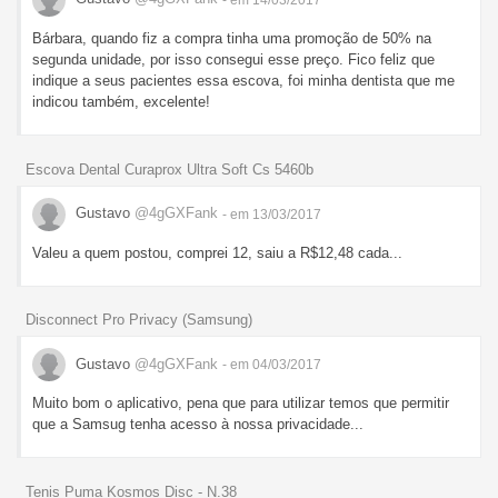
Bárbara, quando fiz a compra tinha uma promoção de 50% na
segunda unidade, por isso consegui esse preço. Fico feliz que
indique a seus pacientes essa escova, foi minha dentista que me
indicou também, excelente!
Escova Dental Curaprox Ultra Soft Cs 5460b
Gustavo
@4gGXFank
- em 13/03/2017
Valeu a quem postou, comprei 12, saiu a R$12,48 cada...
Disconnect Pro Privacy (Samsung)
Gustavo
@4gGXFank
- em 04/03/2017
Muito bom o aplicativo, pena que para utilizar temos que permitir
que a Samsug tenha acesso à nossa privacidade...
Tenis Puma Kosmos Disc - N.38