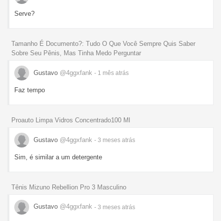
Serve?
Tamanho É Documento?: Tudo O Que Você Sempre Quis Saber
Sobre Seu Pênis, Mas Tinha Medo Perguntar
Gustavo
@4ggxfank
- 1 mês
atrás
Faz tempo
Proauto Limpa Vidros Concentrado100 Ml
Gustavo
@4ggxfank
- 3 meses
atrás
Sim, é similar a um detergente
Tênis Mizuno Rebellion Pro 3 Masculino
Gustavo
@4ggxfank
- 3 meses
atrás