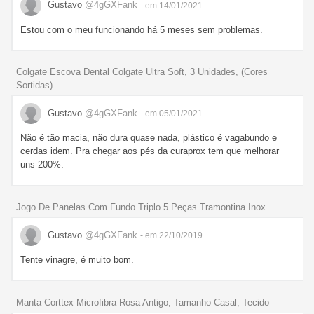
Gustavo
@4gGXFank
- em 14/01/2021
Estou com o meu funcionando há 5 meses sem problemas.
Colgate Escova Dental Colgate Ultra Soft, 3 Unidades, (Cores
Sortidas)
Gustavo
@4gGXFank
- em 05/01/2021
Não é tão macia, não dura quase nada, plástico é vagabundo e
cerdas idem. Pra chegar aos pés da curaprox tem que melhorar
uns 200%.
Jogo De Panelas Com Fundo Triplo 5 Peças Tramontina Inox
Gustavo
@4gGXFank
- em 22/10/2019
Tente vinagre, é muito bom.
Manta Corttex Microfibra Rosa Antigo, Tamanho Casal, Tecido