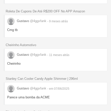
Roleta De Cupons De Até R$200 OFF No APP Amazon
Gustavo
@4ggxfank
- 9 meses
atrás
Cmg tb
Cheirinho Automotivo
Gustavo
@4ggxfank
- 11 meses
atrás
Cheirinho
Stanley Can Cooler Candy Apple Shimmer | 296ml
Gustavo
@4ggxfank
- em 07/06/2025
Parece uma bomba da ACME