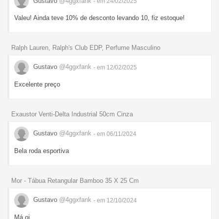
Gustavo
@4ggxfank
- em 24/02/2025
Valeu! Ainda teve 10% de desconto levando 10, fiz estoque!
Ralph Lauren, Ralph's Club EDP, Perfume Masculino
Gustavo
@4ggxfank
- em 12/02/2025
Excelente preço
Exaustor Venti-Delta Industrial 50cm Cinza
Gustavo
@4ggxfank
- em 06/11/2024
Bela roda esportiva
Mor - Tábua Retangular Bamboo 35 X 25 Cm
Gustavo
@4ggxfank
- em 12/10/2024
Má oi