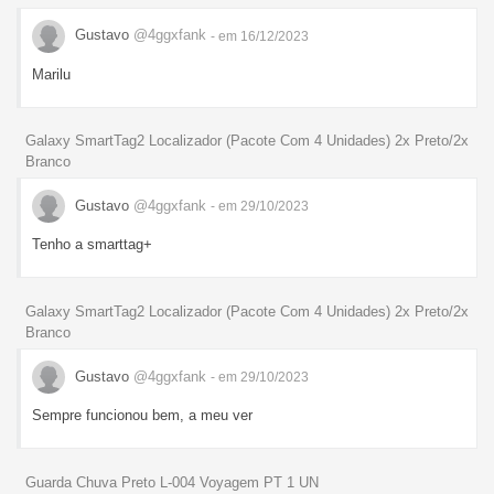
Gustavo
@4ggxfank
- em 16/12/2023
Marilu
Galaxy SmartTag2 Localizador (Pacote Com 4 Unidades) 2x Preto/2x
Branco
Gustavo
@4ggxfank
- em 29/10/2023
Tenho a smarttag+
Galaxy SmartTag2 Localizador (Pacote Com 4 Unidades) 2x Preto/2x
Branco
Gustavo
@4ggxfank
- em 29/10/2023
Sempre funcionou bem, a meu ver
Guarda Chuva Preto L-004 Voyagem PT 1 UN