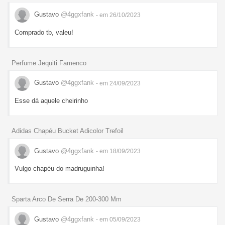
Gustavo
@4ggxfank
- em 26/10/2023
Comprado tb, valeu!
Perfume Jequiti Famenco
Gustavo
@4ggxfank
- em 24/09/2023
Esse dá aquele cheirinho
Adidas Chapéu Bucket Adicolor Trefoil
Gustavo
@4ggxfank
- em 18/09/2023
Vulgo chapéu do madruguinha!
Sparta Arco De Serra De 200-300 Mm
Gustavo
@4ggxfank
- em 05/09/2023