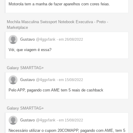
Motorola tem a manha de fazer aparelhos com cores feias.
Mochila Masculina Swissport Notebook Executiva - Preto -
Marketplace
Gustavo
@4ggxfank
- em 26/08/2022
Véi, que viagem é essa?
Galaxy SMARTTAG+
Gustavo
@4ggxfank
- em 15/08/2022
Pelo APP, pagando com AME tem 5 reais de cashback
Galaxy SMARTTAG+
Gustavo
@4ggxfank
- em 15/08/2022
Necessário utilizar o cupom 20COMAPP, pagando com AME, tem 5