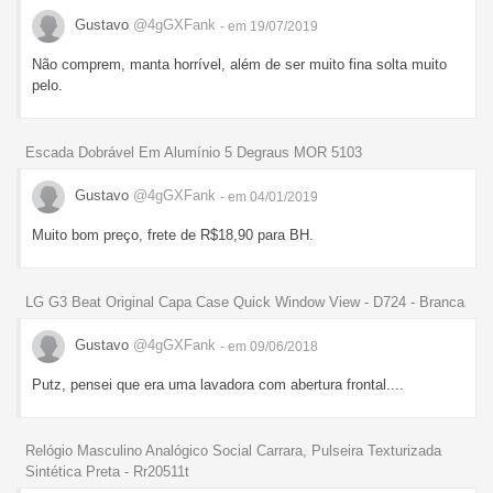
Gustavo
@4gGXFank
- em 19/07/2019
Não comprem, manta horrível, além de ser muito fina solta muito
pelo.
Escada Dobrável Em Alumínio 5 Degraus MOR 5103
Gustavo
@4gGXFank
- em 04/01/2019
Muito bom preço, frete de R$18,90 para BH.
LG G3 Beat Original Capa Case Quick Window View - D724 - Branca
Gustavo
@4gGXFank
- em 09/06/2018
Putz, pensei que era uma lavadora com abertura frontal....
Relógio Masculino Analógico Social Carrara, Pulseira Texturizada
Sintética Preta - Rr20511t