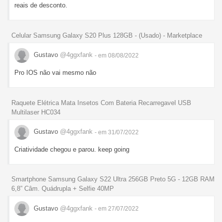
reais de desconto.
Celular Samsung Galaxy S20 Plus 128GB - (Usado) - Marketplace
Gustavo
@4ggxfank
- em 08/08/2022
Pro IOS não vai mesmo não
Raquete Elétrica Mata Insetos Com Bateria Recarregavel USB
Multilaser HC034
Gustavo
@4ggxfank
- em 31/07/2022
Criatividade chegou e parou. keep going
Smartphone Samsung Galaxy S22 Ultra 256GB Preto 5G - 12GB RAM
6,8” Câm. Quádrupla + Selfie 40MP
Gustavo
@4ggxfank
- em 27/07/2022