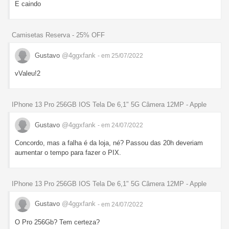
E caindo
Camisetas Reserva - 25% OFF
Gustavo
@4ggxfank
- em 25/07/2022
vValeu!2
IPhone 13 Pro 256GB IOS Tela De 6,1" 5G Câmera 12MP - Apple
Gustavo
@4ggxfank
- em 24/07/2022
Concordo, mas a falha é da loja, né? Passou das 20h deveriam
aumentar o tempo para fazer o PIX.
IPhone 13 Pro 256GB IOS Tela De 6,1" 5G Câmera 12MP - Apple
Gustavo
@4ggxfank
- em 24/07/2022
O Pro 256Gb? Tem certeza?