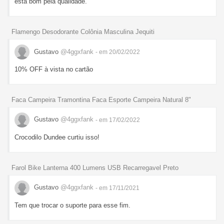
está bom pela qualidade.
Flamengo Desodorante Colônia Masculina Jequiti
Gustavo
@4ggxfank
- em 20/02/2022
10% OFF à vista no cartão
Faca Campeira Tramontina Faca Esporte Campeira Natural 8"
Gustavo
@4ggxfank
- em 17/02/2022
Crocodilo Dundee curtiu isso!
Farol Bike Lanterna 400 Lumens USB Recarregavel Preto
Gustavo
@4ggxfank
- em 17/11/2021
Tem que trocar o suporte para esse fim.