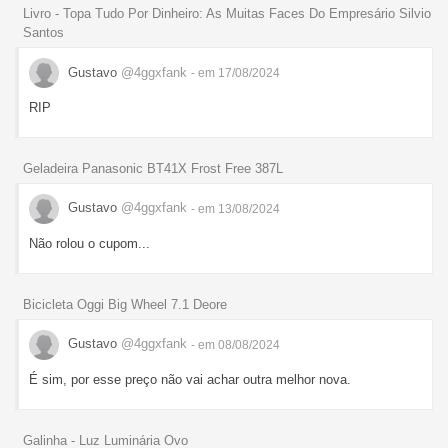
Livro - Topa Tudo Por Dinheiro: As Muitas Faces Do Empresário Silvio
Santos
Gustavo
@4ggxfank
- em 17/08/2024
RIP
Geladeira Panasonic BT41X Frost Free 387L
Gustavo
@4ggxfank
- em 13/08/2024
Não rolou o cupom...
Bicicleta Oggi Big Wheel 7.1 Deore
Gustavo
@4ggxfank
- em 08/08/2024
É sim, por esse preço não vai achar outra melhor nova.
Galinha - Luz Luminária Ovo