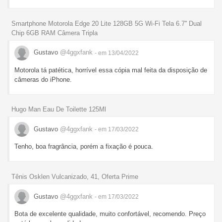
Smartphone Motorola Edge 20 Lite 128GB 5G Wi-Fi Tela 6.7'' Dual
Chip 6GB RAM Câmera Tripla
Gustavo
@4ggxfank
- em 13/04/2022
Motorola tá patética, horrível essa cópia mal feita da disposição de
câmeras do iPhone.
Hugo Man Eau De Toilette 125Ml
Gustavo
@4ggxfank
- em 17/03/2022
Tenho, boa fragrância, porém a fixação é pouca.
Tênis Osklen Vulcanizado, 41, Oferta Prime
Gustavo
@4ggxfank
- em 17/03/2022
Bota de excelente qualidade, muito confortável, recomendo. Preço