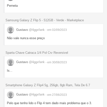
Perneta
Samsung Galaxy Z Flip 5 - 512GB - Verde - Marketplace
Gustavo
@4ggxfank
- em 02/09/2023
Não vale nunca esse preço
Sparta Chave Catraca 1/4 Pol Crv Reversivel
Gustavo
@4ggxfank
- em 30/08/2023
Is...
Smartphone Galaxy Z Flip4 5g, 256gb, 8gb Ram, Tela De 6.7
Gustavo
@4ggxfank
- em 27/06/2023
Pelo que tenho lido o Flip 4 tem dado mais problema que o 3.