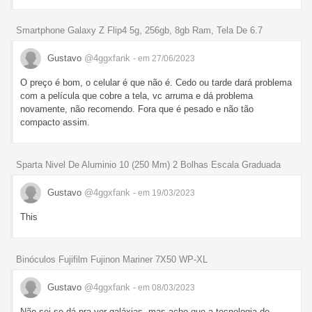
Smartphone Galaxy Z Flip4 5g, 256gb, 8gb Ram, Tela De 6.7
Gustavo
@4ggxfank
- em 27/06/2023
O preço é bom, o celular é que não é. Cedo ou tarde dará problema
com a película que cobre a tela, vc arruma e dá problema
novamente, não recomendo. Fora que é pesado e não tão
compacto assim.
Sparta Nivel De Aluminio 10 (250 Mm) 2 Bolhas Escala Graduada
Gustavo
@4ggxfank
- em 19/03/2023
This
Binóculos Fujifilm Fujinon Mariner 7X50 WP-XL
Gustavo
@4ggxfank
- em 08/03/2023
Não sei se dá pra ver galáxias, mas acho que a tecnologia de