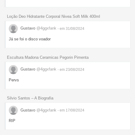
Loção Deo Hidratante Corporal Nivea Soft Milk 400ml
Gustavo
@4ggxfank
- em 31/08/2024
Já se foi o disco voador
Escultura Madona Ceramicas Pegorin Pimenta
Gustavo
@4ggxfank
- em 23/08/2024
Pervs
Silvio Santos – A Biografia
Gustavo
@4ggxfank
- em 17/08/2024
RIP