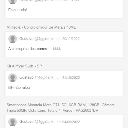
Falou tudo!
Militec-1 - Condicionador De Metais 40ML
Gustavo
@4ggxfank
- em 20/11/2022
A cloroquina dos carros.... kkkk
Kit Airfryer Swift - SP
Gustavo
@4ggxfank
- em 21/10/2022
BH não rolou
Smartphone Motorola Moto G71, 5G, 6GB RAM, 128GB, Câmera
Tripla 50MP, Octa Core, Tela 6.4, Verde - PAS20017BR
Gustavo
@4ggxfank
- em 04/09/2022