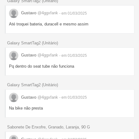
Galaxy SmartTag2 (Unitário)
Gustavo
@4ggxfank
- em 01/03/2025
Até troquei bateria, duracell e mesmo assim
Galaxy SmartTag2 (Unitário)
Gustavo
@4ggxfank
- em 01/03/2025
Pq dentro do seat tube não funciona
Galaxy SmartTag2 (Unitário)
Gustavo
@4ggxfank
- em 01/03/2025
Na bike não presta
Sabonete De Enxofre, Granado, Laranja, 90 G