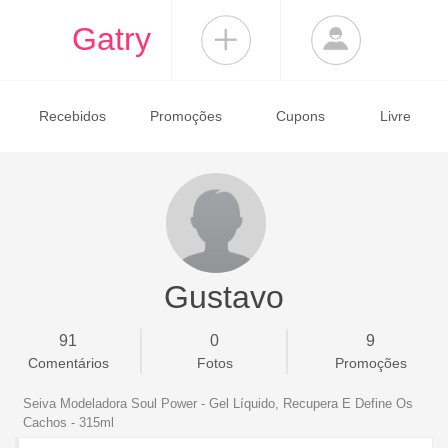
Gatry
Recebidos
Promoções
Cupons
Livre
Gustavo
91
0
9
Comentários
Fotos
Promoções
Seiva Modeladora Soul Power - Gel Líquido, Recupera E Define Os
Cachos - 315ml