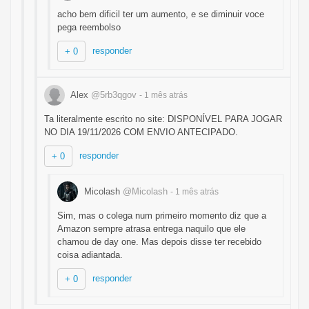
acho bem dificil ter um aumento, e se diminuir voce
pega reembolso
responder
+ 0
Alex
@5rb3qgov
- 1 mês
atrás
Ta literalmente escrito no site: DISPONÍVEL PARA JOGAR
NO DIA 19/11/2026 COM ENVIO ANTECIPADO.
responder
+ 0
Micolash
@Micolash
- 1 mês
atrás
Sim, mas o colega num primeiro momento diz que a
Amazon sempre atrasa entrega naquilo que ele
chamou de day one. Mas depois disse ter recebido
coisa adiantada.
responder
+ 0