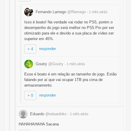
Fernando Lamego
@fflamego
- 1 mês
atrás
Isso é boato! Na verdade vai rodar no PS5, porém o
desempenho do jogo será melhor no PS5 Pro por ser
otimizado para ele e devido a sua placa de vídeo ser
superior em 45%.
responder
+ 4
Goutry
@Goutry
- 1 mês
atrás
Esse é boato é em relação ao tamanho do jogo. Estão
falando por aí que vai ocupar 1TB pra cima de
armazenamento.
responder
+ 0
Eduardo
@eduardoks
- 1 mês
atrás
HAHAHAHAHA Sacana