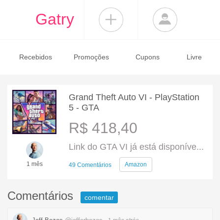
Gatry
Recebidos
Promoções
Cupons
Livre
Grand Theft Auto VI - PlayStation
5 - GTA
R$ 418,40
Link do GTA VI já está disponíve...
1 mês
Amazon
49 Comentários
Comentários
comentar