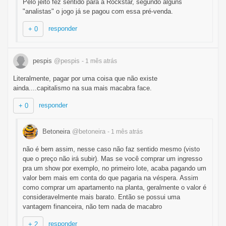
Pelo jeito fez sentido para a Rockstar, segundo alguns
"analistas" o jogo já se pagou com essa pré-venda.
responder
+ 0
pespis
@pespis
- 1 mês
atrás
Literalmente, pagar por uma coisa que não existe
ainda....capitalismo na sua mais macabra face.
responder
+ 0
Betoneira
@betoneira
- 1 mês
atrás
não é bem assim, nesse caso não faz sentido mesmo (visto
que o preço não irá subir). Mas se você comprar um ingresso
pra um show por exemplo, no primeiro lote, acaba pagando um
valor bem mais em conta do que pagaria na véspera. Assim
como comprar um apartamento na planta, geralmente o valor é
consideravelmente mais barato. Então se possui uma
vantagem financeira, não tem nada de macabro
responder
+ 2