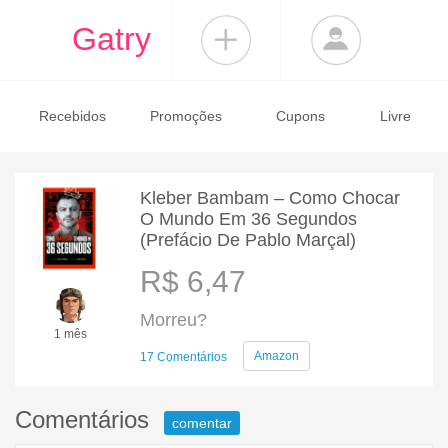
Gatry
Recebidos
Promoções
Cupons
Livre
Kleber Bambam – Como Chocar
O Mundo Em 36 Segundos
(Prefácio De Pablo Marçal)
R$ 6,47
Morreu?
1 mês
Amazon
17 Comentários
Comentários
comentar