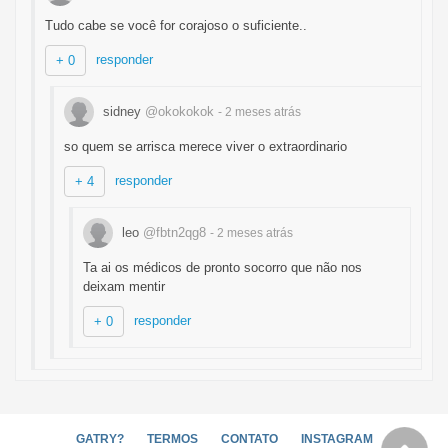
Tudo cabe se você for corajoso o suficiente..
responder
+ 0
sidney
@okokokok
- 2 meses
atrás
so quem se arrisca merece viver o extraordinario
responder
+ 4
leo
@fbtn2qg8
- 2 meses
atrás
Ta ai os médicos de pronto socorro que não nos
deixam mentir
responder
+ 0
GATRY?
TERMOS
CONTATO
INSTAGRAM