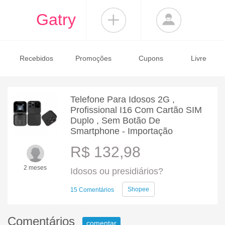
Gatry
Recebidos
Promoções
Cupons
Livre
Telefone Para Idosos 2G ,
Profissional I16 Com Cartão SIM
Duplo , Sem Botão De
Smartphone - Importação
R$ 132,98
2 meses
Idosos ou presidiários?
Shopee
15 Comentários
Comentários
comentar