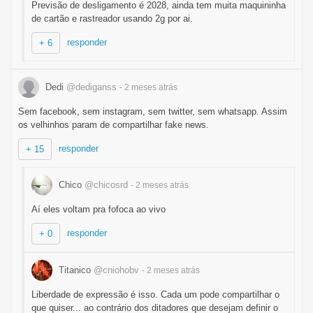
Previsão de desligamento é 2028, ainda tem muita maquininha
de cartão e rastreador usando 2g por ai.
responder
+ 6
Dedi
@dediganss
- 2 meses
atrás
Sem facebook, sem instagram, sem twitter, sem whatsapp. Assim
os velhinhos param de compartilhar fake news.
responder
+ 15
Chico
@chicosrd
- 2 meses
atrás
Aí eles voltam pra fofoca ao vivo
responder
+ 0
Titanico
@cniohobv
- 2 meses
atrás
Liberdade de expressão é isso. Cada um pode compartilhar o
que quiser... ao contrário dos ditadores que desejam definir o