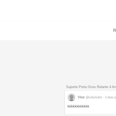
R
Suporte Porta Ovos Rolante 4 An
Vitor
@vitorvitor
- 3 dias
a
kkkkkkkkkkkk