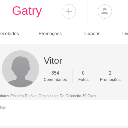
Gatry
ecebidos
Promoções
Cupons
Li
Vitor
654
0
2
Comentários
Fotos
Promoções
dares Plástico Durável Organizador De Geladeira 30 Ovos
trás