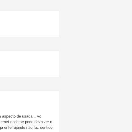
m aspecto de usada... vc
ernet onde se pode devolver o
a enferrujando não faz sentido