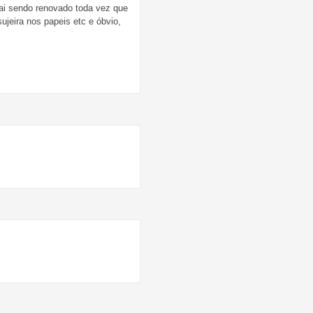
vai sendo renovado toda vez que
ujeira nos papeis etc e óbvio,