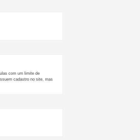
las com um limite de
ossuem cadastro no site, mas