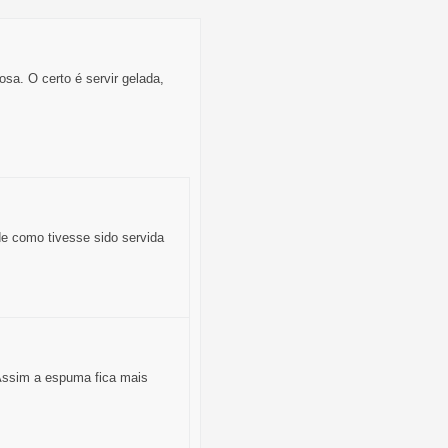
sa. O certo é servir gelada,
de como tivesse sido servida
 Assim a espuma fica mais