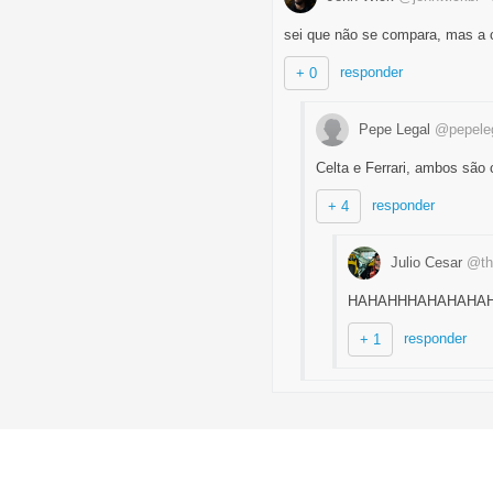
sei que não se compara, mas a c
responder
+ 0
Pepe Legal
@pepele
Celta e Ferrari, ambos são 
responder
+ 4
Julio Cesar
@th
HAHAHHHAHAHAHA
responder
+ 1