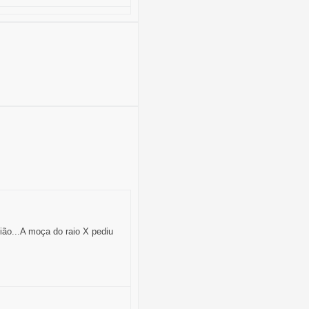
ião...A moça do raio X pediu