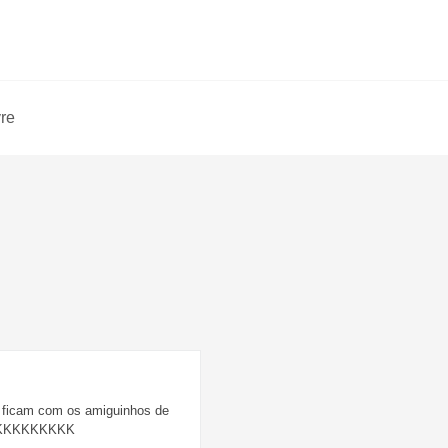
vre
ia ficam com os amiguinhos de
KKKKKKKKKKKK