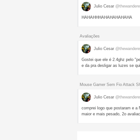
Julio Cesar
@thewandere
HAHAHHHAHAHAHAHAHA
Avaliações
Julio Cesar
@thewandere
Gostei que ele é 2.4ghz pelo "p
e da pra desligar as luzes se q
Mouse Gamer Sem Fio Attack Sh
Julio Cesar
@thewandere
comprei logo que postaram e a N
maior e mais pesado, 2o avalia