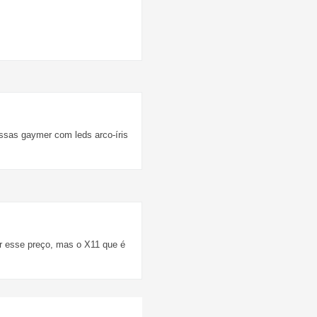
essas gaymer com leds arco-íris
por esse preço, mas o X11 que é