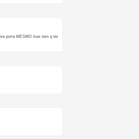
te pra porra MESMO mas tem q ter