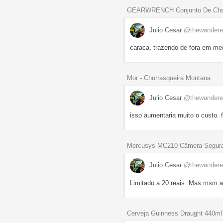
GEARWRENCH Conjunto De Chav
Julio Cesar
@thewandere
caraca, trazendo de fora em me
Mor - Churrasqueira Montana
Julio Cesar
@thewandere
isso aumentaria muito o custo. f
Mercusys MC210 Câmera Seguran
Julio Cesar
@thewandere
Limitado a 20 reais. Mas msm a
Cerveja Guinness Draught 440ml