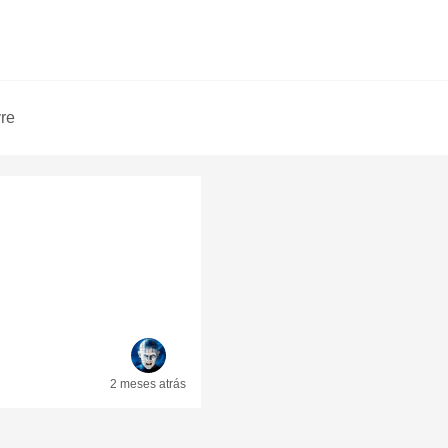
vre
2 meses
atrás