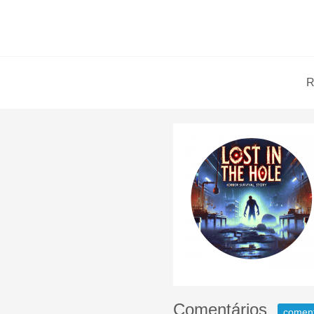
R
Comentários
comen