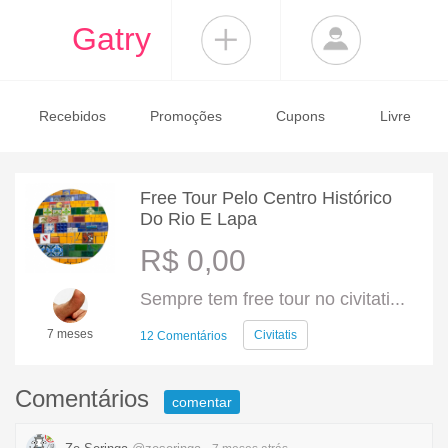
Gatry
Recebidos
Promoções
Cupons
Livre
Free Tour Pelo Centro Histórico
Do Rio E Lapa
R$ 0,00
Sempre tem free tour no civitati...
7 meses
Civitatis
12 Comentários
Comentários
comentar