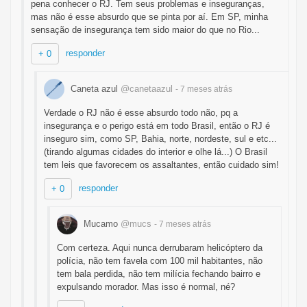
pena conhecer o RJ. Tem seus problemas e inseguranças,
mas não é esse absurdo que se pinta por aí. Em SP, minha
sensação de insegurança tem sido maior do que no Rio...
responder
+ 0
Caneta azul
@canetaazul
- 7 meses
atrás
Verdade o RJ não é esse absurdo todo não, pq a
insegurança e o perigo está em todo Brasil, então o RJ é
inseguro sim, como SP, Bahia, norte, nordeste, sul e etc...
(tirando algumas cidades do interior e olhe lá...) O Brasil
tem leis que favorecem os assaltantes, então cuidado sim!
responder
+ 0
Mucamo
@mucs
- 7 meses
atrás
Com certeza. Aqui nunca derrubaram helicóptero da
polícia, não tem favela com 100 mil habitantes, não
tem bala perdida, não tem milícia fechando bairro e
expulsando morador. Mas isso é normal, né?