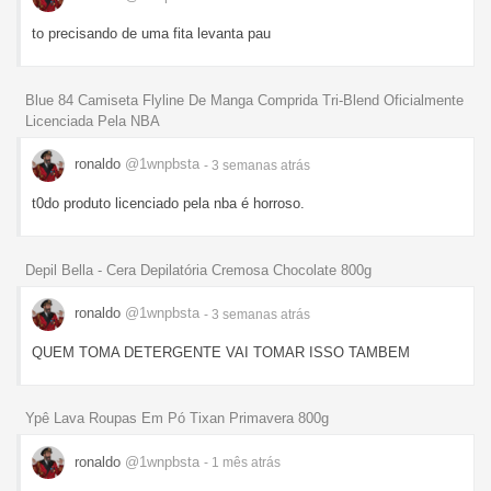
to precisando de uma fita levanta pau
Blue 84 Camiseta Flyline De Manga Comprida Tri-Blend Oficialmente
Licenciada Pela NBA
ronaldo
@1wnpbsta
- 3 semanas
atrás
t0do produto licenciado pela nba é horroso.
Depil Bella - Cera Depilatória Cremosa Chocolate 800g
ronaldo
@1wnpbsta
- 3 semanas
atrás
QUEM TOMA DETERGENTE VAI TOMAR ISSO TAMBEM
Ypê Lava Roupas Em Pó Tixan Primavera 800g
ronaldo
@1wnpbsta
- 1 mês
atrás