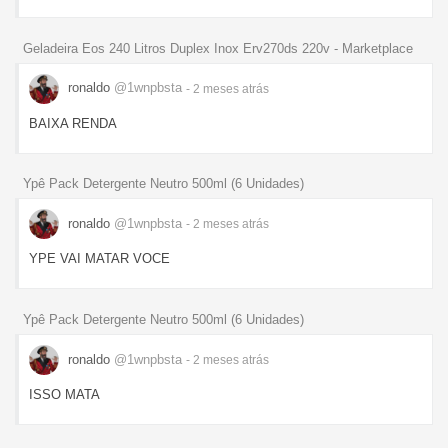
Geladeira Eos 240 Litros Duplex Inox Erv270ds 220v - Marketplace
ronaldo
@1wnpbsta
- 2 meses
atrás
BAIXA RENDA
Ypê Pack Detergente Neutro 500ml (6 Unidades)
ronaldo
@1wnpbsta
- 2 meses
atrás
YPE VAI MATAR VOCE
Ypê Pack Detergente Neutro 500ml (6 Unidades)
ronaldo
@1wnpbsta
- 2 meses
atrás
ISSO MATA