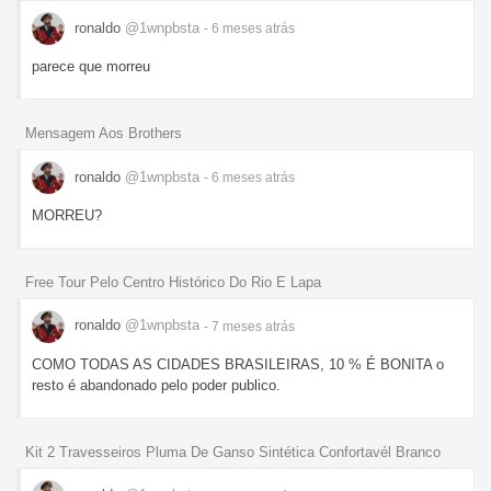
ronaldo
@1wnpbsta
- 6 meses
atrás
parece que morreu
Mensagem Aos Brothers
ronaldo
@1wnpbsta
- 6 meses
atrás
MORREU?
Free Tour Pelo Centro Histórico Do Rio E Lapa
ronaldo
@1wnpbsta
- 7 meses
atrás
COMO TODAS AS CIDADES BRASILEIRAS, 10 % É BONITA o
resto é abandonado pelo poder publico.
Kit 2 Travesseiros Pluma De Ganso Sintética Confortavél Branco