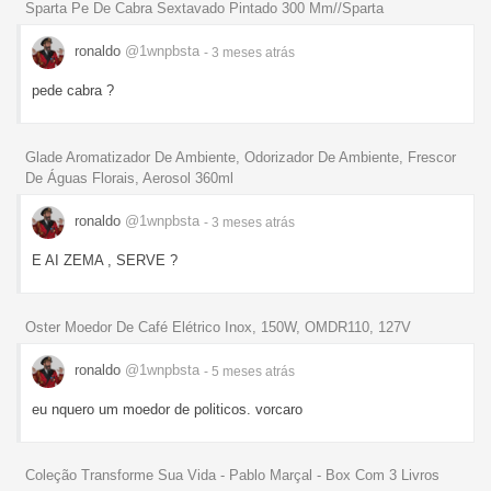
Sparta Pe De Cabra Sextavado Pintado 300 Mm//Sparta
ronaldo
@1wnpbsta
- 3 meses
atrás
pede cabra ?
Glade Aromatizador De Ambiente, Odorizador De Ambiente, Frescor
De Águas Florais, Aerosol 360ml
ronaldo
@1wnpbsta
- 3 meses
atrás
E AI ZEMA , SERVE ?
Oster Moedor De Café Elétrico Inox, 150W, OMDR110, 127V
ronaldo
@1wnpbsta
- 5 meses
atrás
eu nquero um moedor de politicos. vorcaro
Coleção Transforme Sua Vida - Pablo Marçal - Box Com 3 Livros