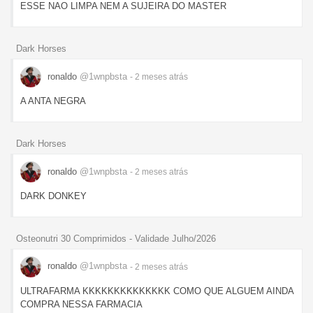
ESSE NAO LIMPA NEM A SUJEIRA DO MASTER
Dark Horses
ronaldo
@1wnpbsta
- 2 meses
atrás
A ANTA NEGRA
Dark Horses
ronaldo
@1wnpbsta
- 2 meses
atrás
DARK DONKEY
Osteonutri 30 Comprimidos - Validade Julho/2026
ronaldo
@1wnpbsta
- 2 meses
atrás
ULTRAFARMA KKKKKKKKKKKKKK COMO QUE ALGUEM AINDA
COMPRA NESSA FARMACIA