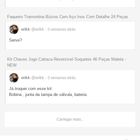
Faqueiro Tramontina Búzios Cem Aço Inox Com Detalhe 24 Peças
erikk
@erikk
- 3 semanas
atrás
Serve?
Kit Chaves Jogo Catraca Reversível Soquetes 46 Peças Maleta -
NEW
erikk
@erikk
- 3 semanas
atrás
Já troquei com esse kit:
Bobina , junta da tampa de válvula, bateria
Carregar mais...