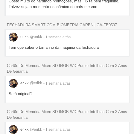
Gosto muito do hardmob promoções, mas TB tá bem fraquinho.
Talvez seja o momento econômico do país mesmo
FECHADURA SMART COM BIOMETRIA GAREN | GA-FB0507
erikk
@erikk
- 1 semana
atrás
Tem que saber o tamanho da máquina da fechadura
Cartão De Memória Micro SD 64GB WD Purple Intelbras Com 3 Anos
De Garantia
erikk
@erikk
- 1 semana
atrás
Será original?
Cartão De Memória Micro SD 64GB WD Purple Intelbras Com 3 Anos
De Garantia
erikk
@erikk
- 1 semana
atrás