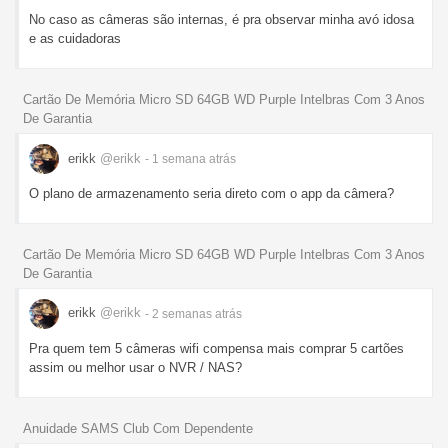
No caso as câmeras são internas, é pra observar minha avó idosa
e as cuidadoras
Cartão De Memória Micro SD 64GB WD Purple Intelbras Com 3 Anos
De Garantia
erikk
@erikk
- 1 semana
atrás
O plano de armazenamento seria direto com o app da câmera?
Cartão De Memória Micro SD 64GB WD Purple Intelbras Com 3 Anos
De Garantia
erikk
@erikk
- 2 semanas
atrás
Pra quem tem 5 câmeras wifi compensa mais comprar 5 cartões
assim ou melhor usar o NVR / NAS?
Anuidade SAMS Club Com Dependente