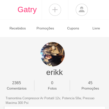
Gatry
Recebidos
Promoções
Cupons
Livre
erikk
2365
0
45
Comentários
Fotos
Promoções
Tramontina Compressor Ar Portatil 12v, Potencia 50w, Pressao
Maxima 300 Psi