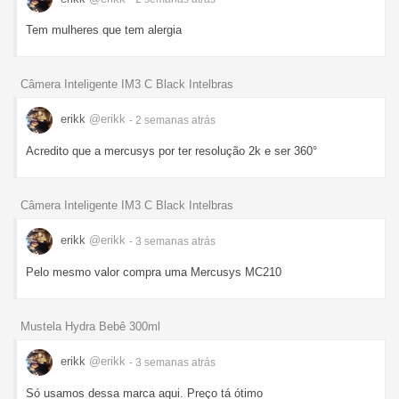
Tem mulheres que tem alergia
Câmera Inteligente IM3 C Black Intelbras
erikk
@erikk
- 2 semanas
atrás
Acredito que a mercusys por ter resolução 2k e ser 360°
Câmera Inteligente IM3 C Black Intelbras
erikk
@erikk
- 3 semanas
atrás
Pelo mesmo valor compra uma Mercusys MC210
Mustela Hydra Bebê 300ml
erikk
@erikk
- 3 semanas
atrás
Só usamos dessa marca aqui. Preço tá ótimo