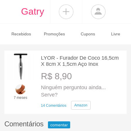
Gatry
Recebidos
Promoções
Cupons
Livre
LYOR - Furador De Coco 16,5cm
X 8cm X 1,5cm Aço Inox
R$ 8,90
Ninguém perguntou ainda...
Serve?
7 meses
Amazon
14 Comentários
Comentários
comentar