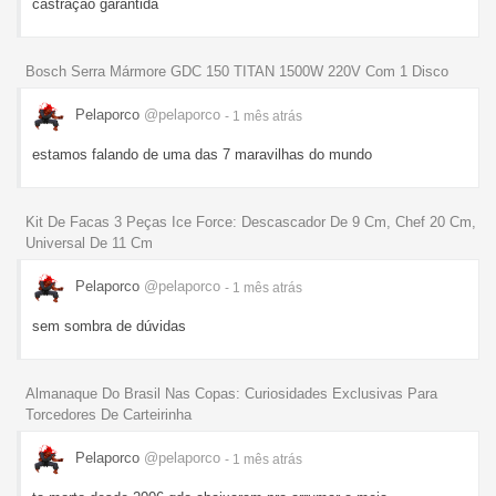
castração garantida
Bosch Serra Mármore GDC 150 TITAN 1500W 220V Com 1 Disco
Pelaporco
@pelaporco
- 1 mês
atrás
estamos falando de uma das 7 maravilhas do mundo
Kit De Facas 3 Peças Ice Force: Descascador De 9 Cm, Chef 20 Cm,
Universal De 11 Cm
Pelaporco
@pelaporco
- 1 mês
atrás
sem sombra de dúvidas
Almanaque Do Brasil Nas Copas: Curiosidades Exclusivas Para
Torcedores De Carteirinha
Pelaporco
@pelaporco
- 1 mês
atrás