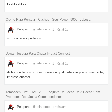
kkkkkkkkkkk
Creme Para Pentear - Cachos - Soul Power, 800g, Babosa
Pelaporco
@pelaporco
- 1 mês
atrás
sim, cacacóis perfeitos
Dewalt Tesoura Para Chapa Impact Connect
Pelaporco
@pelaporco
- 1 mês
atrás
Acho que temos um novo nível de qualidade atingido no momento,
impressionante!
Tomodachi HMC01A612C – Conjunto De Facas De 3 Peças Com
Protetores De Lâmina Correspondentes
Pelaporco
@pelaporco
- 1 mês
atrás