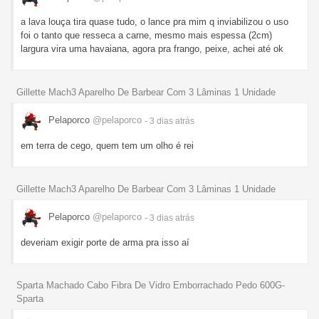
a lava louça tira quase tudo, o lance pra mim q inviabilizou o uso
foi o tanto que resseca a carne, mesmo mais espessa (2cm)
largura vira uma havaiana, agora pra frango, peixe, achei até ok
Gillette Mach3 Aparelho De Barbear Com 3 Lâminas 1 Unidade
Pelaporco
@pelaporco
- 3 dias
atrás
em terra de cego, quem tem um olho é rei
Gillette Mach3 Aparelho De Barbear Com 3 Lâminas 1 Unidade
Pelaporco
@pelaporco
- 3 dias
atrás
deveriam exigir porte de arma pra isso aí
Sparta Machado Cabo Fibra De Vidro Emborrachado Pedo 600G-
Sparta