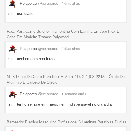
Pelaporco
@pelaporco
- 4 dias
atrás
sim, uso diário
Faca Para Carne Butcher Tramontina Com Lâmina Em Aço Inox E
Cabo Em Madeira Tratada Polywood
Pelaporco
@pelaporco
- 4 dias
atrás
sim, acabamento requintado
MTX Disco De Corte Para Inox E Metal 115 X 1,6 X 22 Mm Óxido De
Alumínio E Carbeto De Silício
Pelaporco
@pelaporco
- 1 semana
atrás
sim, tenho sempre em mãos, item indispensável no dia a dia
Barbeador Elétrico Masculino Profissional 3 Lâminas Rotativas Duplas