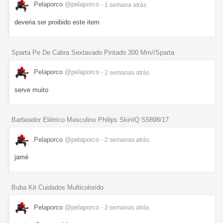
Pelaporco
@pelaporco
- 1 semana
atrás
deveria ser proibido este item
Sparta Pe De Cabra Sextavado Pintado 300 Mm//Sparta
Pelaporco
@pelaporco
- 2 semanas
atrás
serve muito
Barbeador Elétrico Masculino Philips SkinIQ S5898/17
Pelaporco
@pelaporco
- 2 semanas
atrás
jamé
Buba Kit Cuidados Multicolorido
Pelaporco
@pelaporco
- 2 semanas
atrás