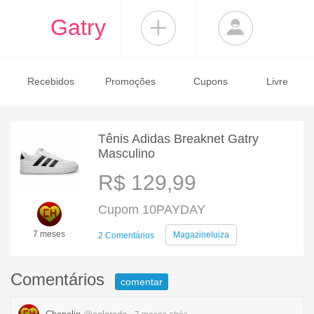
Gatry
Recebidos
Promoções
Cupons
Livre
Tênis Adidas Breaknet Gatry
Masculino
R$ 129,99
Cupom 10PAYDAY
7 meses
Magazineluiza
2 Comentários
Comentários
comentar