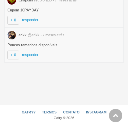
Chapolin
@colorado
- 7 meses
atrás
Cupom 10PAYDAY
responder
+ 0
erikk
@erikk
- 7 meses
atrás
Poucos tamanhos disponíveis
responder
+ 0
GATRY?
TERMOS
CONTATO
INSTAGRAM
Gatry © 2026