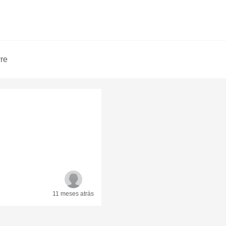
vre
11 meses
atrás