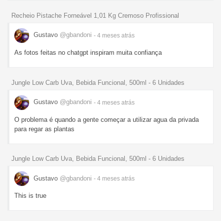
Recheio Pistache Forneável 1,01 Kg Cremoso Profissional
Gustavo
@gbandoni
- 4 meses
atrás
As fotos feitas no chatgpt inspiram muita confiança
Jungle Low Carb Uva, Bebida Funcional, 500ml - 6 Unidades
Gustavo
@gbandoni
- 4 meses
atrás
O problema é quando a gente começar a utilizar agua da privada
para regar as plantas
Jungle Low Carb Uva, Bebida Funcional, 500ml - 6 Unidades
Gustavo
@gbandoni
- 4 meses
atrás
This is true