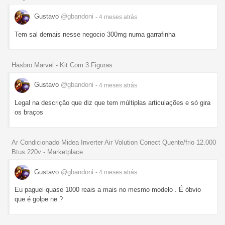
Gustavo
@gbandoni
- 4 meses
atrás
Tem sal demais nesse negocio 300mg numa garrafinha
Hasbro Marvel - Kit Com 3 Figuras
Gustavo
@gbandoni
- 4 meses
atrás
Legal na descrição que diz que tem múltiplas articulações e só gira
os braços
Ar Condicionado Midea Inverter Air Volution Conect Quente/frio 12.000
Btus 220v - Marketplace
Gustavo
@gbandoni
- 4 meses
atrás
Eu paguei quase 1000 reais a mais no mesmo modelo . É óbvio
que é golpe ne ?