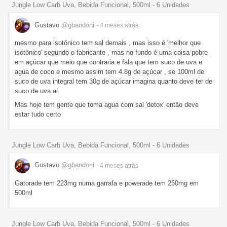
Jungle Low Carb Uva, Bebida Funcional, 500ml - 6 Unidades
Gustavo
@gbandoni
- 4 meses
atrás
mesmo para isotônico tem sal demais , mas isso é 'melhor que
isotônico' segundo o fabricante , mas no fundo é uma coisa pobre
em açúcar que meio que contraria e fala que tem suco de uva e
agua de coco e mesmo assim tem 4.8g de açúcar , se 100ml de
suco de uva integral tem 30g de açúcar imagina quanto deve ter de
suco de uva ai.
Mas hoje tem gente que toma agua com sal 'detox' então deve
estar tudo certo
Jungle Low Carb Uva, Bebida Funcional, 500ml - 6 Unidades
Gustavo
@gbandoni
- 4 meses
atrás
Gatorade tem 223mg numa garrafa e powerade tem 250mg em
500ml
Jungle Low Carb Uva, Bebida Funcional, 500ml - 6 Unidades