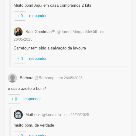
Muito bom! Aqui em casa compramos 2 kits
responder
+ 0
Saul Goodman™
@JamesMorganMcGill
- em
26/05/2025
Carrefour tem sido a salvação da lavoura
responder
+ 0
Barbara
@Barbarap
- em 26/05/2025
e esse azeite é bom?
responder
+ 0
Matheus
@korvesta
- em 26/05/2025
muito bom, de verdade
responder
+ 0