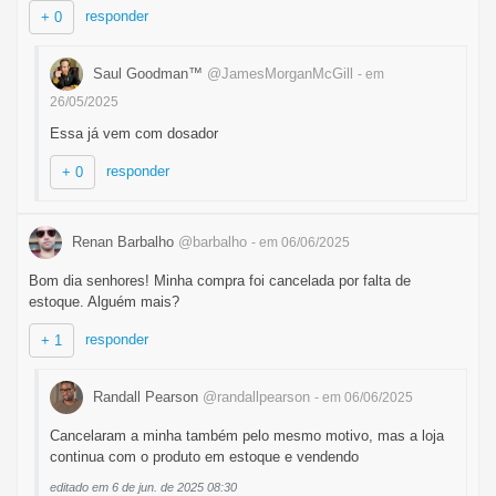
responder
+ 0
Saul Goodman™
@JamesMorganMcGill
- em
26/05/2025
Essa já vem com dosador
responder
+ 0
Renan Barbalho
@barbalho
- em 06/06/2025
Bom dia senhores! Minha compra foi cancelada por falta de
estoque. Alguém mais?
responder
+ 1
Randall Pearson
@randallpearson
- em 06/06/2025
Cancelaram a minha também pelo mesmo motivo, mas a loja
continua com o produto em estoque e vendendo
editado em 6 de jun. de 2025 08:30