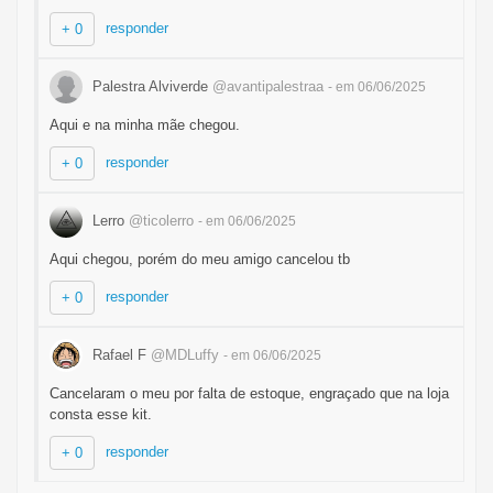
responder
+ 0
Palestra Alviverde
@avantipalestraa
- em 06/06/2025
Aqui e na minha mãe chegou.
responder
+ 0
Lerro
@ticolerro
- em 06/06/2025
Aqui chegou, porém do meu amigo cancelou tb
responder
+ 0
Rafael F
@MDLuffy
- em 06/06/2025
Cancelaram o meu por falta de estoque, engraçado que na loja
consta esse kit.
responder
+ 0