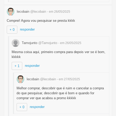
lecobain
@lecobain
- em 26/05/2025
Comprei! Agora vou pesquisar se presta kkkk
responder
+ 0
Tamojunto
@Tamojunto
- em 26/05/2025
Mesma coisa aqui, primeiro compra para depois ver se é bom,
kkkkk
responder
+ 1
lecobain
@lecobain
- em 27/05/2025
Melhor comprar, descobrir que é ruim e cancelar a compra
do que pesquisar, descobrir que é bom e quando for
comprar ver que acabou a promo kkkkk
responder
+ 0