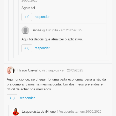
26/05/2025
Agora foi.
responder
+ 0
Banzé
@Xurupita
- em 26/05/2025
Aqui foi depois que atualizei o aplicativo.
responder
+ 0
Thiago Carvalho
@thiagolcs
- em 26/05/2025
Aqui funcionou, se chegar, foi uma baita economia, pena q não dá
pra comprar vários na mesma conta. Um dos meus preferidos e
difícil de achar nos mercados
responder
+ 3
Esquerdista de iPhone
@esquerdista
- em 26/05/2025