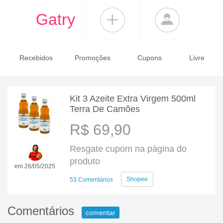
Gatry
Recebidos
Promoções
Cupons
Livre
Kit 3 Azeite Extra Virgem 500ml
Terra De Camões
R$ 69,90
Resgate cupom na página do
produto
em 26/05/2025
Shopee
53 Comentários
Comentários
comentar