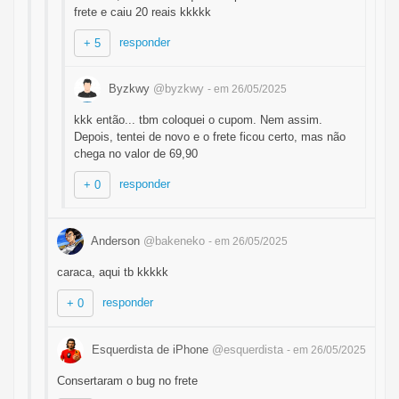
frete e caiu 20 reais kkkkk
responder
+ 5
Byzkwy
@byzkwy
- em 26/05/2025
kkk então... tbm coloquei o cupom. Nem assim.
Depois, tentei de novo e o frete ficou certo, mas não
chega no valor de 69,90
responder
+ 0
Anderson
@bakeneko
- em 26/05/2025
caraca, aqui tb kkkkk
responder
+ 0
Esquerdista de iPhone
@esquerdista
- em 26/05/2025
Consertaram o bug no frete