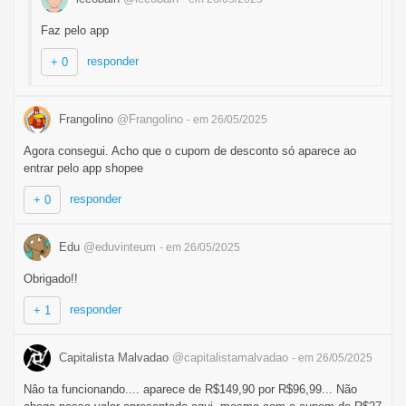
Faz pelo app
responder
+ 0
Frangolino
@Frangolino
- em 26/05/2025
Agora consegui. Acho que o cupom de desconto só aparece ao
entrar pelo app shopee
responder
+ 0
Edu
@eduvinteum
- em 26/05/2025
Obrigado!!
responder
+ 1
Capitalista Malvadao
@capitalistamalvadao
- em 26/05/2025
Nâo ta funcionando.... aparece de R$149,90 por R$96,99... Não