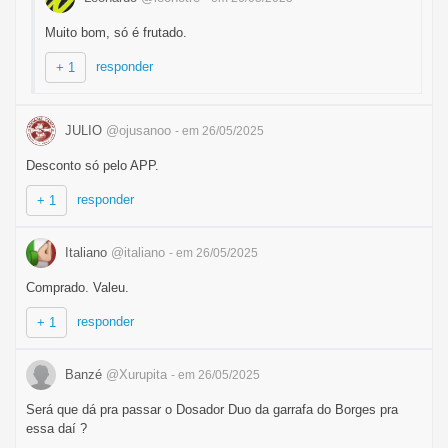
Muito bom, só é frutado.
responder
+ 1
JULIO
@ojusanoo
- em 26/05/2025
Desconto só pelo APP.
responder
+ 1
Italiano
@italiano
- em 26/05/2025
Comprado. Valeu.
responder
+ 1
Banzé
@Xurupita
- em 26/05/2025
Será que dá pra passar o Dosador Duo da garrafa do Borges pra
essa daí ?