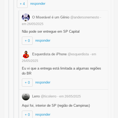
responder
+ 4
O Miserável é um Gênio
@andersonernesto
-
em 26/05/2025
Não pode ser entregue em SP Capital
responder
+ 0
Esquerdista de iPhone
@esquerdista
- em
26/05/2025
Eu vi que a entrega está limitada a algumas regiões
do BR
responder
+ 0
Lerro
@ticolerro
- em 26/05/2025
Aqui foi, interior de SP (região de Campinas)
responder
+ 0