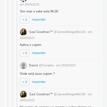
em 26/05/2025
Sim mas o valor esta 96,00
responder
+ 0
Saul Goodman™
@JamesMorganMcGill
- em
26/05/2025
Aplica o cupom
responder
+ 0
Banzé
@Xurupita
- em 26/05/2025
Onde está esse cupom ?
responder
+ 0
Saul Goodman™
@JamesMorganMcGill
- em
26/05/2025